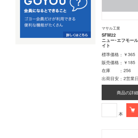
マサル工業
SFM22
ニュー･エフモー
イト
標準価格
￥365
販売価格
￥185
在庫
256
出荷目安
2営業
商品の詳
本