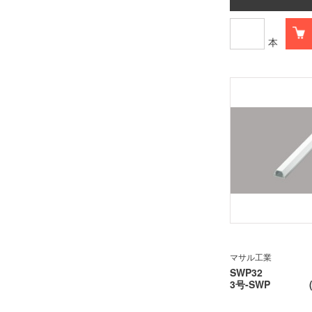
本
マサル工業
SWP32
3号-SWP (