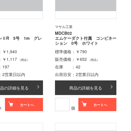
マサル工業
MDCB02
ンⅡR 5号 1m グレ
エムケーダクト付属 コンビネー
ション 0号 ホワイト
￥1,940
標準価格
￥790
￥1,117
販売価格
￥652
（税込）
（税込）
197
在庫
42
2営業日以内
出荷目安
2営業日以内
品の詳細を見る
商品の詳細を見る
カートへ
カートへ
本
個