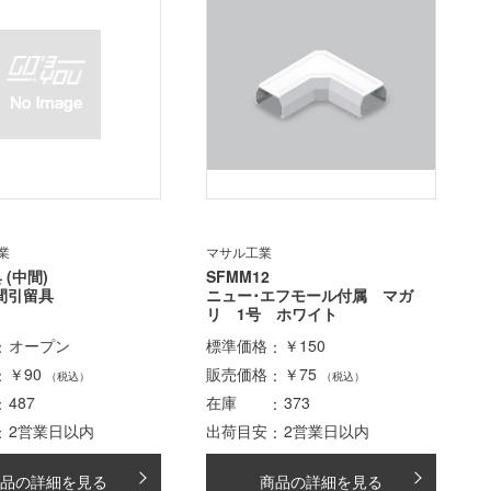
業
マサル工業
 (中間)
SFMM12
間引留具
ニュー･エフモール付属 マガ
リ 1号 ホワイト
オープン
標準価格
￥150
￥90
販売価格
￥75
（税込）
（税込）
487
在庫
373
2営業日以内
出荷目安
2営業日以内
品の詳細を見る
商品の詳細を見る