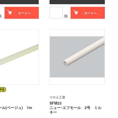
カートへ
カートへ
個
個
マサル工業
SFM23
ル(ベージュ) 1m
ニュー･エフモール 2号 ミル
キー