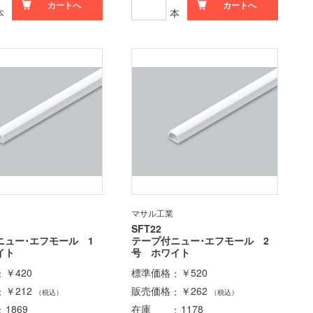
カートへ
カートへ
本
本
マサル工業
SFT22
ニュー･エフモール 1
テープ付ニュー･エフモール 2
イト
号 ホワイト
￥420
標準価格
￥520
￥212
販売価格
￥262
（税込）
（税込）
1869
在庫
1178