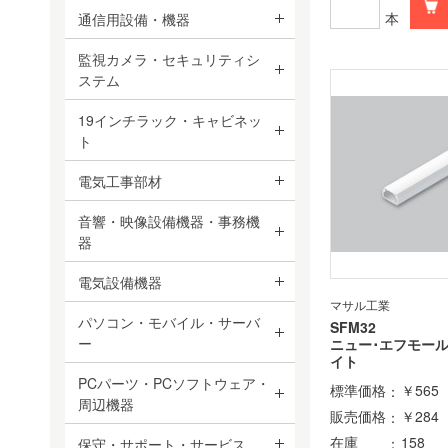
本
通信用設備・機器
監視カメラ・セキュリティシ
ステム
19インチラック・キャビネッ
ト
電気工事部材
音響・映像設備機器・事務機
器
電気設備機器
マサル工業
パソコン・モバイル・サーバ
SFM32
ー
ニュー･エフモー
イト
PCパーツ・PCソフトウェア・
標準価格
￥565
周辺機器
販売価格
￥284
在庫
158
保守・サポート・サービス