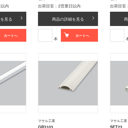
日以内
出荷目安
2営業日以内
出荷目安
細を見る
商品の詳細を見る
商
カートへ
カートへ
本
マサル工業
マサル工業
GR3103
SFT23