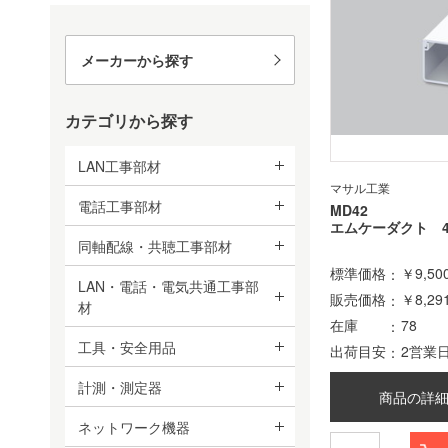
メーカーから探す
カテゴリから探す
LAN工事部材
マサル工業
電話工事部材
MD42
エムケーダクト 
同軸配線・共聴工事部材
標準価格
￥9,50
LAN・電話・電気共通工事部
販売価格
￥8,29
材
在庫
78
工具・安全用品
出荷目安
2営業
計測・測定器
商品の詳
ネットワーク機器