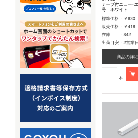
テープ付ニュー･
号 ホワイト
標準価格
￥830
販売価格
￥418
在庫
842
出荷目安
2営業
商品の詳
本