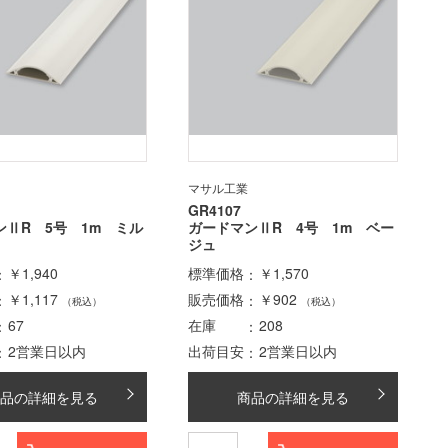
マサル工業
GR4107
ンⅡR 5号 1m ミル
ガードマンⅡR 4号 1m ベー
ジュ
￥1,940
標準価格
￥1,570
￥1,117
販売価格
￥902
（税込）
（税込）
67
在庫
208
2営業日以内
出荷目安
2営業日以内
品の詳細を見る
商品の詳細を見る