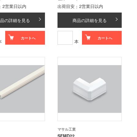
2営業日以内
出荷目安
2営業日以内
品の詳細を見る
商品の詳細を見る
カートへ
カートへ
本
本
マサル工業
SFMD22