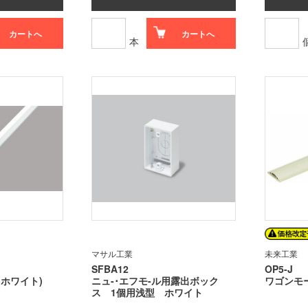
カートへ
カートへ
本
マサル工業
未来工業
SFBA12
OP5-J
ホワイト)
ニュ-･エフモ-ル用露出ボック
ワゴンモー
ス 1個用浅型 ホワイト