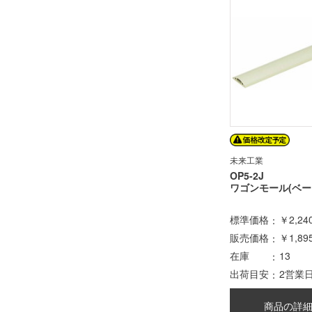
未来工業
OP5-2J
ワゴンモール(ベー
標準価格
￥2,24
販売価格
￥1,89
在庫
13
出荷目安
2営業
商品の詳