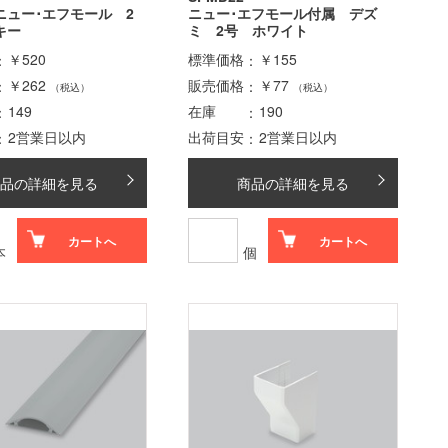
ニュー･エフモール 2
ニュー･エフモール付属 デズ
キー
ミ 2号 ホワイト
￥520
標準価格
￥155
￥262
販売価格
￥77
（税込）
（税込）
149
在庫
190
2営業日以内
出荷目安
2営業日以内
品の詳細を見る
商品の詳細を見る
カートへ
カートへ
本
個