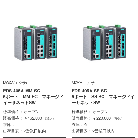
MOXA(モクサ)
MOXA(モクサ)
EDS-405A-MM-SC
EDS-405A-SS-SC
5ポート MM-SC マネージド
5ポート SS-SC マネージドイ
イーサネットSW
ーサネットSW
標準価格
オープン
標準価格
オープン
販売価格
￥162,800
販売価格
￥220,000
（税込）
（税込）
在庫
11
在庫
6
出荷目安
2営業日以内
出荷目安
2営業日以内