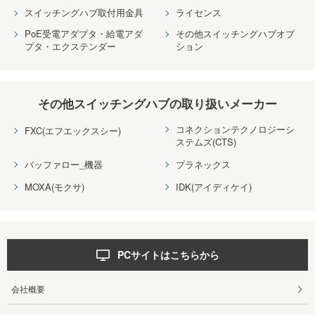
スイッチングハブ取付用金具
ライセンス
PoE受電アダプタ・給電アダ
その他スイッチングハブオプ
プタ・エクステンダー
ション
その他スイッチングハブの取り扱いメーカー
コネクションテクノロジーシ
FXC(エフエックスシー)
ステムズ(CTS)
バッファロー_機器
プラネックス
MOXA(モクサ)
IDK(アイディケイ)
PCサイトはこちらから
会社概要