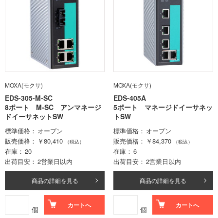
MOXA(モクサ)
MOXA(モクサ)
EDS-305-M-SC
EDS-405A
8ポート M-SC アンマネージ
5ポート マネージドイーサネッ
ドイーサネットSW
トSW
標準価格
オープン
標準価格
オープン
販売価格
￥80,410
販売価格
￥84,370
（税込）
（税込）
在庫
20
在庫
6
出荷目安
2営業日以内
出荷目安
2営業日以内
商品の詳細を見る
商品の詳細を見る
カートへ
カートへ
個
個