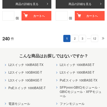
商品の詳細を見る
商品の詳細を見る
カートへ
カートへ
個
個
240
件
1
2
3
12
・・・
こんな商品はお探しではないですか？
L2スイッチ 100BASE-TX
L2スイッチ 1000BASE-T
L2スイッチ 10GBASE-T
L3スイッチ 1000BASE-T
L3スイッチ 10GBASE-T
PoEスイッチ 100BASE-TX
SFP(mini-GBIC)モジュール・
PoEスイッチ 1000BASE-T
GBICモジュール・XFPモジュ
ール
電源モジュール
ファンモジュール