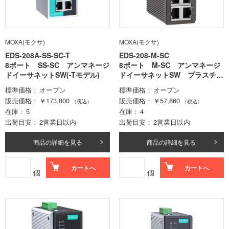
MOXA(モクサ)
MOXA(モクサ)
EDS-208A-SS-SC-T
EDS-208-M-SC
8ポート SS-SC アンマネージ
8ポート M-SC アンマネージ
ドイーサネットSW(-Tモデル)
ドイーサネットSW プラスチッ
ク
標準価格
オープン
標準価格
オープン
販売価格
￥173,800
販売価格
￥57,860
（税込）
（税込）
在庫
5
在庫
4
出荷目安
2営業日以内
出荷目安
2営業日以内
商品の詳細を見る
商品の詳細を見る
カートへ
カートへ
個
個