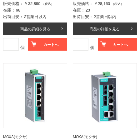
販売価格
￥32,890
販売価格
￥28,160
（税込）
（税込）
在庫
98
在庫
23
出荷目安
2営業日以内
出荷目安
2営業日以内
商品の詳細を見る
商品の詳細を見る
カートへ
カートへ
個
個
MOXA(モクサ)
MOXA(モクサ)