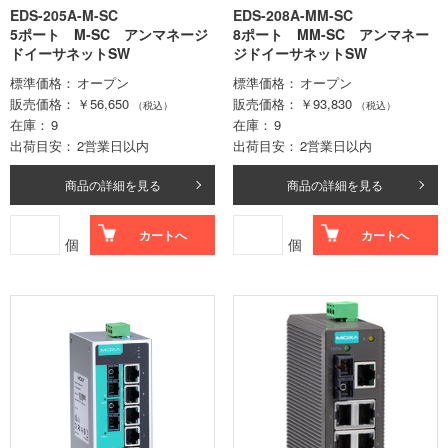
EDS-205A-M-SC
EDS-208A-MM-SC
5ポート M-SC アンマネージ
8ポート MM-SC アンマネー
ドイーサネットSW
ジドイーサネットSW
標準価格
オープン
標準価格
オープン
販売価格
￥56,650
販売価格
￥93,830
（税込）
（税込）
在庫
9
在庫
9
出荷目安
2営業日以内
出荷目安
2営業日以内
商品の詳細を見る
商品の詳細を見る
カートへ
カートへ
個
個