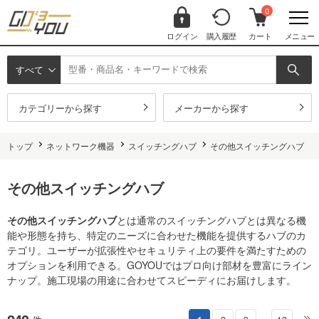
0
ログイン
購入履歴
カート
メニュー
すべて
カテゴリーから探す
メーカーから探す
トップ
ネットワーク機器
スイッチングハブ
その他スイッチングハブ
その他スイッチングハブ
その他スイッチングハブ
とは通常のスイッチングハブとは異なる機
能や形態を持ち、特定のニーズに合わせた機能を提供するハブのカ
テゴリ。ユーザーが拡張性やセキュリティ上の要件を満たすための
オプションを利用できる。GOYOUではプロ向け部材を豊富にライン
ナップ。施工現場の用途に合わせてスピーディにお届けします。