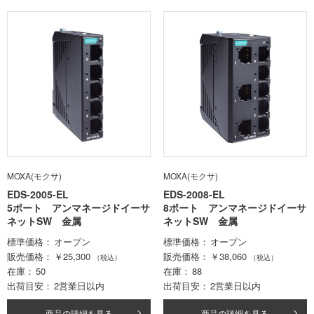
MOXA(モクサ)
MOXA(モクサ)
EDS-2005-EL
EDS-2008-EL
5ポート アンマネージドイーサ
8ポート アンマネージドイーサ
ネットSW 金属
ネットSW 金属
標準価格
オープン
標準価格
オープン
販売価格
￥25,300
販売価格
￥38,060
（税込）
（税込）
在庫
50
在庫
88
出荷目安
2営業日以内
出荷目安
2営業日以内
商品の詳細を見る
商品の詳細を見る