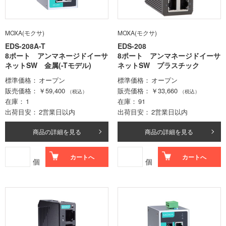
MOXA(モクサ)
MOXA(モクサ)
EDS-208A-T
EDS-208
8ポート アンマネージドイーサ
8ポート アンマネージドイーサ
ネットSW 金属(-Tモデル)
ネットSW プラスチック
標準価格
オープン
標準価格
オープン
販売価格
￥59,400
販売価格
￥33,660
（税込）
（税込）
在庫
1
在庫
91
出荷目安
2営業日以内
出荷目安
2営業日以内
商品の詳細を見る
商品の詳細を見る
カートへ
カートへ
個
個