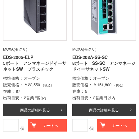
MOXA(モクサ)
MOXA(モクサ)
EDS-2005-ELP
EDS-208A-SS-SC
5ポート アンマネージドイーサ
8ポート SS-SC アンマネージ
ネットSW プラスチック
ドイーサネットSW
標準価格
オープン
標準価格
オープン
販売価格
￥22,550
販売価格
￥151,800
（税込）
（税込）
在庫
87
在庫
5
出荷目安
2営業日以内
出荷目安
2営業日以内
商品の詳細を見る
商品の詳細を見る
カートへ
カートへ
個
個