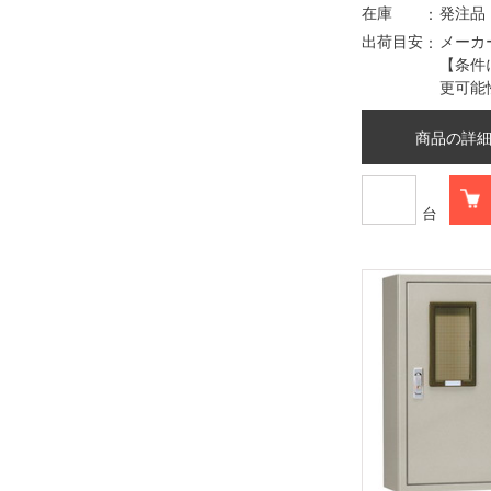
在庫
発注品
出荷目安
メーカ
【条件
更可能
商品の詳
台