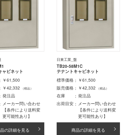
盤
日東工業_盤
M1
TB20-58M1C
キャビネット
テナントキャビネット
￥61,500
標準価格
￥61,500
￥42,332
販売価格
￥42,332
（税込）
（税込）
発注品
在庫
発注品
メーカー問い合わせ
出荷目安
メーカー問い合わせ
【条件により送料変
【条件により送料変
更可能性あり】
更可能性あり】
品の詳細を見る
商品の詳細を見る