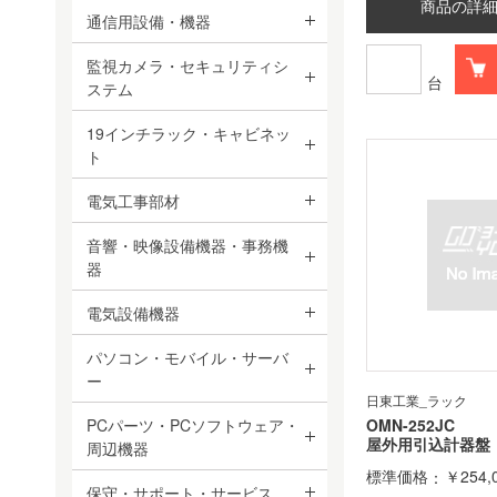
商品の詳
通信用設備・機器
監視カメラ・セキュリティシ
台
ステム
19インチラック・キャビネッ
ト
電気工事部材
音響・映像設備機器・事務機
器
電気設備機器
パソコン・モバイル・サーバ
ー
日東工業_ラック
PCパーツ・PCソフトウェア・
OMN-252JC
屋外用引込計器盤
周辺機器
標準価格
￥254,
保守・サポート・サービス