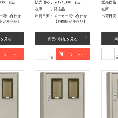
366
販売価格
￥171,366
販売価格
（税込）
（税込）
在庫
発注品
在庫
ー問い合わせ
出荷目安
メーカー問い合わせ
出荷目安
指定便商品】
【時間指定便商品】
細を見る
商品の詳細を見る
商
カートへ
カートへ
個