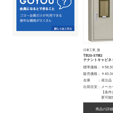
日東工業_盤
TB20-57M2
テナントキャビネ
標準価格
￥58,5
販売価格
￥40,3
在庫
発注品
出荷目安
メーカ
【条件
更可能
商品の詳