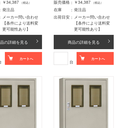
￥34,387
販売価格
￥34,387
（税込）
（税込）
発注品
在庫
発注品
メーカー問い合わせ
出荷目安
メーカー問い合わせ
【条件により送料変
【条件により送料変
更可能性あり】
更可能性あり】
品の詳細を見る
商品の詳細を見る
カートへ
カートへ
台
台