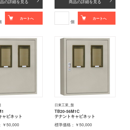
品の詳細を見る
商品の詳細を見る
カートへ
カートへ
個
個
盤
日東工業_盤
M1
TB20-56M1C
キャビネット
テナントキャビネット
￥50,000
標準価格
￥50,000