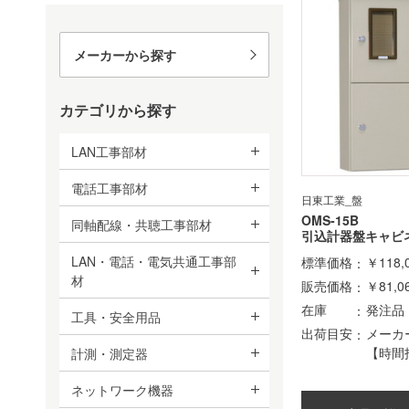
メーカーから探す
カテゴリから探す
LAN工事部材
電話工事部材
日東工業_盤
OMS-15B
同軸配線・共聴工事部材
引込計器盤キャビ
LAN・電話・電気共通工事部
標準価格
￥118,
材
販売価格
￥81,0
在庫
発注品
工具・安全用品
出荷目安
メーカ
【時間
計測・測定器
ネットワーク機器