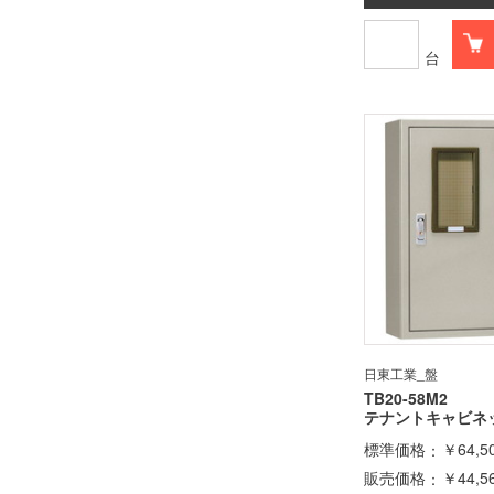
台
日東工業_盤
TB20-58M2
テナントキャビネ
標準価格
￥64,5
販売価格
￥44,5