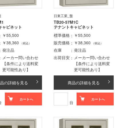
盤
日東工業_盤
M1
TB20-57M1C
キャビネット
テナントキャビネット
￥55,500
標準価格
￥55,500
￥38,360
販売価格
￥38,360
（税込）
（税込）
発注品
在庫
発注品
メーカー問い合わせ
出荷目安
メーカー問い合わせ
【条件により送料変
【条件により送料変
更可能性あり】
更可能性あり】
品の詳細を見る
商品の詳細を見る
カートへ
カートへ
台
台