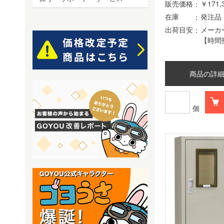
販売価格
￥171,
在庫
発注品
出荷目安
メーカ
【時間
商品の詳
個