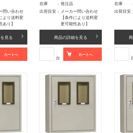
在庫
発注品
在庫
ー問い合わせ
出荷目安
メーカー問い合わせ
出荷目安
により送料変
【条件により送料変
性あり】
更可能性あり】
細を見る
商品の詳細を見る
商
カートへ
カートへ
台