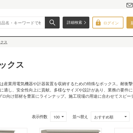
ログイン
詳細検索
ックス
ックス
は産業用電気機器や計器装置を収納するための特殊なボックス。耐衝撃
に適し、安全性向上に貢献。多様なサイズや設計があり、業務の要件に
はプロ向け部材を豊富にラインナップ。施工現場の用途に合わせてスピー
表示件数
並べ替え
100
おすすめ順