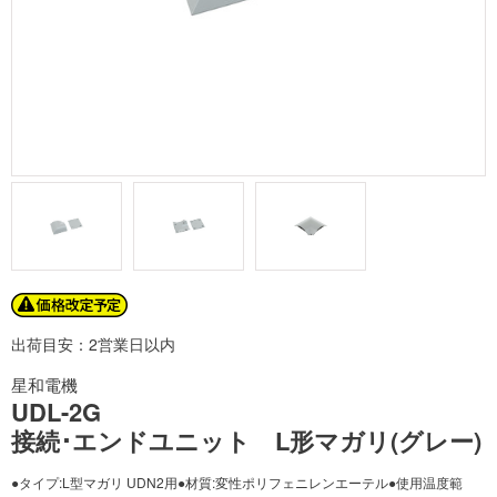
出荷目安：2営業日以内
星和電機
UDL-2G
接続･エンドユニット L形マガリ(グレー)
●タイプ:L型マガリ UDN2用●材質:変性ポリフェニレンエーテル●使用温度範