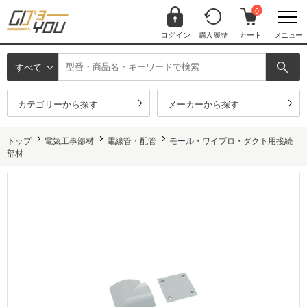
0
ログイン
購入履歴
カート
メニュー
すべて
カテゴリーから探す
メーカーから探す
トップ
電気工事部材
電線管・配管
モール・ワイプロ・ダクト用接続
部材