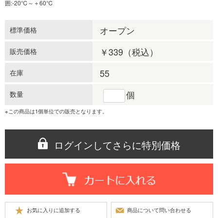
囲:-20℃～＋60℃
オープン
標準価格
￥339
（税込）
販売価格
55
在庫
個
数量
※この商品は1個単位での販売となります。
ログインしてさらに特別価格