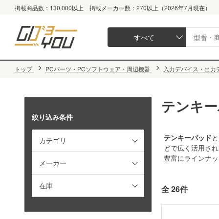
掲載商品数：130,000以上 掲載メーカー数：270以上（2026年7月現在）
すべて
トップ
PCパーツ・PCソフトウェア・周辺機器
入力デバイス・出力
テンキー
絞り込み条件
テンキーパッド
と
カテゴリ
どで広く活用され
豊富にラインナッ
メーカー
在庫
全 26件