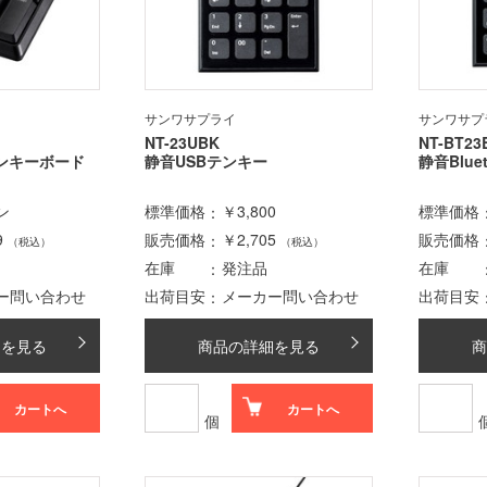
サンワサプライ
サンワサプ
NT-23UBK
NT-BT23
テンキーボード
静音USBテンキー
静音Blue
ン
標準価格
￥3,800
標準価格
9
販売価格
￥2,705
販売価格
（税込）
（税込）
在庫
発注品
在庫
ー問い合わせ
出荷目安
メーカー問い合わせ
出荷目安
細を見る
商品の詳細を見る
商
カートへ
カートへ
個