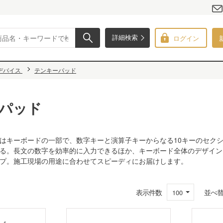
ログイン
詳細検索
デバイス
テンキーパッド
パッド
はキーボードの一部で、数字キーと演算子キーからなる10キーのセク
る。長文の数字を効率的に入力できるほか、キーボード全体のデザイン
プ。施工現場の用途に合わせてスピーディにお届けします。
表示件数
並べ
100