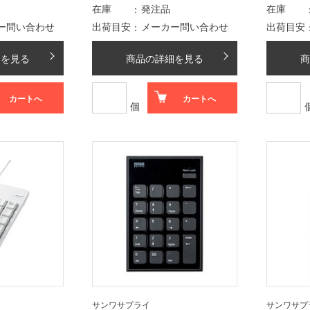
在庫
発注品
在庫
ー問い合わせ
出荷目安
メーカー問い合わせ
出荷目安
細を見る
商品の詳細を見る
商
カートへ
カートへ
個
サンワサプライ
サンワサプ