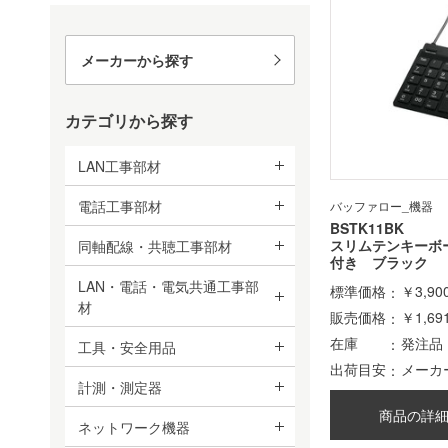
メーカーから探す
カテゴリから探す
LAN工事部材
電話工事部材
バッファロー_機器
BSTK11BK
スリムテンキーボー
同軸配線・共聴工事部材
付き ブラック
LAN・電話・電気共通工事部
標準価格
￥3,90
材
販売価格
￥1,69
在庫
発注品
工具・安全用品
出荷目安
メーカ
計測・測定器
商品の詳
ネットワーク機器