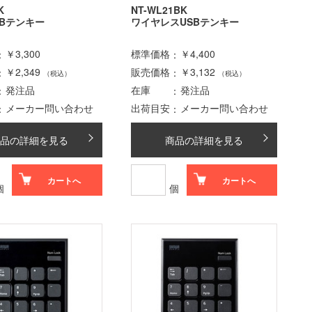
K
NT-WL21BK
SBテンキー
ワイヤレスUSBテンキー
￥3,300
標準価格
￥4,400
￥2,349
販売価格
￥3,132
（税込）
（税込）
発注品
在庫
発注品
メーカー問い合わせ
出荷目安
メーカー問い合わせ
品の詳細を見る
商品の詳細を見る
カートへ
カートへ
個
個