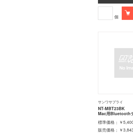
個
サンワサプライ
NT-MBT23BK
Mac用Bluetoot
標準価格
￥5,40
販売価格
￥3,84