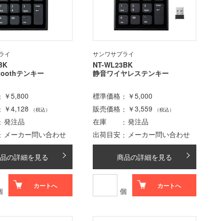
ライ
サンワサプライ
BK
NT-WL23BK
toothテンキー
静音ワイヤレステンキー
￥5,800
標準価格
￥5,000
￥4,128
販売価格
￥3,559
（税込）
（税込）
発注品
在庫
発注品
メーカー問い合わせ
出荷目安
メーカー問い合わせ
品の詳細を見る
商品の詳細を見る
カートへ
カートへ
個
個