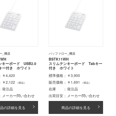
ー_機器
バッファロー_機器
8WH
BSTK11WH
キーボード USB2.0
スリムテンキーボード Tabキー
bキー付き ホワイト
付き ホワイト
￥4,420
標準価格
￥3,900
￥2,122
販売価格
￥1,691
（税込）
（税込）
発注品
在庫
発注品
メーカー問い合わせ
出荷目安
メーカー問い合わせ
品の詳細を見る
商品の詳細を見る