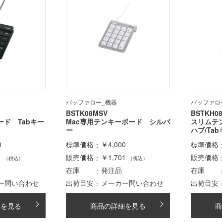
バッファロー_機器
バッファロ
BSTK08MSV
BSTKH0
ド Tabキー
Mac専用テンキーボード シルバ
スリムテン
ー
ハブ/Ta
0
標準価格
￥4,000
標準価格
1
販売価格
￥1,701
販売価格
（税込）
（税込）
在庫
発注品
在庫
ー問い合わせ
出荷目安
メーカー問い合わせ
出荷目安
細を見る
商品の詳細を見る
商