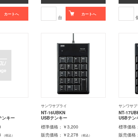
カートへ
カートへ
台
サンワサプライ
サンワサプ
NT-16UBKN
NT-17UB
hテンキー
USBテンキー
USBテン
0
標準価格
￥3,200
標準価格
3
販売価格
￥2,278
販売価格
（税込）
（税込）