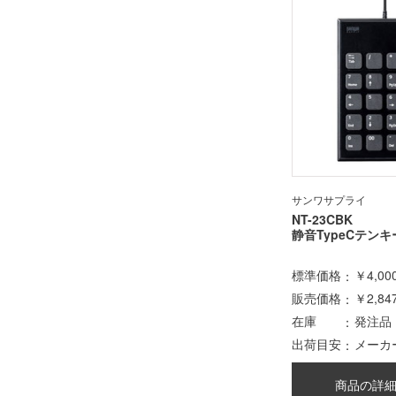
サンワサプライ
NT-23CBK
静音TypeCテンキ
標準価格
￥4,00
販売価格
￥2,84
在庫
発注品
出荷目安
メーカ
商品の詳