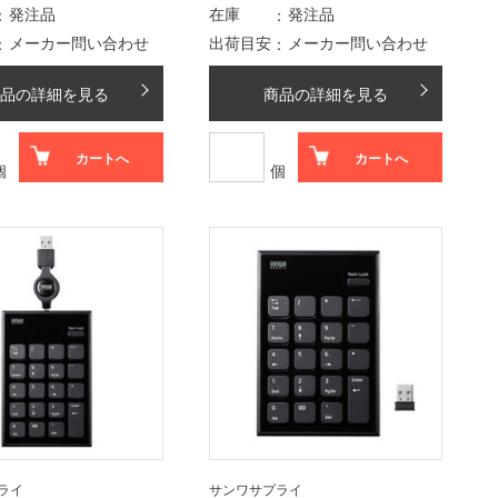
発注品
在庫
発注品
メーカー問い合わせ
出荷目安
メーカー問い合わせ
品の詳細を見る
商品の詳細を見る
カートへ
カートへ
個
個
ライ
サンワサプライ