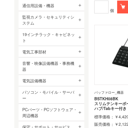
通信用設備・機器
個
監視カメラ・セキュリティシ
ステム
19インチラック・キャビネッ
ト
電気工事部材
音響・映像設備機器・事務機
器
電気設備機器
パソコン・モバイル・サーバ
バッファロー_機器
ー
BSTKH08BK
スリムテンキーボー
ハブ/Tabキー付
PCパーツ・PCソフトウェア・
周辺機器
標準価格
￥4,42
販売価格
￥2,12
保守・サポート・サービス