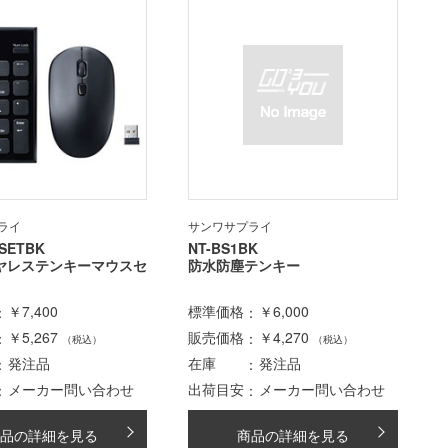
ライ
サンワサプライ
SETBK
NT-BS1BK
ヤレステンキーマウスセ
防水防塵テンキー
￥7,400
標準価格
￥6,000
￥5,267
販売価格
￥4,270
（税込）
（税込）
発注品
在庫
発注品
メーカー問い合わせ
出荷目安
メーカー問い合わせ
品の詳細を見る
商品の詳細を見る