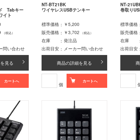
NT-BT21BK
NT-21UB
 Tabキー
ワイヤレスUSBテンキー
巻取りU
ワイト
0
標準価格
￥5,200
標準価格
9
販売価格
￥3,702
販売価格
（税込）
（税込）
在庫
発注品
在庫
ー問い合わせ
出荷目安
メーカー問い合わせ
出荷目安
細を見る
商品の詳細を見る
商
カートへ
カートへ
個