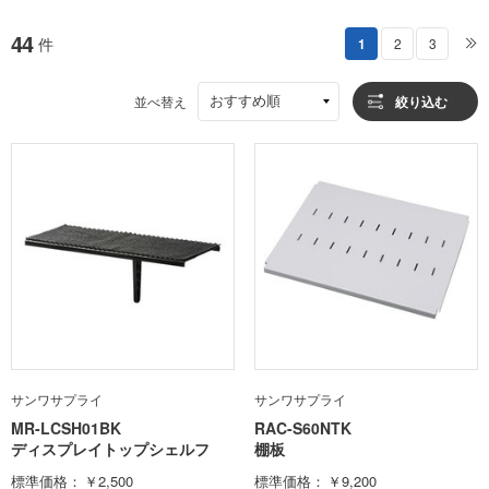
44
件
1
2
3
おすすめ順
並べ替え
絞り込む
サンワサプライ
サンワサプライ
MR-LCSH01BK
RAC-S60NTK
ディスプレイトップシェルフ
棚板
標準価格
￥2,500
標準価格
￥9,200