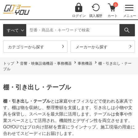
0
ログイン
購入履歴
カート
メニュー
すべて
カテゴリーから探す
メーカーから探す
トップ
音響・映像設備機器・事務機器
事務機器
棚・引き出し・テー
ブル
棚・引き出し・テーブル
棚・引き出し・テーブル
とは家庭やオフィスなどで使われる家具で
す。棚は物を収納し、整理整頓を支援します。引き出しは小物や文
具を保管し、スペースを最大限に活用します。テーブルは食事や作
業スペースとして活用され、機能性とデザイン性を両立させます。
GOYOUではプロ向け部材を豊富にラインナップ。施工現場の用途に
合わせてスピーディにお届けします。