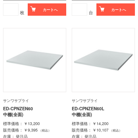
カートへ
カートへ
枚
台
サンワサプライ
サンワサプライ
ED-CPNZEN60
ED-CPNZEN60L
中棚(全面)
中棚(全面)
標準価格
￥13,200
標準価格
￥14,200
販売価格
￥9,395
販売価格
￥10,107
（税込）
（税込）
在庫
発注品
在庫
発注品