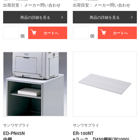
出荷目安
メーカー問い合わせ
出荷目安
メーカー問い合わせ
商品の詳細を見る
商品の詳細を見る
カートへ
カートへ
個
個
サンワサプライ
サンワサプライ
ED-PN45N
ER-100NT
中棚
eラック D450棚板(W1000)