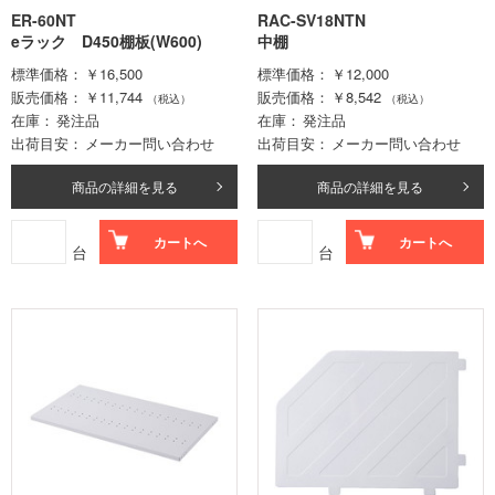
ER-60NT
RAC-SV18NTN
eラック D450棚板(W600)
中棚
標準価格
￥16,500
標準価格
￥12,000
販売価格
￥11,744
販売価格
￥8,542
（税込）
（税込）
在庫
発注品
在庫
発注品
出荷目安
メーカー問い合わせ
出荷目安
メーカー問い合わせ
商品の詳細を見る
商品の詳細を見る
カートへ
カートへ
台
台