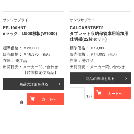
サンワサプライ
サンワサプライ
ER-100HNT
CAI-CABNTSET2
eラック D500棚板(W1000)
タブレット収納保管庫用追加用
仕切板(22枚セット)
標準価格
￥23,000
標準価格
￥19,800
販売価格
￥16,370
販売価格
￥14,093
（税込）
（税込）
在庫
発注品
在庫
発注品
出荷目安
メーカー問い合わせ
出荷目安
メーカー問い合わせ
【時間指定便商品】
商品の詳細を見る
商品の詳細を見る
カートへ
ｾｯﾄ
カートへ
台