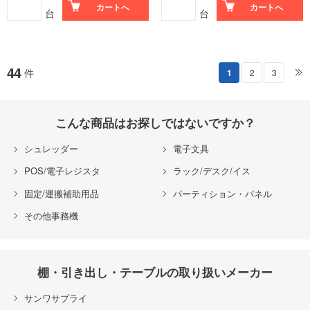
カートへ
カートへ
台
台
44
件
1
2
3
こんな商品はお探しではないですか？
シュレッダー
電子文具
POS/電子レジスタ
ラック/デスク/イス
固定/運搬補助用品
パーティション・パネル
その他事務機
棚・引き出し・テーブルの取り扱いメーカー
サンワサプライ