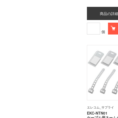
商品の詳
個
エレコム_サプライ
EKC-NTN01
ケーブル用ネーム