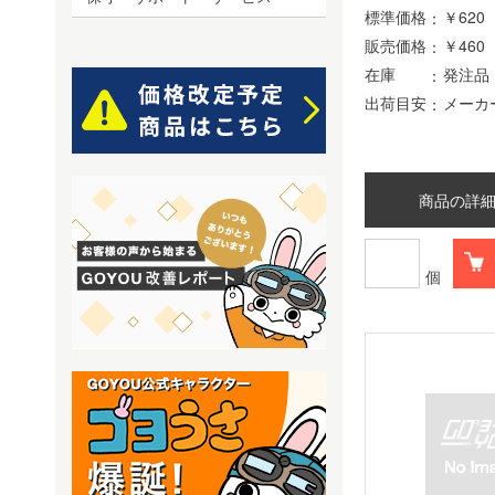
標準価格
￥620
販売価格
￥460
在庫
発注品
出荷目安
メーカ
商品の詳
個