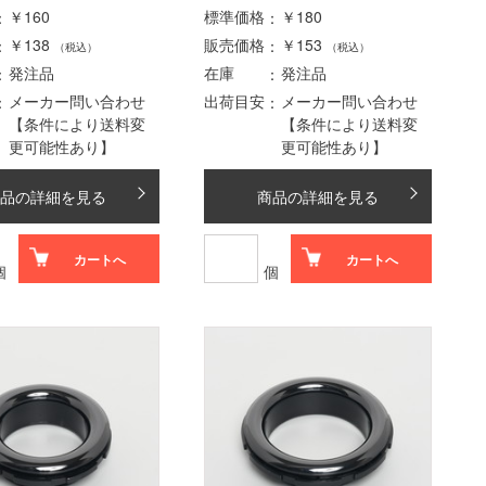
￥160
標準価格
￥180
￥138
販売価格
￥153
（税込）
（税込）
発注品
在庫
発注品
メーカー問い合わせ
出荷目安
メーカー問い合わせ
【条件により送料変
【条件により送料変
更可能性あり】
更可能性あり】
品の詳細を見る
商品の詳細を見る
カートへ
カートへ
個
個