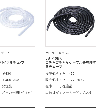
サプライ
エレコム_サプライ
BST-15BK
パイラルチュ-ブ
ゴチャゴチャなケーブルを整理す
るチューブ
￥630
標準価格
￥1,450
￥469
販売価格
￥1,077
（税込）
（税込）
発注品
在庫
発注品
メーカー問い合わせ
出荷目安
メーカー問い合わせ