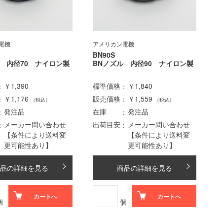
電機
アメリカン電機
BN90S
ル 内径70 ナイロン製
BNノズル 内径90 ナイロン製
￥1,390
標準価格
￥1,840
￥1,176
販売価格
￥1,559
（税込）
（税込）
発注品
在庫
発注品
メーカー問い合わせ
出荷目安
メーカー問い合わせ
【条件により送料変
【条件により送料変
更可能性あり】
更可能性あり】
品の詳細を見る
商品の詳細を見る
カートへ
カートへ
個
個