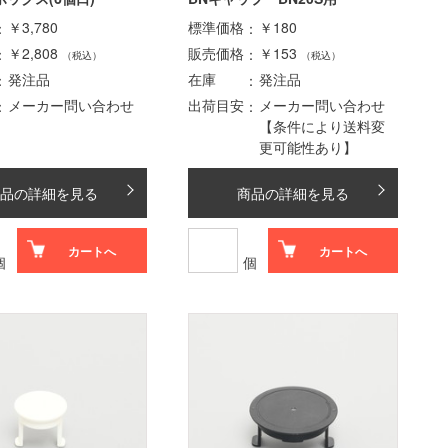
￥3,780
標準価格
￥180
￥2,808
販売価格
￥153
（税込）
（税込）
発注品
在庫
発注品
メーカー問い合わせ
出荷目安
メーカー問い合わせ
【条件により送料変
更可能性あり】
品の詳細を見る
商品の詳細を見る
カートへ
カートへ
個
個