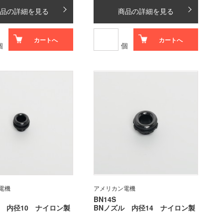
品の詳細を見る
商品の詳細を見る
カートへ
カートへ
個
個
電機
アメリカン電機
BN14S
ル 内径10 ナイロン製
BNノズル 内径14 ナイロン製