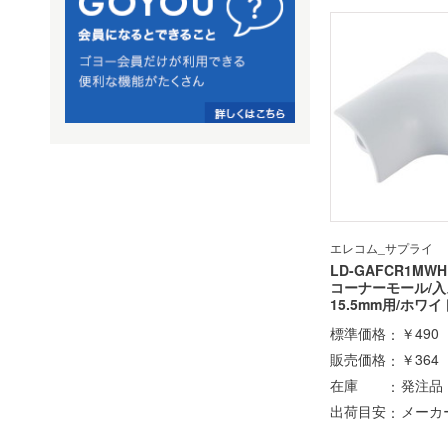
エレコム_サプライ
LD-GAFCR1MWH
コーナーモール/入
15.5mm用/ホワイ
標準価格
￥490
販売価格
￥364
在庫
発注品
出荷目安
メーカ