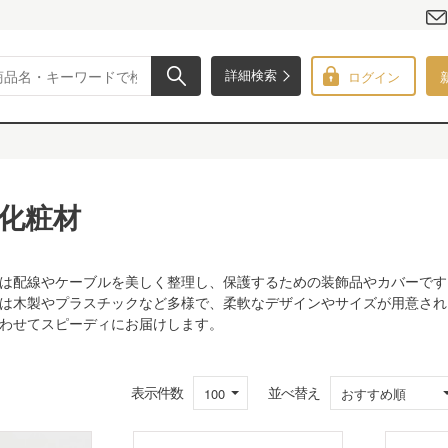
ログイン
詳細検索
化粧材
は配線やケーブルを美しく整理し、保護するための装飾品やカバーです
は木製やプラスチックなど多様で、柔軟なデザインやサイズが用意され
わせてスピーディにお届けします。
表示件数
並べ替え
100
おすすめ順