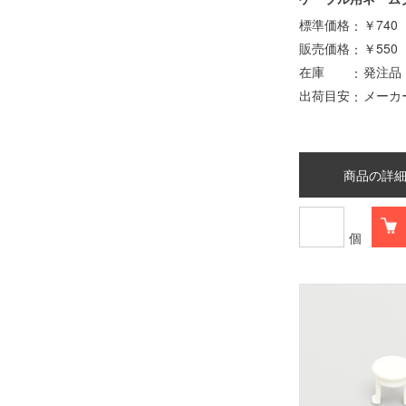
標準価格
￥740
販売価格
￥550
在庫
発注品
出荷目安
メーカ
商品の詳
個