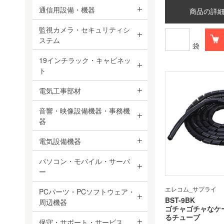
通信用設備・機器
商品の詳
監視カメラ・セキュリティシ
ステム
袋
19インチラック・キャビネッ
ト
電気工事部材
音響・映像設備機器・事務機
器
電気設備機器
パソコン・モバイル・サーバ
ー
エレコム_サプライ
PCパーツ・PCソフトウェア・
BST-9BK
周辺機器
ゴチャゴチャなケ
るチューブ
保守・サポート・サービス