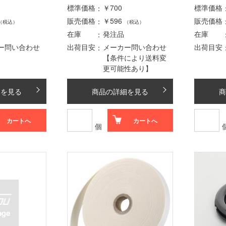
標準価格
￥700
標準価格
販売価格
￥596
販売価格
（税込）
（税込）
在庫
発注品
在庫
ー問い合わせ
出荷目安
メーカー問い合わせ
出荷目安
【条件により送料変
更可能性あり】
細を見る
商品の詳細を見る
商
カートへ
カートへ
個