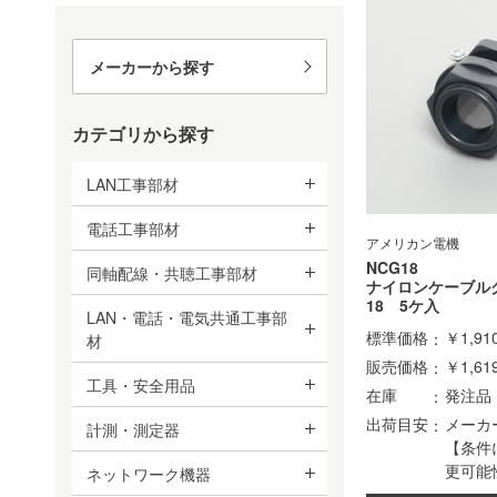
メーカーから探す
カテゴリから探す
LAN工事部材
電話工事部材
アメリカン電機
NCG18
同軸配線・共聴工事部材
ナイロンケーブル
18 5ケ入
LAN・電話・電気共通工事部
標準価格
￥1,91
材
販売価格
￥1,61
工具・安全用品
在庫
発注品
出荷目安
メーカ
計測・測定器
【条件
更可能
ネットワーク機器