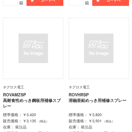
カートへ
カートへ
箱
箱
ネグロス電工
ネグロス電工
ROVAMZSP
ROVHRSP
高耐食性めっき鋼板用補修スプ
溶融亜鉛めっき用補修スプレー
レー
標準価格
￥3,420
標準価格
￥3,820
販売価格
￥3,135
販売価格
￥3,501
（税込）
（税込）
在庫
発注品
在庫
発注品