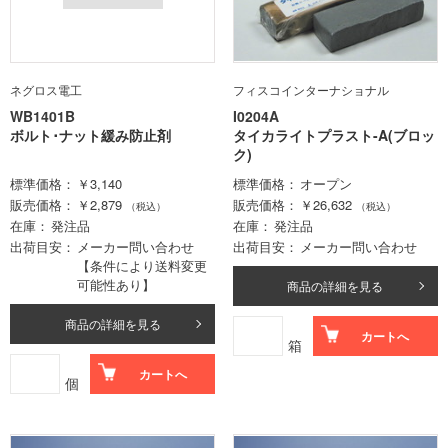
ネグロス電工
フィスコインターナショナル
WB1401B
I0204A
ボルト･ナット緩み防止剤
タイカライトプラスト-A(ブロッ
ク)
標準価格
￥3,140
標準価格
オープン
販売価格
￥2,879
販売価格
￥26,632
（税込）
（税込）
在庫
発注品
在庫
発注品
出荷目安
メーカー問い合わせ
出荷目安
メーカー問い合わせ
【条件により送料変更
可能性あり】
商品の詳細を見る
商品の詳細を見る
カートへ
箱
カートへ
個