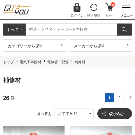
0
ログイン
購入履歴
カート
メニュー
すべて
カテゴリーから探す
メーカーから探す
トップ
電気工事部材
電線管・配管
補修材
補修材
26
件
1
2
おすすめ順
並べ替え
絞り込む