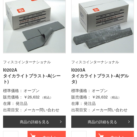
フィスコインターナショナル
フィスコインターナショナル
I0202A
I0203A
タイカライトプラスト-A(シー
タイカライトプラスト-A(デル
ト)
タ)
標準価格
オープン
標準価格
オープン
販売価格
￥26,632
販売価格
￥26,632
（税込）
（税込）
在庫
発注品
在庫
発注品
出荷目安
メーカー問い合わせ
出荷目安
メーカー問い合わせ
商品の詳細を見る
商品の詳細を見る