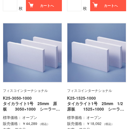
カートへ
カートへ
枚
枚
フィスコインターナショナル
フィスコインターナショナル
K25-3050-1000
K25-1525-1000
タイカライト1号 25mm 原
タイカライト1号 25mm 1/2
板 3050×1000 シーラー処
原板 1525×1000 シーラー
理無
処理無
標準価格
オープン
標準価格
オープン
販売価格
￥44,289
販売価格
￥18,092
（税込）
（税込）