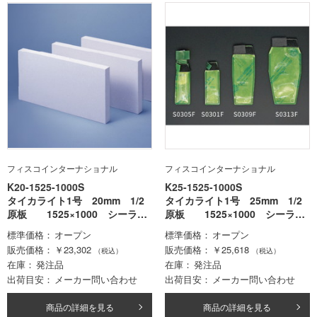
フィスコインターナショナル
フィスコインターナショナル
K20-1525-1000S
K25-1525-1000S
タイカライト1号 20mm 1/2
タイカライト1号 25mm 1/2
原板 1525×1000 シーラー
原板 1525×1000 シーラー
処理品
処理品
標準価格
オープン
標準価格
オープン
販売価格
￥23,302
販売価格
￥25,618
（税込）
（税込）
在庫
発注品
在庫
発注品
出荷目安
メーカー問い合わせ
出荷目安
メーカー問い合わせ
商品の詳細を見る
商品の詳細を見る