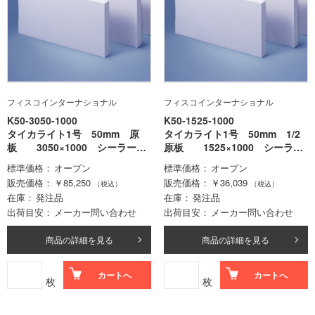
フィスコインターナショナル
フィスコインターナショナル
K50-3050-1000
K50-1525-1000
タイカライト1号 50mm 原
タイカライト1号 50mm 1/2
板 3050×1000 シーラー処
原板 1525×1000 シーラー
理無
処理無
標準価格
オープン
標準価格
オープン
販売価格
￥85,250
販売価格
￥36,039
（税込）
（税込）
在庫
発注品
在庫
発注品
出荷目安
メーカー問い合わせ
出荷目安
メーカー問い合わせ
商品の詳細を見る
商品の詳細を見る
カートへ
カートへ
枚
枚