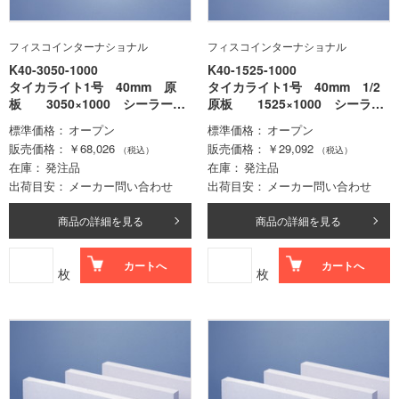
フィスコインターナショナル
フィスコインターナショナル
K40-3050-1000
K40-1525-1000
タイカライト1号 40mm 原
タイカライト1号 40mm 1/2
板 3050×1000 シーラー処
原板 1525×1000 シーラー
理無
処理無
標準価格
オープン
標準価格
オープン
販売価格
￥68,026
販売価格
￥29,092
（税込）
（税込）
在庫
発注品
在庫
発注品
出荷目安
メーカー問い合わせ
出荷目安
メーカー問い合わせ
商品の詳細を見る
商品の詳細を見る
カートへ
カートへ
枚
枚