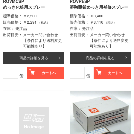
ROVMCSP
ROVRESP
めっき化粧用スプレー
溶融亜鉛めっき用補修スプレー
標準価格
￥2,500
標準価格
￥3,400
販売価格
￥2,291
販売価格
￥3,116
（税込）
（税込）
在庫
発注品
在庫
発注品
出荷目安
メーカー問い合わせ
出荷目安
メーカー問い合わせ
【条件により送料変更
【条件により送料変更
可能性あり】
可能性あり】
商品の詳細を見る
商品の詳細を見る
カートへ
カートへ
缶
缶