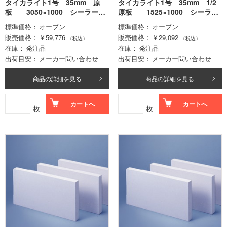
タイカライト1号 35mm 原
タイカライト1号 35mm 1/2
板 3050×1000 シーラー処
原板 1525×1000 シーラー
理無
処理無
標準価格
オープン
標準価格
オープン
販売価格
￥59,776
販売価格
￥29,092
（税込）
（税込）
在庫
発注品
在庫
発注品
出荷目安
メーカー問い合わせ
出荷目安
メーカー問い合わせ
商品の詳細を見る
商品の詳細を見る
カートへ
カートへ
枚
枚