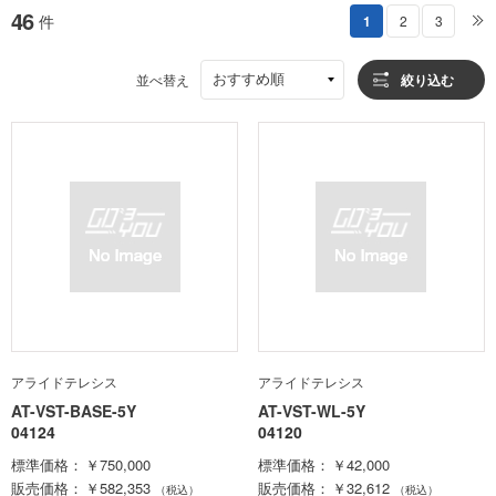
46
件
1
2
3
おすすめ順
並べ替え
絞り込む
アライドテレシス
アライドテレシス
AT-VST-BASE-5Y
AT-VST-WL-5Y
04124
04120
標準価格
￥750,000
標準価格
￥42,000
販売価格
￥582,353
販売価格
￥32,612
（税込）
（税込）