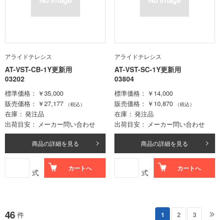
アライドテレシス
アライドテレシス
AT-VST-CB-1Y更新用
AT-VST-SC-1Y更新用
03202
03804
標準価格
￥35,000
標準価格
￥14,000
販売価格
￥27,177
販売価格
￥10,870
（税込）
（税込）
在庫
発注品
在庫
発注品
出荷目安
メーカー問い合わせ
出荷目安
メーカー問い合わせ
商品の詳細を見る
商品の詳細を見る
カートへ
カートへ
式
式
46
件
1
2
3