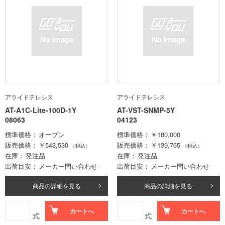
アライドテレシス
アライドテレシス
AT-A1C-Lite-100D-1Y
AT-VST-SNMP-5Y
08063
04123
標準価格
オープン
標準価格
￥180,000
販売価格
￥543,530
販売価格
￥139,765
（税込）
（税込）
在庫
発注品
在庫
発注品
出荷目安
メーカー問い合わせ
出荷目安
メーカー問い合わせ
商品の詳細を見る
商品の詳細を見る
カートへ
カートへ
式
式