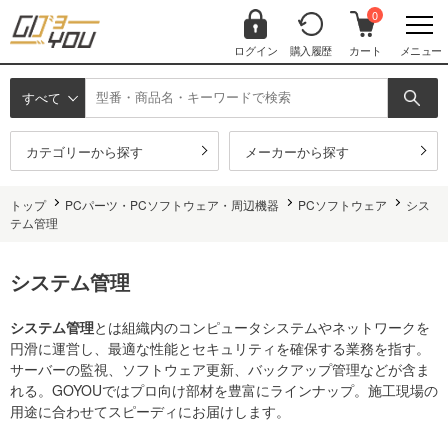
0
ログイン
購入履歴
カート
メニュー
すべて
カテゴリーから探す
メーカーから探す
トップ
PCパーツ・PCソフトウェア・周辺機器
PCソフトウェア
シス
テム管理
システム管理
システム管理
とは組織内のコンピュータシステムやネットワークを
円滑に運営し、最適な性能とセキュリティを確保する業務を指す。
サーバーの監視、ソフトウェア更新、バックアップ管理などが含ま
れる。GOYOUではプロ向け部材を豊富にラインナップ。施工現場の
用途に合わせてスピーディにお届けします。