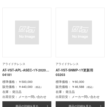
アライドテレシス
アライドテレシス
AT-VST-APL-ASEC-1Y-2020更
AT-VST-SNMP-1Y更新用
新用
04181
03203
標準価格
￥500,000
標準価格
￥60,000
販売価格
￥440,000
販売価格
￥46,588
（税込）
（税込）
在庫
発注品
在庫
発注品
出荷目安
メーカー問い合わせ
出荷目安
メーカー問い合わせ
商品の詳細を見る
商品の詳細を見る