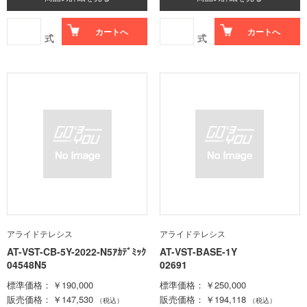
カートへ
カートへ
式
式
アライドテレシス
アライドテレシス
AT-VST-CB-5Y-2022-N5ｱｶﾃﾞﾐｯｸ
AT-VST-BASE-1Y
04548N5
02691
標準価格
￥190,000
標準価格
￥250,000
販売価格
￥147,530
販売価格
￥194,118
（税込）
（税込）