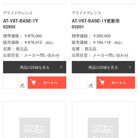
アライドテレシス
アライドテレシス
AT-VST-BASE-7Y
AT-VST-BASE-1Y更新用
02955
03201
標準価格
￥875,000
標準価格
￥250,000
販売価格
￥679,412
販売価格
￥194,118
（税込）
（税込）
在庫
発注品
在庫
発注品
出荷目安
メーカー問い合わせ
出荷目安
メーカー問い合わせ
商品の詳細を見る
商品の詳細を見る
カートへ
カートへ
式
式