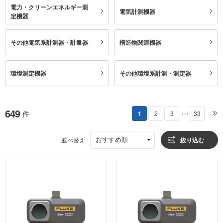
電力・クリーンエネルギー測
電気計測機器
定機器
その他電気系計測器・計量器
構造物関連機器
環境測定機器
その他環境系計測・測定器
649
件
1
2
3
33
・・・
おすすめ順
並べ替え
絞り込む