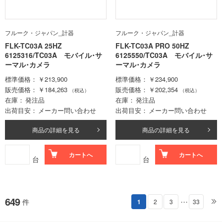
フルーク・ジャパン_計器
フルーク・ジャパン_計器
FLK-TC03A 25HZ
FLK-TC03A PRO 50HZ
6125316/TC03A モバイル･サ
6125550/TC03A モバイル･サ
ーマル･カメラ
ーマル･カメラ
標準価格
￥213,900
標準価格
￥234,900
販売価格
￥184,263
販売価格
￥202,354
（税込）
（税込）
在庫
発注品
在庫
発注品
出荷目安
メーカー問い合わせ
出荷目安
メーカー問い合わせ
商品の詳細を見る
商品の詳細を見る
カートへ
カートへ
台
台
649
件
1
2
3
33
・・・