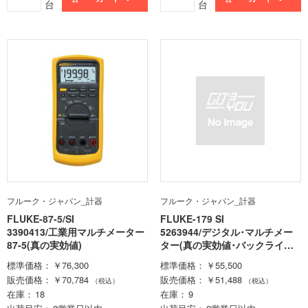
台
台
フルーク・ジャパン_計器
フルーク・ジャパン_計器
FLUKE-87-5/SI
FLUKE-179 SI
3390413/工業用マルチメーター
5263944/デジタル･マルチメー
87-5(真の実効値)
ター(真の実効値･バックライト
仕様)
標準価格
￥76,300
標準価格
￥55,500
販売価格
￥70,784
販売価格
￥51,488
（税込）
（税込）
在庫
18
在庫
9