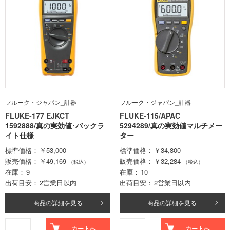
フルーク・ジャパン_計器
フルーク・ジャパン_計器
FLUKE-177 EJKCT
FLUKE-115/APAC
1592888/真の実効値･バックラ
5294289/真の実効値マルチメー
イト仕様
ター
標準価格
￥53,000
標準価格
￥34,800
販売価格
￥49,169
販売価格
￥32,284
（税込）
（税込）
在庫
9
在庫
10
出荷目安
2営業日以内
出荷目安
2営業日以内
商品の詳細を見る
商品の詳細を見る
カートへ
カートへ