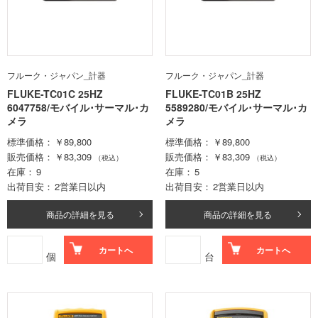
フルーク・ジャパン_計器
フルーク・ジャパン_計器
FLUKE-TC01C 25HZ
FLUKE-TC01B 25HZ
6047758/モバイル･サーマル･カ
5589280/モバイル･サーマル･カ
メラ
メラ
標準価格
￥89,800
標準価格
￥89,800
販売価格
￥83,309
販売価格
￥83,309
（税込）
（税込）
在庫
9
在庫
5
出荷目安
2営業日以内
出荷目安
2営業日以内
商品の詳細を見る
商品の詳細を見る
カートへ
カートへ
個
台