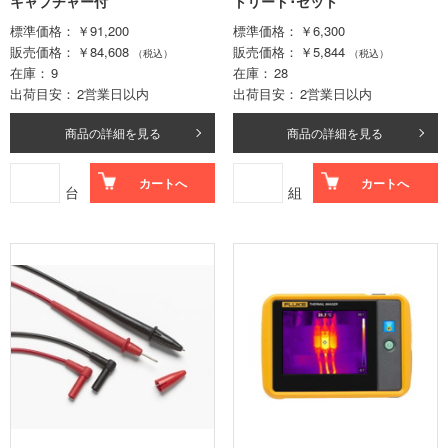
キャプチャー付
トリード･セット
標準価格
￥91,200
標準価格
￥6,300
販売価格
￥84,608
販売価格
￥5,844
（税込）
（税込）
在庫
9
在庫
28
出荷目安
2営業日以内
出荷目安
2営業日以内
商品の詳細を見る
商品の詳細を見る
カートへ
カートへ
台
組