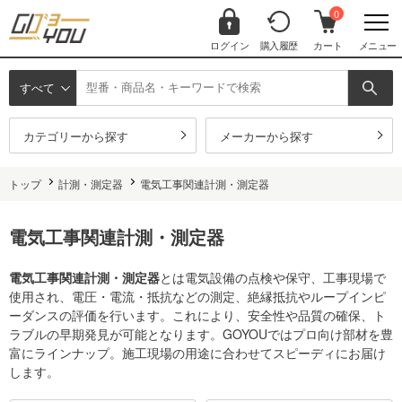
0
ログイン
購入履歴
カート
メニュー
すべて
カテゴリーから探す
メーカーから探す
トップ
計測・測定器
電気工事関連計測・測定器
電気工事関連計測・測定器
電気工事関連計測・測定器
とは電気設備の点検や保守、工事現場で
使用され、電圧・電流・抵抗などの測定、絶縁抵抗やループインピ
ーダンスの評価を行います。これにより、安全性や品質の確保、ト
ラブルの早期発見が可能となります。GOYOUではプロ向け部材を豊
富にラインナップ。施工現場の用途に合わせてスピーディにお届け
します。