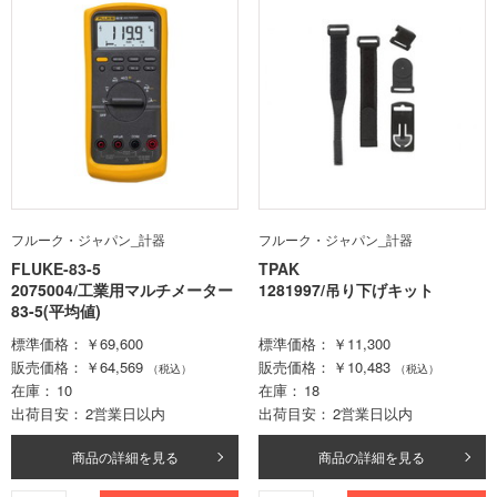
フルーク・ジャパン_計器
フルーク・ジャパン_計器
FLUKE-83-5
TPAK
2075004/工業用マルチメーター
1281997/吊り下げキット
83-5(平均値)
標準価格
￥69,600
標準価格
￥11,300
販売価格
￥64,569
販売価格
￥10,483
（税込）
（税込）
在庫
10
在庫
18
出荷目安
2営業日以内
出荷目安
2営業日以内
商品の詳細を見る
商品の詳細を見る