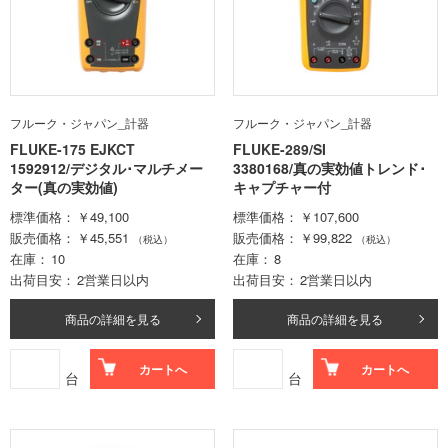
フルーク・ジャパン_計器
フルーク・ジャパン_計器
FLUKE-175 EJKCT
FLUKE-289/SI
1592912/デジタル･マルチメー
3380168/真の実効値トレンド･
ター(真の実効値)
キャプチャー付
標準価格
￥49,100
標準価格
￥107,600
販売価格
￥45,551
販売価格
￥99,822
（税込）
（税込）
在庫
10
在庫
8
出荷目安
2営業日以内
出荷目安
2営業日以内
商品の詳細を見る
商品の詳細を見る
カートへ
カートへ
台
台