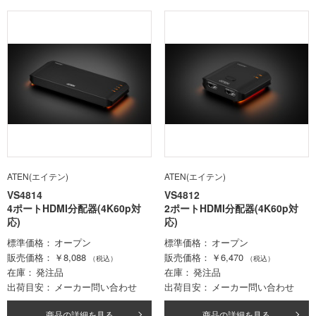
ATEN(エイテン)
ATEN(エイテン)
VS4814
VS4812
4ポートHDMI分配器(4K60p対
2ポートHDMI分配器(4K60p対
応)
応)
標準価格
オープン
標準価格
オープン
販売価格
￥8,088
販売価格
￥6,470
（税込）
（税込）
在庫
発注品
在庫
発注品
出荷目安
メーカー問い合わせ
出荷目安
メーカー問い合わせ
商品の詳細を見る
商品の詳細を見る