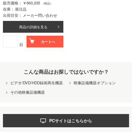
販売価格
￥663,235
（税込）
在庫
発注品
出荷目安
メーカー問い合わせ
商品の詳細を見る
カートへ
台
こんな商品はお探しではないですか？
ビデオ/DVD/HDD録画再生機器
映像設備機器オプション
その他映像設備機器
PCサイトはこちらから