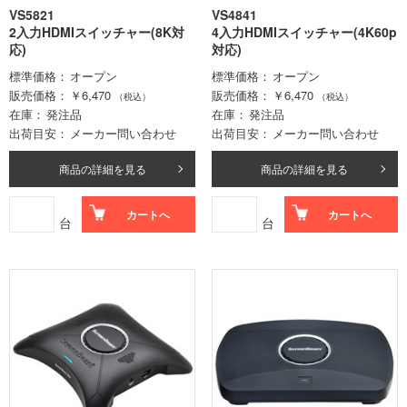
VS5821
VS4841
2入力HDMIスイッチャー(8K対
4入力HDMIスイッチャー(4K60p
応)
対応)
標準価格
オープン
標準価格
オープン
販売価格
￥6,470
販売価格
￥6,470
（税込）
（税込）
在庫
発注品
在庫
発注品
出荷目安
メーカー問い合わせ
出荷目安
メーカー問い合わせ
商品の詳細を見る
商品の詳細を見る
カートへ
カートへ
台
台