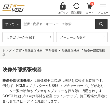
0
ログイン
購入履歴
カート
メニュー
すべて
カテゴリーから探す
メーカーから探す
トップ
音響・映像設備機器・事務機器
映像設備機器
映像外部拡張機
器
映像外部拡張機器
映像外部拡張機器
とは映像機器に接続し機能を拡張する装置です。
例えば、HDMIスプリッターやUSBキャプチャーカードなどがあり、
モニター数の増加やビデオキャプチャーを行う際に活用されます。
GOYOUではプロ向け部材を豊富にラインナップ。施工現場の用途に
合わせてスピーディにお届けします。