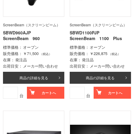
ScreenBeam（スクリーンビーム）
ScreenBeam（スクリーンビーム）
SBWD960AJP
SBWD1100PJP
ScreenBeam 960
ScreenBeam 1100 Plus
標準価格
オープン
標準価格
オープン
販売価格
￥71,500
販売価格
￥226,875
（税込）
（税込）
在庫
発注品
在庫
発注品
出荷目安
メーカー問い合わせ
出荷目安
メーカー問い合わせ
商品の詳細を見る
商品の詳細を見る
カートへ
カートへ
台
台