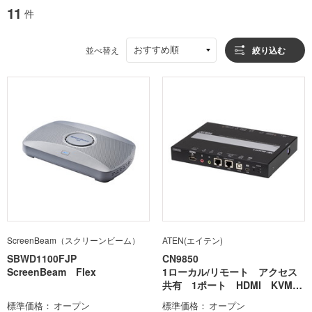
11
件
おすすめ順
並べ替え
絞り込む
ScreenBeam（スクリーンビーム）
ATEN(エイテン)
SBWD1100FJP
CN9850
ScreenBeam Flex
1ローカル/リモート アクセス
共有 1ポート HDMI KVM
over IP(4K対応 RS-232C対
標準価格
オープン
標準価格
オープン
応)