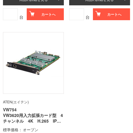
カートへ
カートへ
台
台
ATEN(エイテン)
VW754
VW3620用入力拡張カード型 4
チャンネル 4K H.265 IPス
トリームデコーダー
標準価格
オープン