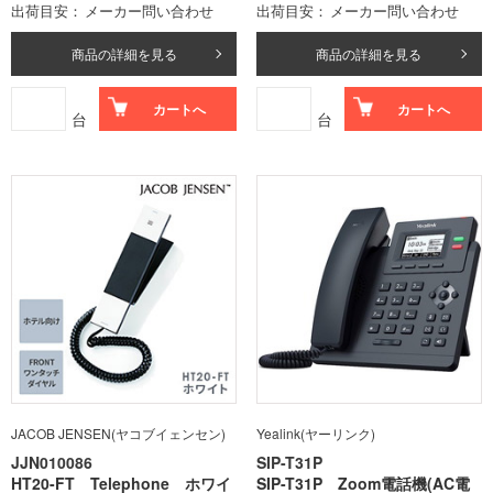
出荷目安
メーカー問い合わせ
出荷目安
メーカー問い合わせ
商品の詳細を見る
商品の詳細を見る
カートへ
カートへ
台
台
JACOB JENSEN(ヤコブイェンセン)
Yealink(ヤーリンク)
JJN010086
SIP-T31P
HT20-FT Telephone ホワイ
SIP-T31P Zoom電話機(AC電