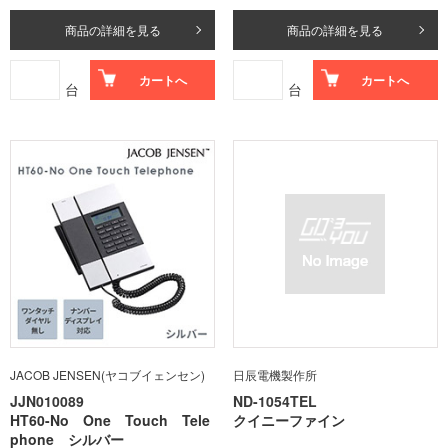
商品の詳細を見る
商品の詳細を見る
カートへ
カートへ
台
台
JACOB JENSEN(ヤコブイェンセン)
日辰電機製作所
JJN010089
ND-1054TEL
HT60-No One Touch Tele
クイニーファイン
phone シルバー