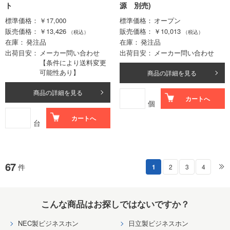
ト
源 別売)
標準価格
￥17,000
標準価格
オープン
販売価格
￥13,426
販売価格
￥10,013
（税込）
（税込）
在庫
発注品
在庫
発注品
出荷目安
メーカー問い合わせ
出荷目安
メーカー問い合わせ
【条件により送料変更
可能性あり】
商品の詳細を見る
商品の詳細を見る
カートへ
個
カートへ
台
67
件
1
2
3
4
こんな商品はお探しではないですか？
NEC製ビジネスホン
日立製ビジネスホン