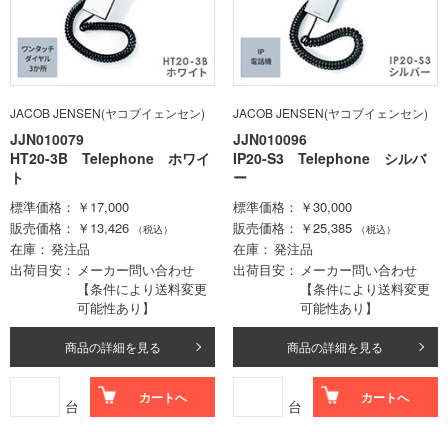
JACOB JENSEN(ヤコブイェンセン)
JACOB JENSEN(ヤコブイェンセン)
JJN010079
JJN010096
HT20-3B Telephone ホワイ
IP20-S3 Telephone シルバ
ト
ー
標準価格
￥17,000
標準価格
￥30,000
販売価格
￥13,426
販売価格
￥25,385
（税込）
（税込）
在庫
発注品
在庫
発注品
出荷目安
メーカー問い合わせ
出荷目安
メーカー問い合わせ
【条件により送料変更
【条件により送料変更
可能性あり】
可能性あり】
商品の詳細を見る
商品の詳細を見る
カートへ
カートへ
台
台