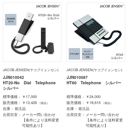
JACOB JENSEN(ヤコブイェンセン)
JACOB JENSEN(ヤコブイェンセン)
JJN010042
JJN010087
HT20-No Dial Telephone
HT60 Telephone シルバー
シルバー
標準価格
￥17,000
標準価格
￥24,000
販売価格
￥13,426
販売価格
￥18,615
（税込）
（税込）
在庫
発注品
在庫
発注品
出荷目安
メーカー問い合わせ
出荷目安
メーカー問い合わせ
【条件により送料変更
【条件により送料変更
可能性あり】
可能性あり】