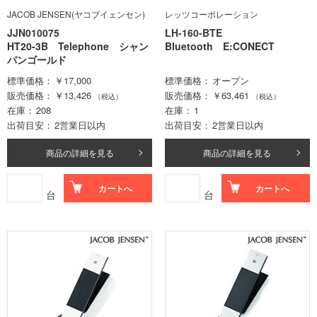
JACOB JENSEN(ヤコブイェンセン)
レッツコーポレーション
JJN010075
LH-160-BTE
HT20-3B Telephone シャン
Bluetooth E:CONECT
パンゴールド
標準価格
￥17,000
標準価格
オープン
販売価格
￥13,426
販売価格
￥63,461
（税込）
（税込）
在庫
208
在庫
1
出荷目安
2営業日以内
出荷目安
2営業日以内
商品の詳細を見る
商品の詳細を見る
カートへ
カートへ
台
台