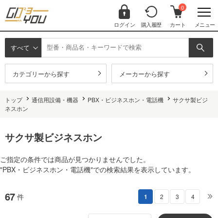
0
ログイン
購入履歴
カート
メニュー
すべて
カテゴリーから探す
メーカーから探す
トップ
通信用設備・機器
PBX・ビジネスホン・電話機
サクサ製ビジ
ネスホン
サクサ製ビジネスホン
ご指定の条件では商品が見つかりませんでした。
"PBX・ビジネスホン・電話機"での検索結果を表示しています。
67
件
1
2
3
4