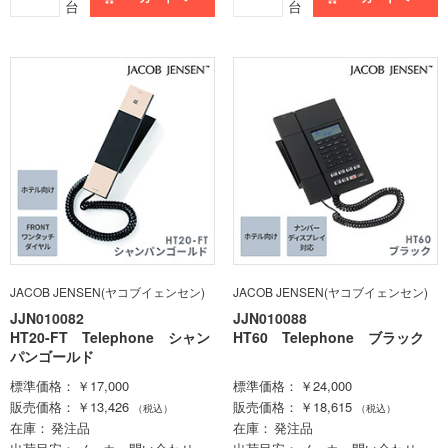
台
台
JACOB JENSEN(ヤコブイェンセン)
JACOB JENSEN(ヤコブイェンセン)
JJN010082
JJN010088
HT20-FT Telephone シャン
HT60 Telephone ブラック
パンゴールド
標準価格
￥17,000
標準価格
￥24,000
販売価格
￥13,426
販売価格
￥18,615
（税込）
（税込）
在庫
発注品
在庫
発注品