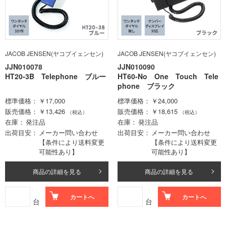
JACOB JENSEN(ヤコブイェンセン)
JACOB JENSEN(ヤコブイェンセン)
JJN010078
JJN010090
HT20-3B Telephone ブルー
HT60-No One Touch Tele
phone ブラック
標準価格
￥17,000
標準価格
￥24,000
販売価格
￥13,426
販売価格
￥18,615
（税込）
（税込）
在庫
発注品
在庫
発注品
出荷目安
メーカー問い合わせ
出荷目安
メーカー問い合わせ
【条件により送料変更
【条件により送料変更
可能性あり】
可能性あり】
商品の詳細を見る
商品の詳細を見る
カートへ
カートへ
台
台