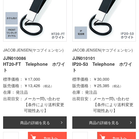
JACOB JENSEN(ヤコブイェンセン)
JACOB JENSEN(ヤコブイェンセン)
JJN010086
JJN010101
HT20-FT Telephone ホワイ
IP20-S3 Telephone ホワイ
ト
ト
標準価格
￥17,000
標準価格
￥30,000
販売価格
￥13,426
販売価格
￥25,385
（税込）
（税込）
在庫
発注品
在庫
発注品
出荷目安
メーカー問い合わせ
出荷目安
メーカー問い合わせ
【条件により送料変更
【条件により送料変更
可能性あり】
可能性あり】
商品の詳細を見る
商品の詳細を見る
カートへ
カートへ