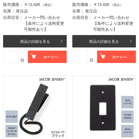
販売価格
￥13,426
販売価格
￥13,426
（税込）
（税込）
在庫
発注品
在庫
発注品
出荷目安
メーカー問い合わせ
出荷目安
メーカー問い合わせ
【条件により送料変更
【条件により送料変更
可能性あり】
可能性あり】
商品の詳細を見る
商品の詳細を見る
カートへ
カートへ
台
台