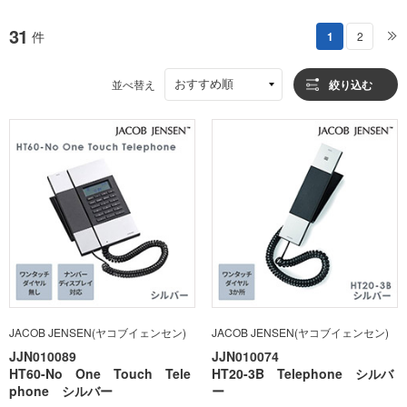
31
件
1
2
おすすめ順
並べ替え
絞り込む
JACOB JENSEN(ヤコブイェンセン)
JACOB JENSEN(ヤコブイェンセン)
JJN010089
JJN010074
HT60-No One Touch Tele
HT20-3B Telephone シルバ
phone シルバー
ー