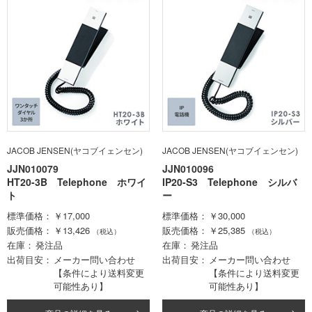
JACOB JENSEN(ヤコブイェンセン)
JACOB JENSEN(ヤコブイェンセン)
JJN010079
JJN010096
HT20-3B Telephone ホワイ
IP20-S3 Telephone シルバ
ト
ー
標準価格
￥17,000
標準価格
￥30,000
販売価格
￥13,426
販売価格
￥25,385
（税込）
（税込）
在庫
発注品
在庫
発注品
出荷目安
メーカー問い合わせ
出荷目安
メーカー問い合わせ
【条件により送料変更
【条件により送料変更
可能性あり】
可能性あり】