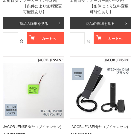
出荷目安
メーカー問い合わせ
出荷目安
メーカー問い合わせ
【条件により送料変更
【条件により送料変更
可能性あり】
可能性あり】
商品の詳細を見る
商品の詳細を見る
カートへ
カートへ
台
台
JACOB JENSEN(ヤコブイェンセン)
JACOB JENSEN(ヤコブイェンセン)