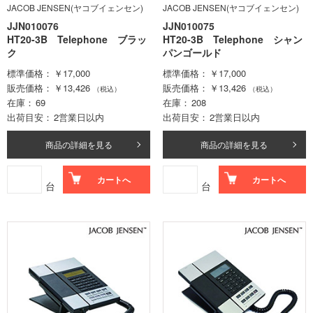
JACOB JENSEN(ヤコブイェンセン)
JACOB JENSEN(ヤコブイェンセン)
JJN010076
JJN010075
HT20-3B Telephone ブラッ
HT20-3B Telephone シャン
ク
パンゴールド
標準価格
￥17,000
標準価格
￥17,000
販売価格
￥13,426
販売価格
￥13,426
（税込）
（税込）
在庫
69
在庫
208
出荷目安
2営業日以内
出荷目安
2営業日以内
商品の詳細を見る
商品の詳細を見る
カートへ
カートへ
台
台