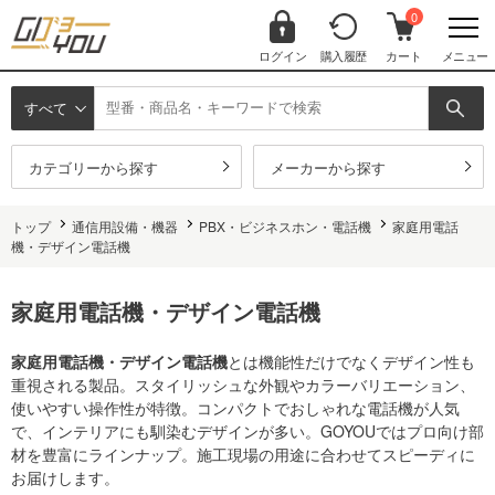
0
ログイン
購入履歴
カート
メニュー
すべて
カテゴリーから探す
メーカーから探す
トップ
通信用設備・機器
PBX・ビジネスホン・電話機
家庭用電話
機・デザイン電話機
家庭用電話機・デザイン電話機
家庭用電話機・デザイン電話機
とは機能性だけでなくデザイン性も
重視される製品。スタイリッシュな外観やカラーバリエーション、
使いやすい操作性が特徴。コンパクトでおしゃれな電話機が人気
で、インテリアにも馴染むデザインが多い。GOYOUではプロ向け部
材を豊富にラインナップ。施工現場の用途に合わせてスピーディに
お届けします。