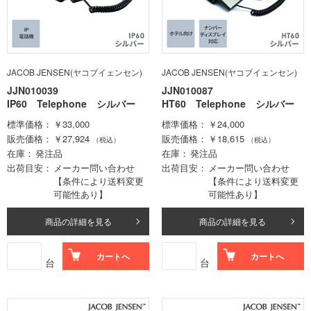
JACOB JENSEN(ヤコブイェンセン)
JACOB JENSEN(ヤコブイェンセン)
JJN010039
JJN010087
IP60 Telephone シルバー
HT60 Telephone シルバー
標準価格
￥33,000
標準価格
￥24,000
販売価格
￥27,924
販売価格
￥18,615
（税込）
（税込）
在庫
発注品
在庫
発注品
出荷目安
メーカー問い合わせ
出荷目安
メーカー問い合わせ
【条件により送料変更
【条件により送料変更
可能性あり】
可能性あり】
商品の詳細を見る
商品の詳細を見る
カートへ
カートへ
台
台