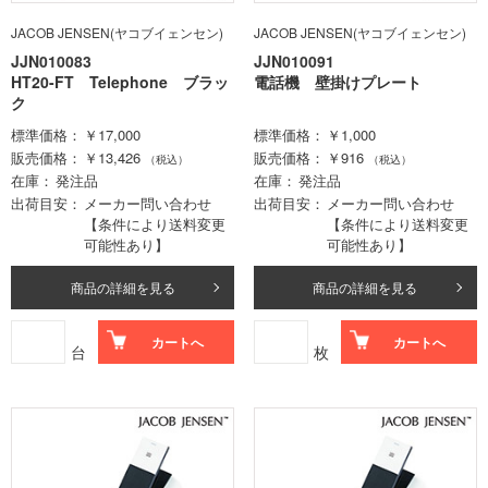
JACOB JENSEN(ヤコブイェンセン)
JACOB JENSEN(ヤコブイェンセン)
JJN010083
JJN010091
HT20-FT Telephone ブラッ
電話機 壁掛けプレート
ク
標準価格
￥17,000
標準価格
￥1,000
販売価格
￥13,426
販売価格
￥916
（税込）
（税込）
在庫
発注品
在庫
発注品
出荷目安
メーカー問い合わせ
出荷目安
メーカー問い合わせ
【条件により送料変更
【条件により送料変更
可能性あり】
可能性あり】
商品の詳細を見る
商品の詳細を見る
カートへ
カートへ
台
枚