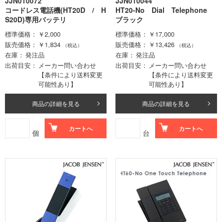
JJN010072
JJN010044
コードレス電話機(HT20D / H
HT20-No Dial Telephone
S20D)専用バッテリ
ブラック
標準価格
￥2,000
標準価格
￥17,000
販売価格
￥1,834
販売価格
￥13,426
（税込）
（税込）
在庫
発注品
在庫
発注品
出荷目安
メーカー問い合わせ
出荷目安
メーカー問い合わせ
【条件により送料変更
【条件により送料変更
可能性あり】
可能性あり】
商品の詳細を見る
商品の詳細を見る
カートへ
カートへ
個
台