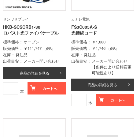
サンワサプライ
カナレ電気
HKB-SCSCRB1-30
FS3C005A-S
ロバスト光ファイバケーブル
光接続コード
標準価格
オープン
標準価格
￥1,880
販売価格
￥111,747
販売価格
￥1,746
（税込）
（税込）
在庫
発注品
在庫
発注品
出荷目安
メーカー問い合わせ
出荷目安
メーカー問い合わせ
【条件により送料変更
可能性あり】
商品の詳細を見る
商品の詳細を見る
カートへ
本
カートへ
本