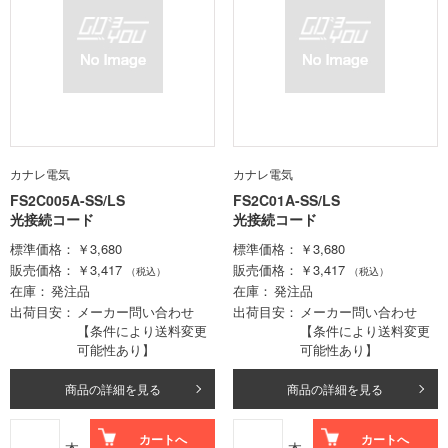
カナレ電気
カナレ電気
FS2C005A-SS/LS
FS2C01A-SS/LS
光接続コード
光接続コード
標準価格
￥3,680
標準価格
￥3,680
販売価格
￥3,417
販売価格
￥3,417
（税込）
（税込）
在庫
発注品
在庫
発注品
出荷目安
メーカー問い合わせ
出荷目安
メーカー問い合わせ
【条件により送料変更
【条件により送料変更
可能性あり】
可能性あり】
商品の詳細を見る
商品の詳細を見る
カートへ
カートへ