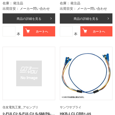
在庫
発注品
在庫
発注品
出荷目安
メーカー問い合わせ
出荷目安
メーカー問い合わせ
商品の詳細を見る
商品の詳細を見る
カートへ
カートへ
本
本
住友電気工業_アセンブリ
サンワサプライ
2-FULC2.S-FULC2.S-SM(PA-A
HKB-LCLCRB1-05