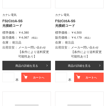
カナレ電気
カナレ電気
FS2C03A-SS
FS2C05A-SS
光接続コード
光接続コード
標準価格
￥4,380
標準価格
￥4,500
販売価格
￥4,067
販売価格
￥4,179
（税込）
（税込）
在庫
発注品
在庫
発注品
出荷目安
メーカー問い合わせ
出荷目安
メーカー問い合わせ
【条件により送料変更
【条件により送料変更
可能性あり】
可能性あり】
商品の詳細を見る
商品の詳細を見る
カートへ
カートへ
本
本