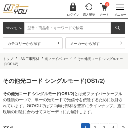
0
ログイン
購入履歴
カート
メニュー
すべて
カテゴリーから探す
メーカーから探す
トップ
LAN工事部材
光ファイバコード
その他光コード シングルモー
ド(OS1/2)
その他光コード シングルモード(OS1/2)
その他光コード シングルモード(OS1/2)
とは光ファイバーケーブル
の種類の一つで、単一の光モードで光信号を伝送するために設計さ
れています。GOYOUではプロ向け部材を豊富にラインナップ。施工
現場の用途に合わせてスピーディにお届けします。
77
件
1
2
3
4