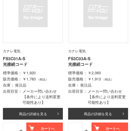
カナレ電気
カナレ電気
FS3C01A-S
FS3C03A-S
光接続コード
光接続コード
標準価格
￥1,920
標準価格
￥2,060
販売価格
￥1,783
販売価格
￥1,913
（税込）
（税込）
在庫
発注品
在庫
発注品
出荷目安
メーカー問い合わせ
出荷目安
メーカー問い合わせ
【条件により送料変更
【条件により送料変更
可能性あり】
可能性あり】
商品の詳細を見る
商品の詳細を見る
カートへ
カートへ