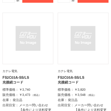
本
本
カナレ電気
カナレ電気
FS2C03A-SS/LS
FS2C05A-SS/LS
光接続コード
光接続コード
標準価格
￥3,740
標準価格
￥3,820
販売価格
￥3,473
販売価格
￥3,548
（税込）
（税込）
在庫
発注品
在庫
発注品
出荷目安
メーカー問い合わせ
出荷目安
メーカー問い合わせ
【条件により送料変更
【条件により送料変更