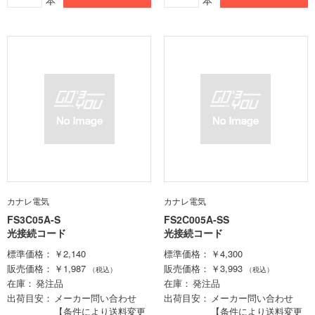
本
本
カナレ電気
カナレ電気
FS3C05A-S
FS2C005A-SS
光接続コード
光接続コード
標準価格
￥2,140
標準価格
￥4,300
販売価格
￥1,987
販売価格
￥3,993
（税込）
（税込）
在庫
発注品
在庫
発注品
出荷目安
メーカー問い合わせ
出荷目安
メーカー問い合わせ
【条件により送料変更
【条件により送料変更