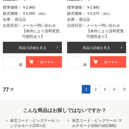
標準価格
￥2,860
標準価格
￥2,880
販売価格
￥2,655
販売価格
￥2,674
（税込）
（税込）
在庫
発注品
在庫
発注品
出荷目安
メーカー問い合わせ
出荷目安
メーカー問い合わせ
【条件により送料変更
【条件により送料変更
可能性あり】
可能性あり】
商品の詳細を見る
商品の詳細を見る
カートへ
カートへ
本
本
77
件
1
2
3
4
こんな商品はお探しではないですか？
単芯コード・ピッグテール シ
単芯コード・ピッグテール マ
ングルモード(OS1/2)
ルチモードGI50/125(OM2)