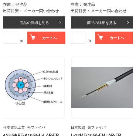
在庫
発注品
在庫
発注品
出荷目安
メーカー問い合わせ
出荷目安
メーカー問い合わせ
商品の詳細を見る
商品の詳細を見る
カートへ
カートへ
m
m
住友電気工業_光ファイバ
日本製線_光ファイバ
4NHGI(PE-A10G)-L-LAP-FR
L-12MF(10G)-EMLAP-FR