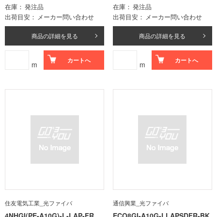
在庫
発注品
在庫
発注品
出荷目安
メーカー問い合わせ
出荷目安
メーカー問い合わせ
商品の詳細を見る
商品の詳細を見る
カートへ
カートへ
m
m
住友電気工業_光ファイバ
通信興業_光ファイバ
4NHGI(PE-A10G)-L-LAP-FR
ECO8GI-A10G-LLAPSDFR-BK