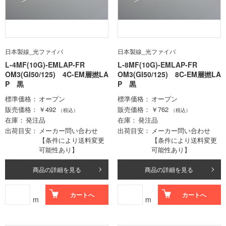
日本製線_光ファイバ
日本製線_光ファイバ
L-4MF(10G)-EMLAP-FR
L-8MF(10G)-EMLAP-FR
OM3(GI50/125) 4C-EM層撚LA
OM3(GI50/125) 8C-EM層撚LA
P 黒
P 黒
標準価格
オープン
標準価格
オープン
販売価格
￥492
販売価格
￥762
（税込）
（税込）
在庫
発注品
在庫
発注品
出荷目安
メーカー問い合わせ
出荷目安
メーカー問い合わせ
【条件により送料変更
【条件により送料変更
可能性あり】
可能性あり】
商品の詳細を見る
商品の詳細を見る
カートへ
カートへ
m
m