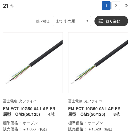
21
件
1
2
おすすめ順
並べ替え
絞り込む
冨士電線_光ファイバ
冨士電線_光ファイバ
EM-FCT-10G50-04-LAP-FR
EM-FCT-10G50-08-LAP-FR
層型 OM3(50/125) 4芯
層型 OM3(50/125) 8芯
標準価格
オープン
標準価格
オープン
販売価格
￥1,056
販売価格
￥1,628
（税込）
（税込）