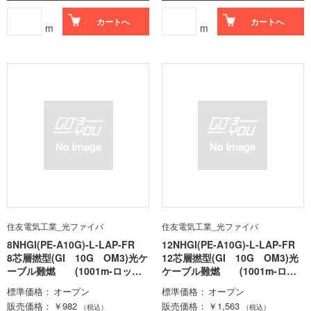
カートへ
カートへ
m
m
住友電気工業_光ファイバ
住友電気工業_光ファイバ
8NHGI(PE-A10G)-L-LAP-FR
12NHGI(PE-A10G)-L-LAP-FR
8芯層撚型(GI 10G OM3)光ケ
12芯層撚型(GI 10G OM3)光
ーブル難燃 (1001m-ロット
ケーブル難燃 (1001m-ロッ
価格)
ト価格)
標準価格
オープン
標準価格
オープン
販売価格
￥982
販売価格
￥1,563
（税込）
（税込）