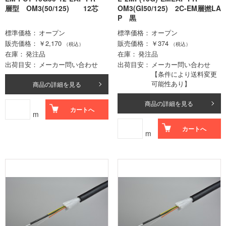
層型 OM3(50/125) 12芯
OM3(GI50/125) 2C-EM層撚LA
P 黒
標準価格
オープン
標準価格
オープン
販売価格
￥2,170
販売価格
￥374
（税込）
（税込）
在庫
発注品
在庫
発注品
出荷目安
メーカー問い合わせ
出荷目安
メーカー問い合わせ
【条件により送料変更
可能性あり】
商品の詳細を見る
商品の詳細を見る
カートへ
m
カートへ
m