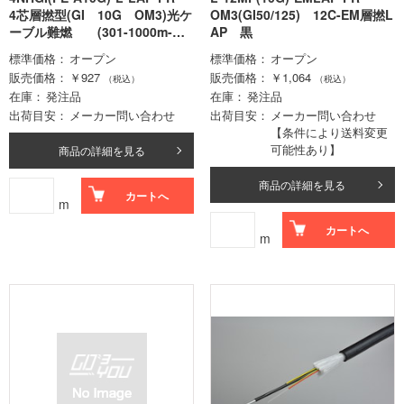
4芯層撚型(GI 10G OM3)光ケ
OM3(GI50/125) 12C-EM層撚L
ーブル難燃 (301-1000m-ロ
AP 黒
ット価格)
標準価格
オープン
標準価格
オープン
販売価格
￥927
販売価格
￥1,064
（税込）
（税込）
在庫
発注品
在庫
発注品
出荷目安
メーカー問い合わせ
出荷目安
メーカー問い合わせ
【条件により送料変更
可能性あり】
商品の詳細を見る
商品の詳細を見る
カートへ
m
カートへ
m