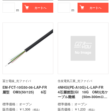
カートへ
カートへ
m
m
冨士電線_光ファイバ
住友電気工業_光ファイバ
EM-FCT-10G50-06-LAP-FR
4NHGI(PE-A10G)-L-LAP-FR
層型 OM3(50/125) 6芯
4芯層撚型(GI 10G OM3)光ケ
ーブル難燃 (50m-300mロッ
ト価格)
標準価格
オープン
標準価格
オープン
販売価格
￥1,306
販売価格
￥1,233
（税込）
（税込）