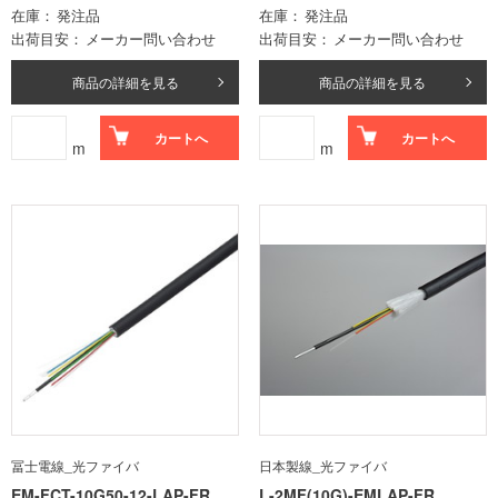
在庫
発注品
在庫
発注品
出荷目安
メーカー問い合わせ
出荷目安
メーカー問い合わせ
商品の詳細を見る
商品の詳細を見る
カートへ
カートへ
m
m
冨士電線_光ファイバ
日本製線_光ファイバ
EM-FCT-10G50-12-LAP-FR
L-2MF(10G)-EMLAP-FR