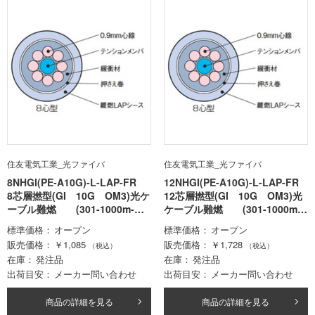
住友電気工業_光ファイバ
住友電気工業_光ファイバ
8NHGI(PE-A10G)-L-LAP-FR
12NHGI(PE-A10G)-L-LAP-FR
8芯層撚型(GI 10G OM3)光ケ
12芯層撚型(GI 10G OM3)光
ーブル難燃 (301-1000m-ロ
ケーブル難燃 (301-1000m-
ット価格)
ロット価格)
標準価格
オープン
標準価格
オープン
販売価格
￥1,085
販売価格
￥1,728
（税込）
（税込）
在庫
発注品
在庫
発注品
出荷目安
メーカー問い合わせ
出荷目安
メーカー問い合わせ
商品の詳細を見る
商品の詳細を見る