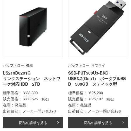
バッファロー_機器
バッファロー_サプライ
LS210D0201G
SSD-PUT500U3-BKC
リンクステーション ネットワ
USB3.2(Gen1) ポータブルSS
ーク対応HDD 2TB
D 500GB スティック型
標準価格
￥33,300
標準価格
￥25,200
販売価格
￥33,625
販売価格
￥26,107
（税込）
（税込）
在庫
発注品
在庫
発注品
出荷目安
メーカー問い合わせ
出荷目安
メーカー問い合わせ
商品の詳細を見る
商品の詳細を見る