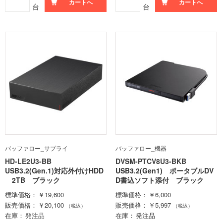
カートへ
カートへ
台
台
バッファロー_サプライ
バッファロー_機器
HD-LE2U3-BB
DVSM-PTCV8U3-BKB
USB3.2(Gen.1)対応外付けHDD
USB3.2(Gen1) ポータブルDV
2TB ブラック
D書込ソフト添付 ブラック
標準価格
￥19,600
標準価格
￥6,000
販売価格
￥20,100
販売価格
￥5,997
（税込）
（税込）
在庫
発注品
在庫
発注品