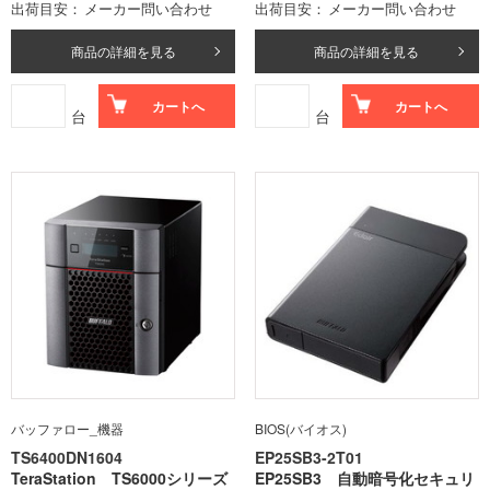
出荷目安
メーカー問い合わせ
出荷目安
メーカー問い合わせ
商品の詳細を見る
商品の詳細を見る
カートへ
カートへ
台
台
バッファロー_機器
BIOS(バイオス)
TS6400DN1604
EP25SB3-2T01
TeraStation TS6000シリーズ
EP25SB3 自動暗号化セキュリ