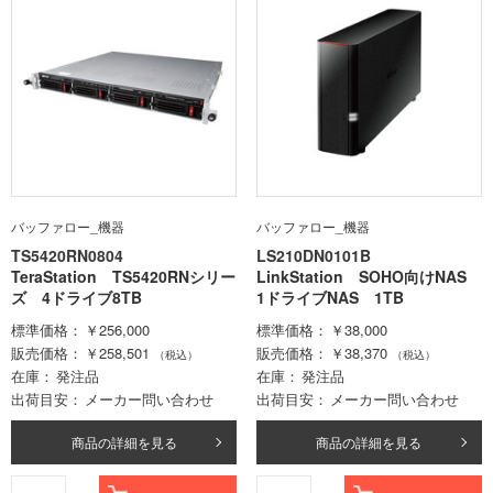
バッファロー_機器
バッファロー_機器
TS5420RN0804
LS210DN0101B
TeraStation TS5420RNシリー
LinkStation SOHO向けNAS
ズ 4ドライブ8TB
1ドライブNAS 1TB
標準価格
￥256,000
標準価格
￥38,000
販売価格
￥258,501
販売価格
￥38,370
（税込）
（税込）
在庫
発注品
在庫
発注品
出荷目安
メーカー問い合わせ
出荷目安
メーカー問い合わせ
商品の詳細を見る
商品の詳細を見る