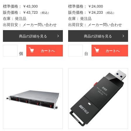
2TB
標準価格
￥43,300
標準価格
￥24,000
販売価格
￥43,723
販売価格
￥24,233
（税込）
（税込）
在庫
発注品
在庫
発注品
出荷目安
メーカー問い合わせ
出荷目安
メーカー問い合わせ
商品の詳細を見る
商品の詳細を見る
カートへ
カートへ
個
台