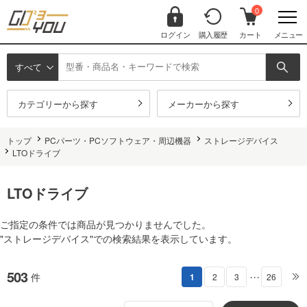
0
ログイン
購入履歴
カート
メニュー
すべて
カテゴリーから探す
メーカーから探す
トップ
PCパーツ・PCソフトウェア・周辺機器
ストレージデバイス
LTOドライブ
LTOドライブ
ご指定の条件では商品が見つかりませんでした。
"ストレージデバイス"での検索結果を表示しています。
503
件
1
2
3
26
・・・