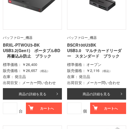
バッファロー_機器
バッファロー_機器
BRXL-PTWOU3-BK
BSCR100U3BK
USB3.2(Gen1) ポータブルBD
USB3.0 マルチカードリーダ
再書込み防止 ブラック
ー スタンダード ブラック
標準価格
￥26,400
標準価格
オープン
販売価格
￥26,657
販売価格
￥2,116
（税込）
（税込）
在庫
発注品
在庫
発注品
出荷目安
メーカー問い合わせ
出荷目安
メーカー問い合わせ
商品の詳細を見る
商品の詳細を見る
カートへ
カートへ
台
個