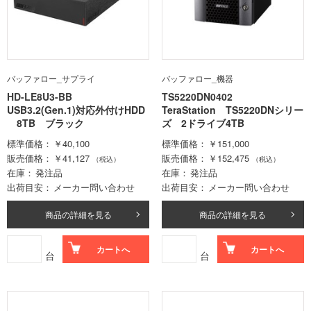
バッファロー_サプライ
バッファロー_機器
HD-LE8U3-BB
TS5220DN0402
USB3.2(Gen.1)対応外付けHDD
TeraStation TS5220DNシリー
8TB ブラック
ズ 2ドライブ4TB
標準価格
￥40,100
標準価格
￥151,000
販売価格
￥41,127
販売価格
￥152,475
（税込）
（税込）
在庫
発注品
在庫
発注品
出荷目安
メーカー問い合わせ
出荷目安
メーカー問い合わせ
商品の詳細を見る
商品の詳細を見る
カートへ
カートへ
台
台