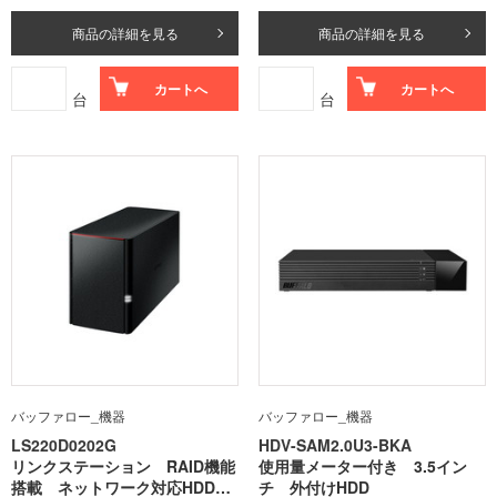
商品の詳細を見る
商品の詳細を見る
カートへ
カートへ
台
台
バッファロー_機器
バッファロー_機器
LS220D0202G
HDV-SAM2.0U3-BKA
リンクステーション RAID機能
使用量メーター付き 3.5イン
搭載 ネットワーク対応HDD
チ 外付けHDD