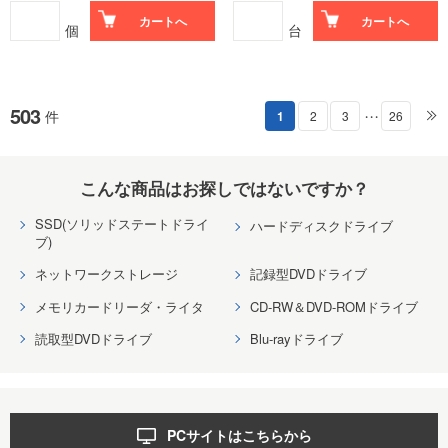
カートへ
カートへ
個
台
503
件
1
2
3
26
・・・
こんな商品はお探しではないですか？
SSD(ソリッドステートドライ
ハードディスクドライブ
ブ)
ネットワークストレージ
記録型DVDドライブ
メモリカードリーダ・ライタ
CD-RW＆DVD-ROMドライブ
読取型DVDドライブ
Blu-rayドライブ
PCサイトはこちらから