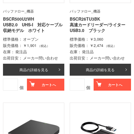
バッファロー_機器
バッファロー_機器
BSCR500U2WH
BSCR26TU3BK
USB2.0 UHS-I 対応ケーブル
高速カードリーダー/ライター
収納モデル ホワイト
USB3.0 ブラック
標準価格
オープン
標準価格
￥3,060
販売価格
￥1,901
販売価格
￥2,474
（税込）
（税込）
在庫
発注品
在庫
発注品
出荷目安
メーカー問い合わせ
出荷目安
メーカー問い合わせ
商品の詳細を見る
商品の詳細を見る
カートへ
カートへ
個
個