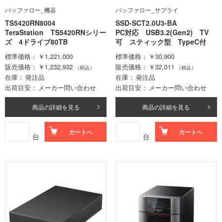
バッファロー_機器
バッファロー_サプライ
TS5420RN8004
SSD-SCT2.0U3-BA
TeraStation TS5420RNシリー
PC対応 USB3.2(Gen2) TV
ズ 4ドライブ80TB
可 スティック型 TypeC付
標準価格
￥1,221,000
標準価格
￥30,900
販売価格
￥1,232,932
販売価格
￥32,011
（税込）
（税込）
在庫
発注品
在庫
発注品
出荷目安
メーカー問い合わせ
出荷目安
メーカー問い合わせ
商品の詳細を見る
商品の詳細を見る
カートへ
カートへ
台
台