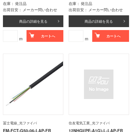
在庫
発注品
在庫
発注品
出荷目安
メーカー問い合わせ
出荷目安
メーカー問い合わせ
商品の詳細を見る
商品の詳細を見る
カートへ
カートへ
m
m
冨士電線_光ファイバ
住友電気工業_光ファイバ
EM-FCT-G50-06-LAP-FR
12NHGI(PE-A1G)-L-LAP-FR