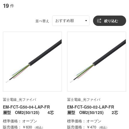
19
件
おすすめ順
並べ替え
絞り込む
冨士電線_光ファイバ
冨士電線_光ファイバ
EM-FCT-G50-04-LAP-FR
EM-FCT-G50-02-LAP-FR
層型 OM2(50/125) 4芯
層型 OM2(50/125) 2芯
標準価格
オープン
標準価格
オープン
販売価格
￥630
販売価格
￥470
（税込）
（税込）