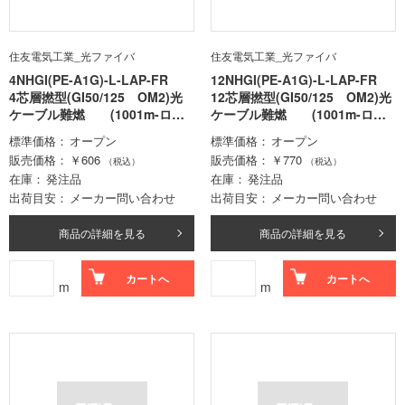
住友電気工業_光ファイバ
住友電気工業_光ファイバ
4NHGI(PE-A1G)-L-LAP-FR
12NHGI(PE-A1G)-L-LAP-FR
4芯層撚型(GI50/125 OM2)光
12芯層撚型(GI50/125 OM2)光
ケーブル難燃 (1001m-ロッ
ケーブル難燃 (1001m-ロッ
ト価格)
ト価格)
標準価格
オープン
標準価格
オープン
販売価格
￥606
販売価格
￥770
（税込）
（税込）
在庫
発注品
在庫
発注品
出荷目安
メーカー問い合わせ
出荷目安
メーカー問い合わせ
商品の詳細を見る
商品の詳細を見る
カートへ
カートへ
m
m