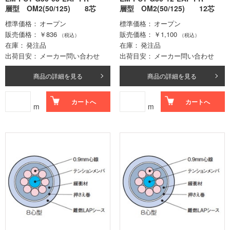
層型 OM2(50/125) 8芯
層型 OM2(50/125) 12芯
標準価格
オープン
標準価格
オープン
販売価格
￥836
販売価格
￥1,100
（税込）
（税込）
在庫
発注品
在庫
発注品
出荷目安
メーカー問い合わせ
出荷目安
メーカー問い合わせ
商品の詳細を見る
商品の詳細を見る
カートへ
カートへ
m
m