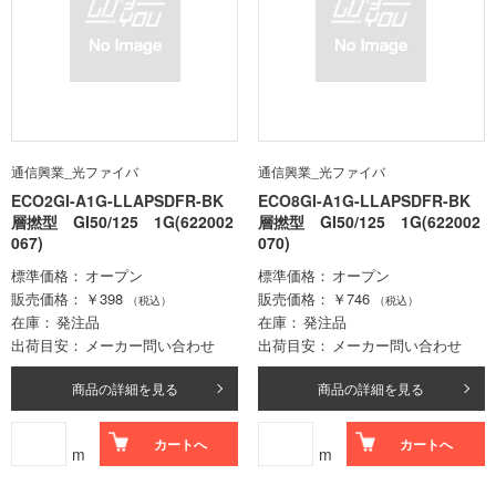
通信興業_光ファイバ
通信興業_光ファイバ
ECO2GI-A1G-LLAPSDFR-BK
ECO8GI-A1G-LLAPSDFR-BK
層撚型 GI50/125 1G(622002
層撚型 GI50/125 1G(622002
067)
070)
標準価格
オープン
標準価格
オープン
販売価格
￥398
販売価格
￥746
（税込）
（税込）
在庫
発注品
在庫
発注品
出荷目安
メーカー問い合わせ
出荷目安
メーカー問い合わせ
商品の詳細を見る
商品の詳細を見る
カートへ
カートへ
m
m