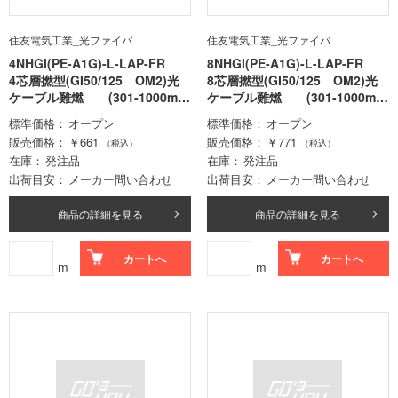
住友電気工業_光ファイバ
住友電気工業_光ファイバ
4NHGI(PE-A1G)-L-LAP-FR
8NHGI(PE-A1G)-L-LAP-FR
4芯層撚型(GI50/125 OM2)光
8芯層撚型(GI50/125 OM2)光
ケーブル難燃 (301-1000m-
ケーブル難燃 (301-1000m-
ロット価格)
ロット価格)
標準価格
オープン
標準価格
オープン
販売価格
￥661
販売価格
￥771
（税込）
（税込）
在庫
発注品
在庫
発注品
出荷目安
メーカー問い合わせ
出荷目安
メーカー問い合わせ
商品の詳細を見る
商品の詳細を見る
カートへ
カートへ
m
m