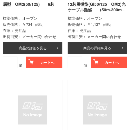
層型 OM2(50/125) 6芯
12芯層撚型(GI50/125 OM2)光
ケーブル難燃 (50m-300mロ
ット価格)
標準価格
オープン
標準価格
オープン
販売価格
￥734
販売価格
￥1,137
（税込）
（税込）
在庫
発注品
在庫
発注品
出荷目安
メーカー問い合わせ
出荷目安
メーカー問い合わせ
商品の詳細を見る
商品の詳細を見る
カートへ
カートへ
m
m