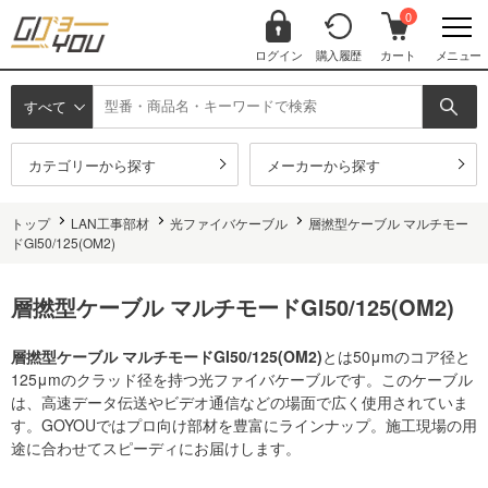
0
ログイン
購入履歴
カート
メニュー
すべて
カテゴリーから探す
メーカーから探す
トップ
LAN工事部材
光ファイバケーブル
層撚型ケーブル マルチモー
ドGI50/125(OM2)
層撚型ケーブル マルチモードGI50/125(OM2)
層撚型ケーブル マルチモードGI50/125(OM2)
とは50μmのコア径と
125μmのクラッド径を持つ光ファイバケーブルです。このケーブル
は、高速データ伝送やビデオ通信などの場面で広く使用されていま
す。GOYOUではプロ向け部材を豊富にラインナップ。施工現場の用
途に合わせてスピーディにお届けします。