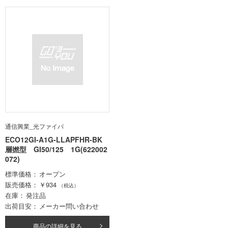
通信興業_光ファイバ
ECO12GI-A1G-LLAPFHR-BK
層撚型 GI50/125 1G(622002
072)
標準価格
オープン
販売価格
￥934
（税込）
在庫
発注品
出荷目安
メーカー問い合わせ
商品の詳細を見る