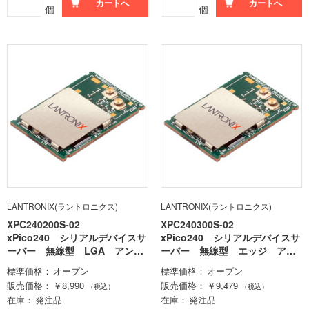
カートへ
カートへ
個
個
LANTRONIX(ラントロニクス)
LANTRONIX(ラントロニクス)
XPC240200S-02
XPC240300S-02
xPico240 シリアルデバイスサ
xPico240 シリアルデバイスサ
ーバー 無線型 LGA アンテ
ーバー 無線型 エッジ アン
ナ内蔵
テナ外付け
標準価格
オープン
標準価格
オープン
販売価格
￥8,990
販売価格
￥9,479
（税込）
（税込）
在庫
発注品
在庫
発注品