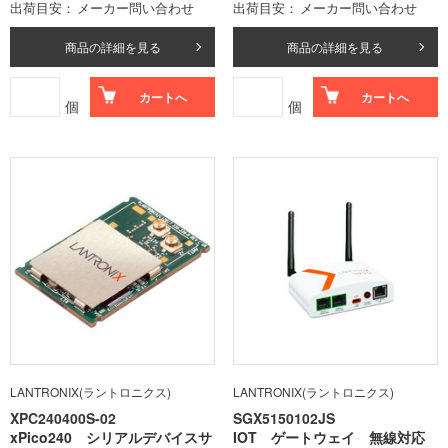
出荷目安
メーカー問い合わせ
出荷目安
メーカー問い合わせ
商品の詳細を見る
商品の詳細を見る
カートへ
カートへ
個
個
LANTRONIX(ラントロニクス)
LANTRONIX(ラントロニクス)
XPC240400S-02
SGX5150102JS
xPico240 シリアルデバイスサ
IOT ゲートウェイ 無線対応