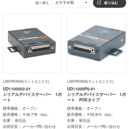
おすすめ順
並べ替え
絞り込む
LANTRONIX(ラントロニクス)
LANTRONIX(ラントロニクス)
UD1100002-01
UD11000P0-01
シリアルデバイスサーバー 1ポ
シリアルデバイスサーバー 1ポ
ート
ート POEタイプ
標準価格
オープン
標準価格
オープン
販売価格
￥42,778
販売価格
￥55,815
（税込）
（税込）
在庫
発注品
在庫
発注品
出荷目安
メーカー問い合わせ
出荷目安
メーカー問い合わせ