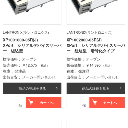
LANTRONIX(ラントロニクス)
LANTRONIX(ラントロニクス)
XP1001000-05R(J)
XP1002000-05R(J)
XPort シリアルデバイスサーバ
XPort シリアルデバイスサーバ
ー 組込型
ー 組込型 暗号化タイプ
標準価格
オープン
標準価格
オープン
販売価格
￥12,575
販売価格
￥14,395
（税込）
（税込）
在庫
発注品
在庫
発注品
出荷目安
メーカー問い合わせ
出荷目安
メーカー問い合わせ
商品の詳細を見る
商品の詳細を見る
カートへ
カートへ
個
個