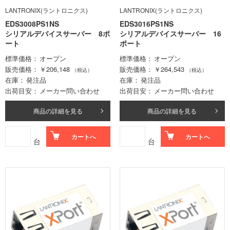
LANTRONIX(ラントロニクス)
LANTRONIX(ラントロニクス)
EDS3008PS1NS
EDS3016PS1NS
シリアルデバイスサーバー 8ポ
シリアルデバイスサーバー 16
ート
ポート
標準価格
オープン
標準価格
オープン
販売価格
￥206,148
販売価格
￥264,543
（税込）
（税込）
在庫
発注品
在庫
発注品
出荷目安
メーカー問い合わせ
出荷目安
メーカー問い合わせ
商品の詳細を見る
商品の詳細を見る
カートへ
カートへ
台
台