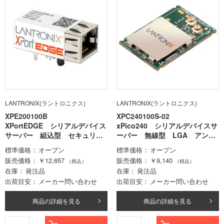
LANTRONIX(ラントロニクス)
LANTRONIX(ラントロニクス)
XPE200100B
XPC240100S-02
XPortEDGE シリアルデバイス
xPico240 シリアルデバイスサ
サーバー 組込型 セキュリテ
ーバー 無線型 LGA アンテ
ィ強化タイプ
ナ外付け
標準価格
オープン
標準価格
オープン
販売価格
￥12,657
販売価格
￥9,140
（税込）
（税込）
在庫
発注品
在庫
発注品
出荷目安
メーカー問い合わせ
出荷目安
メーカー問い合わせ
商品の詳細を見る
商品の詳細を見る