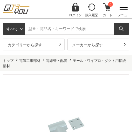
0
ログイン
購入履歴
カート
メニュー
すべて
カテゴリーから探す
メーカーから探す
トップ
電気工事部材
電線管・配管
モール・ワイプロ・ダクト用接続
部材