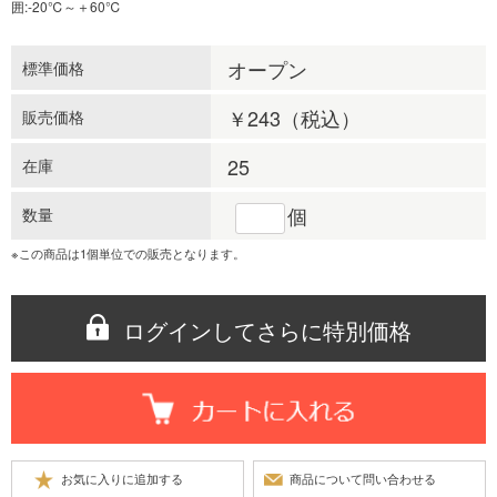
囲:-20℃～＋60℃
オープン
標準価格
￥243
（税込）
販売価格
25
在庫
個
数量
※この商品は1個単位での販売となります。
ログインしてさらに特別価格