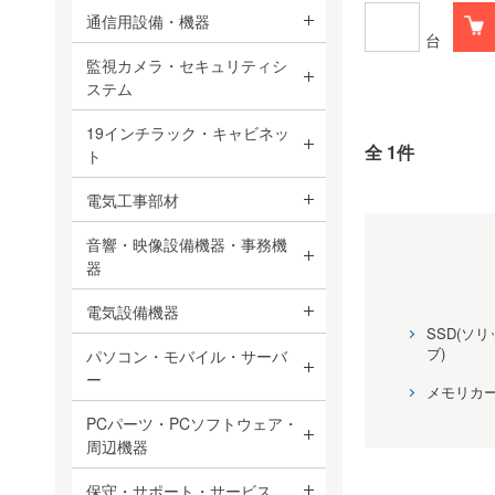
通信用設備・機器
台
監視カメラ・セキュリティシ
ステム
19インチラック・キャビネッ
全 1件
ト
電気工事部材
音響・映像設備機器・事務機
器
電気設備機器
SSD(ソ
ブ)
パソコン・モバイル・サーバ
ー
メモリカ
PCパーツ・PCソフトウェア・
周辺機器
保守・サポート・サービス