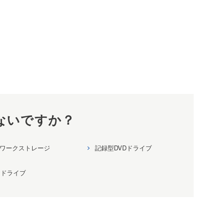
ないですか？
ワークストレージ
記録型DVDドライブ
rayドライブ