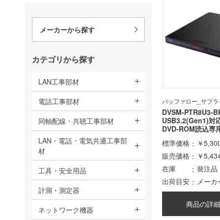
メーカーから探す
カテゴリから探す
LAN工事部材
電話工事部材
バッファロー_サプラ
DVSM-PTR8U3-B
USB3.2(Gen1
同軸配線・共聴工事部材
DVD-ROM読込専
LAN・電話・電気共通工事部
標準価格
￥5,30
材
販売価格
￥5,43
在庫
発注品
工具・安全用品
出荷目安
メーカ
計測・測定器
商品の詳
ネットワーク機器