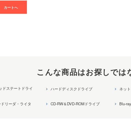
カートへ
こんな商品はお探しでは
リッドステートドライ
ハードディスクドライブ
ネット
ードリーダ・ライタ
CD-RW＆DVD-ROMドライブ
Blu-