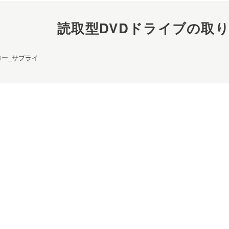
読取型DVDドライブの取
ロー_サプライ