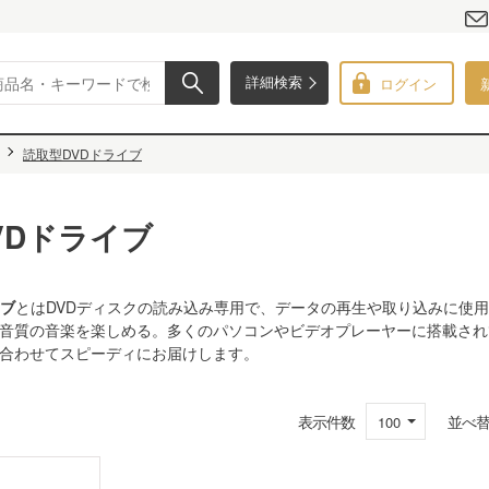
ログイン
詳細検索
読取型DVDドライブ
VDドライブ
イブ
とはDVDディスクの読み込み専用で、データの再生や取り込みに使
音質の音楽を楽しめる。多くのパソコンやビデオプレーヤーに搭載され
合わせてスピーディにお届けします。
表示件数
並べ
100