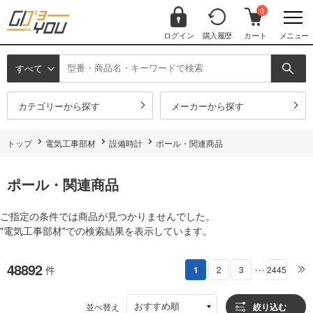
0
ログイン
購入履歴
カート
メニュー
すべて
カテゴリーから探す
メーカーから探す
トップ
電気工事部材
設備時計
ポール・関連商品
ポール・関連商品
ご指定の条件では商品が見つかりませんでした。
"電気工事部材"での検索結果を表示しています。
48892
件
1
2
3
2445
・・・
おすすめ順
並べ替え
絞り込む