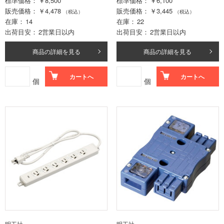
標準価格
￥8,500
標準価格
￥6,100
販売価格
￥4,478
販売価格
￥3,445
（税込）
（税込）
在庫
14
在庫
22
出荷目安
2営業日以内
出荷目安
2営業日以内
商品の詳細を見る
商品の詳細を見る
カートへ
カートへ
個
個
明工社
明工社