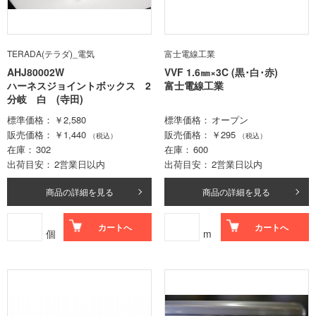
TERADA(テラダ)_電気
富士電線工業
AHJ80002W
VVF 1.6㎜×3C (黒･白･赤)
ハーネスジョイントボックス 2
富士電線工業
分岐 白 (寺田)
標準価格
￥2,580
標準価格
オープン
販売価格
￥1,440
販売価格
￥295
（税込）
（税込）
在庫
302
在庫
600
出荷目安
2営業日以内
出荷目安
2営業日以内
商品の詳細を見る
商品の詳細を見る
カートへ
カートへ
個
m