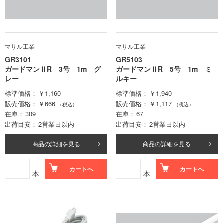
マサル工業
マサル工業
GR3101
GR5103
ガードマンⅡR 3号 1m グ
ガードマンⅡR 5号 1m ミ
レー
ルキー
標準価格
￥1,160
標準価格
￥1,940
販売価格
￥666
販売価格
￥1,117
（税込）
（税込）
在庫
309
在庫
67
出荷目安
2営業日以内
出荷目安
2営業日以内
商品の詳細を見る
商品の詳細を見る
カートへ
カートへ
本
本