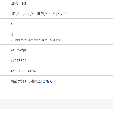
UDN1-1G
UDプロテクタ 汎用タイプ(グレー)
1
本
※この商品は1本単位での販売となります。
※10%対象
11073300
4580182030157
商品の詳しい情報は
こちら