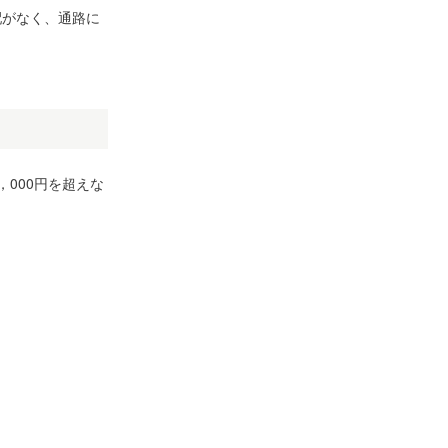
配がなく、通路に
，000円を超えな