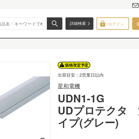
ログイン
詳細検索
出荷目安：2営業日以内
星和電機
UDN1-1G
UDプロテクタ
イプ(グレー)