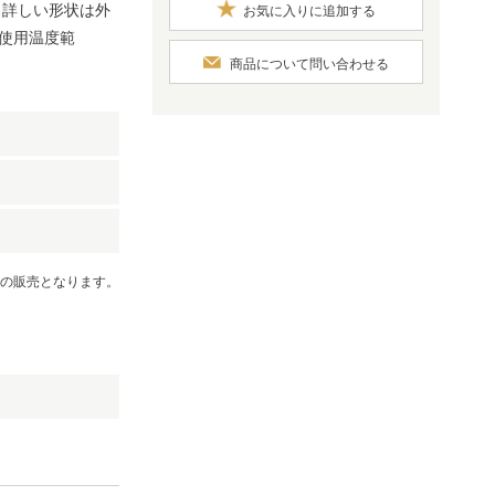
 ＊詳しい形状は外
お気に入りに追加する
使用温度範
商品について問い合わせる
での販売となります。