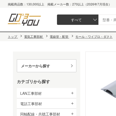
掲載商品数：130,000以上 掲載メーカー数：270以上（2026年7月現在）
すべて
トップ
電気工事部材
電線管・配管
モール・ワイプロ・ダクト
メーカーから探す
カテゴリから探す
LAN工事部材
電話工事部材
同軸配線・共聴工事部材