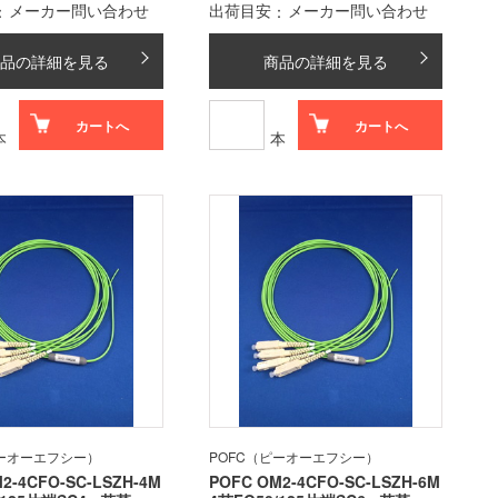
メーカー問い合わせ
出荷目安
メーカー問い合わせ
品の詳細を見る
商品の詳細を見る
カートへ
カートへ
本
本
ピーオーエフシー）
POFC（ピーオーエフシー）
2-4CFO-SC-LSZH-4M
POFC OM2-4CFO-SC-LSZH-6M