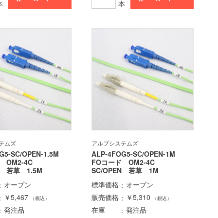
本
本
テムズ
アルプシステムズ
G5-SC/OPEN-1.5M
ALP-4FOG5-SC/OPEN-1M
 OM2-4C
FOコード OM2-4C
N 若草 1.5M
SC/OPEN 若草 1M
オープン
標準価格
オープン
￥5,467
販売価格
￥5,310
（税込）
（税込）
発注品
在庫
発注品