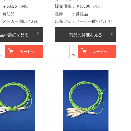
￥5,625
販売価格
￥5,390
（税込）
（税込）
発注品
在庫
発注品
メーカー問い合わせ
出荷目安
メーカー問い合わせ
品の詳細を見る
商品の詳細を見る
カートへ
カートへ
本
本