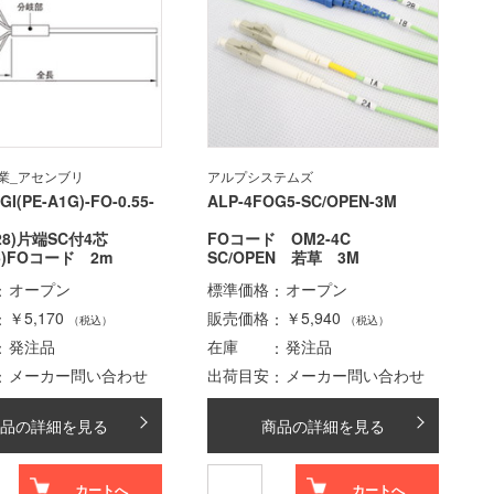
業_アセンブリ
アルプシステムズ
-GI(PE-A1G)-FO-0.55-
ALP-4FOG5-SC/OPEN-3M
728)片端SC付4芯
FOコード OM2-4C
125)FOコード 2m
SC/OPEN 若草 3M
オープン
標準価格
オープン
￥5,170
販売価格
￥5,940
（税込）
（税込）
発注品
在庫
発注品
メーカー問い合わせ
出荷目安
メーカー問い合わせ
品の詳細を見る
商品の詳細を見る
カートへ
カートへ