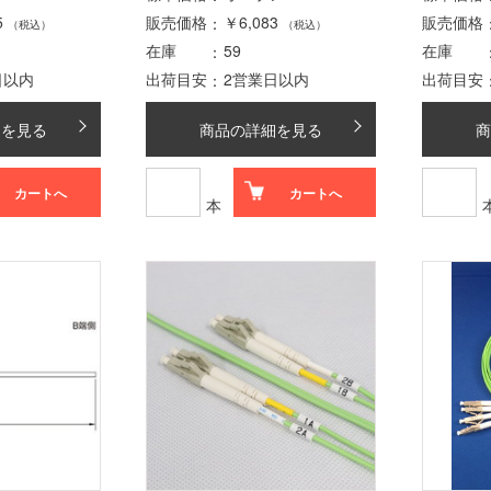
5
販売価格
￥6,083
販売価格
（税込）
（税込）
在庫
59
在庫
日以内
出荷目安
2営業日以内
出荷目安
細を見る
商品の詳細を見る
商
カートへ
カートへ
本