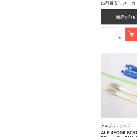
出荷目安
メーカ
商品の詳
本
アルプシステムズ
ALP-4FOG5-SC/