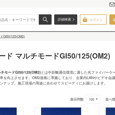
ログイン
詳細検索
I50/125(OM2)
ード マルチモードGI50/125(OM2)
モードGI50/125(OM2)
とは中距離通信環境に適した光ファイバーケーブ
率を向上させます。OM2規格に準拠しており、企業内LANやビデオ会議
ンナップ。施工現場の用途に合わせてスピーディにお届けします。
表示件数
並べ
100