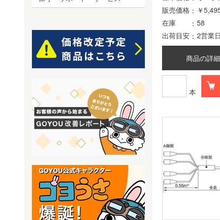
販売価格
￥5,49
在庫
58
出荷目安
2営業
商品の詳
本