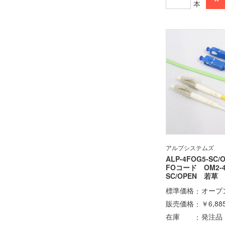
本
アルプシステムズ
ALP-4FOG5-SC/
FOコード OM2
SC/OPEN 若草 
標準価格
オープ
販売価格
￥6,88
在庫
発注品