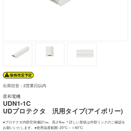
出荷目安：2営業日以内
星和電機
UDN1-1C
UDプロテクタ 汎用タイプ(アイボリー)
●プロテクタ内部空洞:幅21㎜、高さ8㎜ ＊詳しい形状は外部リンクのご確認を
お願いいたします。●使用温度範囲:-20℃～＋60℃