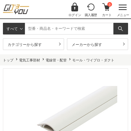
0
ログイン
購入履歴
カート
メニュー
すべて
カテゴリーから探す
メーカーから探す
トップ
電気工事部材
電線管・配管
モール・ワイプロ・ダクト