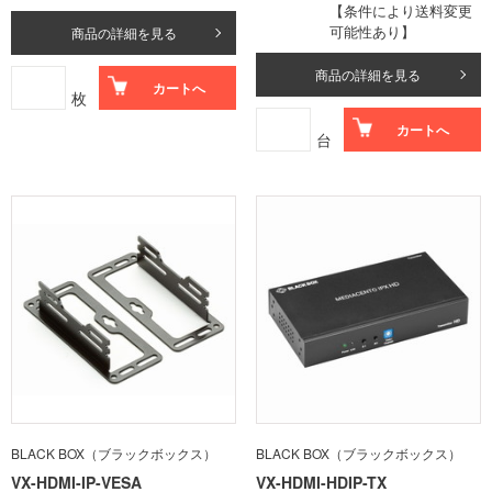
【条件により送料変更
可能性あり】
商品の詳細を見る
商品の詳細を見る
カートへ
枚
カートへ
台
BLACK BOX（ブラックボックス）
BLACK BOX（ブラックボックス）
VX-HDMI-IP-VESA
VX-HDMI-HDIP-TX