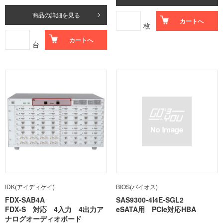
商品の詳細を見る
カートへ
枚
カートへ
台
IDK(アイディケイ)
BIOS(バイオス)
FDX-SAB4A
SAS9300-4I4E-SGL2
FDX-S 対応 4入力 4出力ア
eSATA用 PCIe対応HBA
ナログオーディオボード