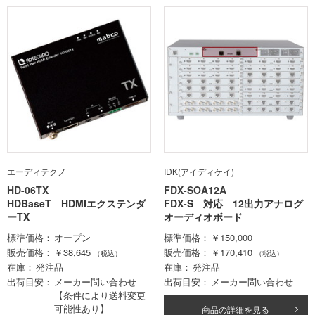
エーディテクノ
IDK(アイディケイ)
HD-06TX
FDX-SOA12A
HDBaseT HDMIエクステンダ
FDX-S 対応 12出力アナログ
ーTX
オーディオボード
標準価格
オープン
標準価格
￥150,000
販売価格
￥38,645
販売価格
￥170,410
（税込）
（税込）
在庫
発注品
在庫
発注品
出荷目安
メーカー問い合わせ
出荷目安
メーカー問い合わせ
【条件により送料変更
可能性あり】
商品の詳細を見る