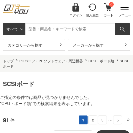
0
ログイン
購入履歴
カート
メニュー
すべて
カテゴリーから探す
メーカーから探す
トップ
PCパーツ・PCソフトウェア・周辺機器
CPU・ボード類
SCSI
ボード
SCSIボード
ご指定の条件では商品が見つかりませんでした。
"CPU・ボード類"での検索結果を表示しています。
91
件
1
2
3
5
・・・