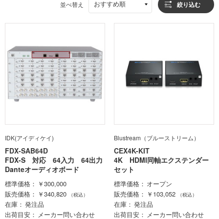
おすすめ順
並べ替え
絞り込む
IDK(アイディケイ)
Blustream（ブルーストリーム）
FDX-SAB64D
CEX4K-KIT
FDX-S 対応 64入力 64出力
4K HDMI同軸エクステンダー
Danteオーディオボード
セット
標準価格
￥300,000
標準価格
オープン
販売価格
￥340,820
販売価格
￥103,052
（税込）
（税込）
在庫
発注品
在庫
発注品
出荷目安
メーカー問い合わせ
出荷目安
メーカー問い合わせ