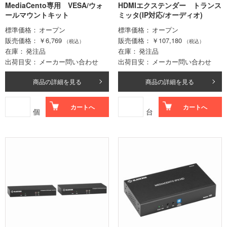
MediaCento専用 VESA/ウォ
HDMIエクステンダー トランス
ールマウントキット
ミッタ(IP対応/オーディオ)
標準価格
オープン
標準価格
オープン
販売価格
￥6,769
販売価格
￥107,180
（税込）
（税込）
在庫
発注品
在庫
発注品
出荷目安
メーカー問い合わせ
出荷目安
メーカー問い合わせ
商品の詳細を見る
商品の詳細を見る
カートへ
カートへ
個
台