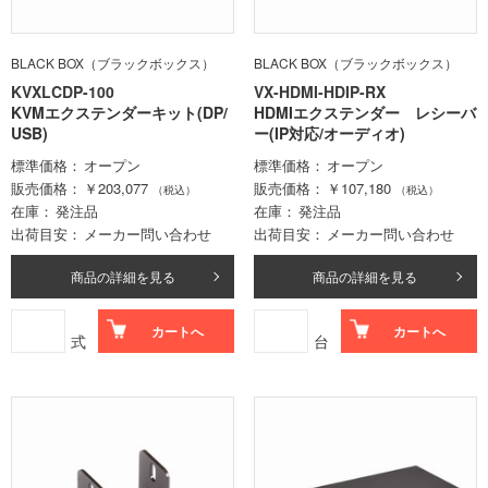
BLACK BOX（ブラックボックス）
BLACK BOX（ブラックボックス）
KVXLCDP-100
VX-HDMI-HDIP-RX
KVMエクステンダーキット(DP/
HDMIエクステンダー レシーバ
USB)
ー(IP対応/オーディオ)
標準価格
オープン
標準価格
オープン
販売価格
￥203,077
販売価格
￥107,180
（税込）
（税込）
在庫
発注品
在庫
発注品
出荷目安
メーカー問い合わせ
出荷目安
メーカー問い合わせ
商品の詳細を見る
商品の詳細を見る
カートへ
カートへ
式
台