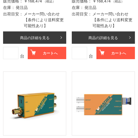
販売価格
￥168,474
販売価格
￥168,474
（税込）
（税込）
在庫
発注品
在庫
発注品
出荷目安
メーカー問い合わせ
出荷目安
メーカー問い合わせ
【条件により送料変更
【条件により送料変更
可能性あり】
可能性あり】
商品の詳細を見る
商品の詳細を見る
カートへ
カートへ
台
台