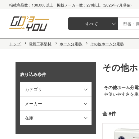
掲載商品数：130,000以上 掲載メーカー数：270以上（2026年7月現在）
すべて
トップ
電気工事部材
ホーム分電盤
その他ホーム分電盤
その他ホ
絞り込み条件
その他ホーム分電
カテゴリ
や使いやすさを重
メーカー
全 8件
在庫