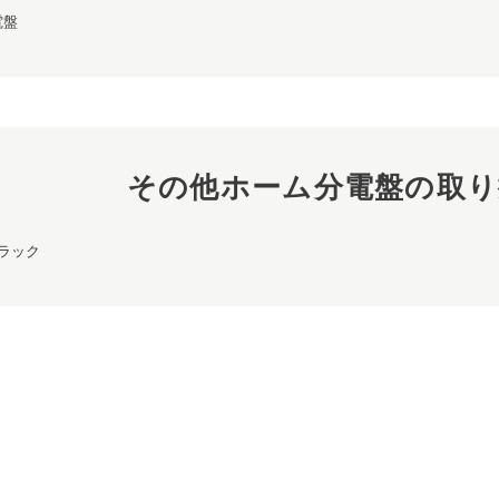
電盤
その他ホーム分電盤の取り
ラック