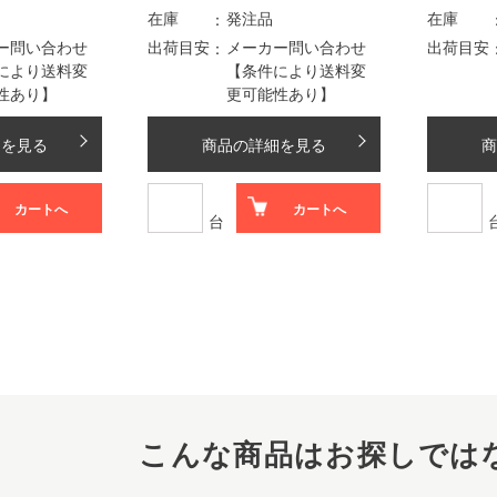
在庫
発注品
在庫
ー問い合わせ
出荷目安
メーカー問い合わせ
出荷目安
により送料変
【条件により送料変
性あり】
更可能性あり】
細を見る
商品の詳細を見る
商
カートへ
カートへ
台
こんな商品はお探しでは