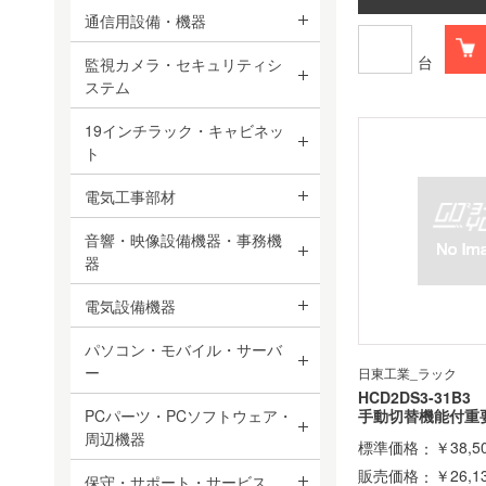
通信用設備・機器
台
監視カメラ・セキュリティシ
ステム
19インチラック・キャビネッ
ト
電気工事部材
音響・映像設備機器・事務機
器
電気設備機器
パソコン・モバイル・サーバ
ー
日東工業_ラック
HCD2DS3-31B3
PCパーツ・PCソフトウェア・
手動切替機能付重
周辺機器
標準価格
￥38,5
販売価格
￥26,1
保守・サポート・サービス