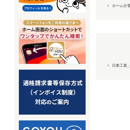
ホーム分
日東工業_