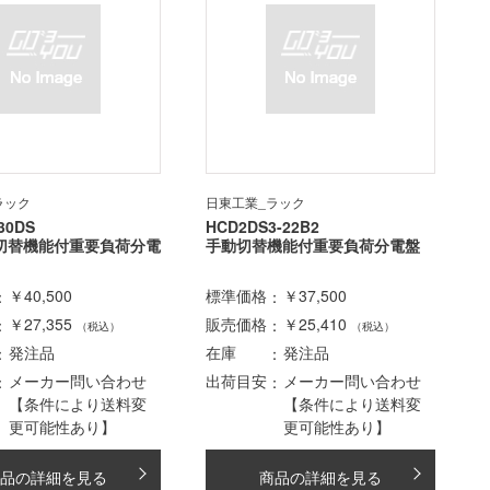
ラック
日東工業_ラック
30DS
HCD2DS3-22B2
切替機能付重要負荷分電
手動切替機能付重要負荷分電盤
￥40,500
標準価格
￥37,500
￥27,355
販売価格
￥25,410
（税込）
（税込）
発注品
在庫
発注品
メーカー問い合わせ
出荷目安
メーカー問い合わせ
【条件により送料変
【条件により送料変
更可能性あり】
更可能性あり】
品の詳細を見る
商品の詳細を見る