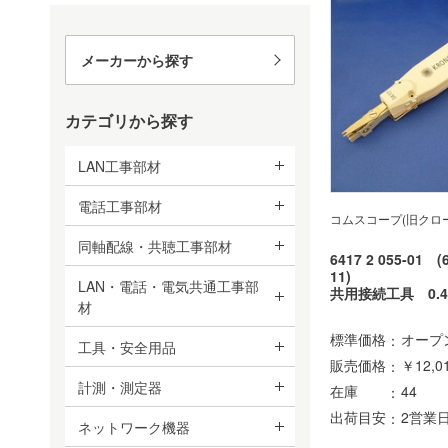
メーカーから探す
カテゴリから探す
LAN工事部材
電話工事部材
コムスコープ(旧クロ
同軸配線・共聴工事部材
6417 2 055-01 (
11)
LAN・電話・電気共通工事部
共用接続工具 0.4
材
標準価格
オープ
工具・安全用品
販売価格
￥12,0
計測・測定器
在庫
44
出荷目安
2営業
ネットワーク機器