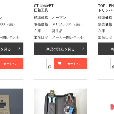
CT-3980/BT
TOR-1FH
圧着工具
トリッパ
ン
標準価格
オープン
標準価格
383
販売価格
￥1,346,304
販売価格
（税込）
（税込）
在庫
発注品
在庫
ー問い合わせ
出荷目安
メーカー問い合わせ
出荷目安
細を見る
商品の詳細を見る
商
カートへ
カートへ
個