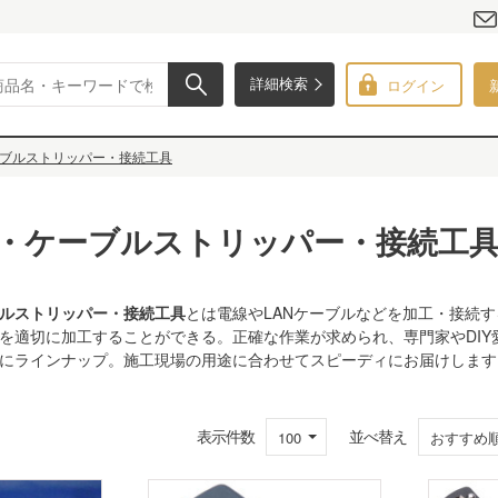
ログイン
詳細検索
ブルストリッパー・接続工具
・ケーブルストリッパー・接続工
ルストリッパー・接続工具
とは電線やLANケーブルなどを加工・接続
を適切に加工することができる。正確な作業が求められ、専門家やDIY
にラインナップ。施工現場の用途に合わせてスピーディにお届けします
表示件数
並べ替え
100
おすすめ