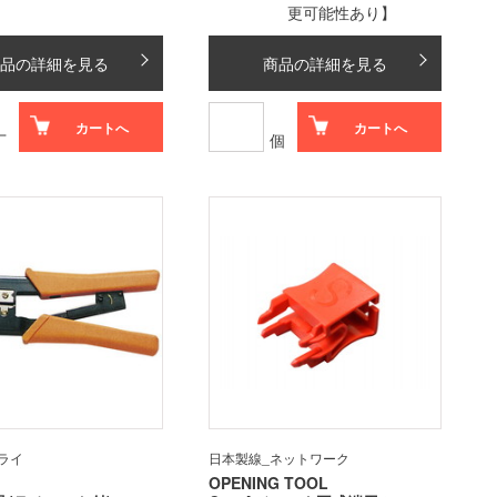
更可能性あり】
品の詳細を見る
商品の詳細を見る
カートへ
カートへ
丁
個
ライ
日本製線_ネットワーク
OPENING TOOL