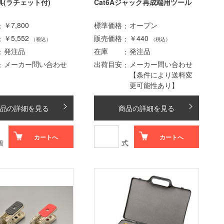
(ラチェット付)
Cat6Aジャック再成端用ツール
￥7,800
標準価格
オープン
￥5,552
販売価格
￥440
（税込）
（税込）
発注品
在庫
発注品
メーカー問い合わせ
出荷目安
メーカー問い合わせ
【条件により送料変
更可能性あり】
品の詳細を見る
商品の詳細を見る
カートへ
カートへ
個
式