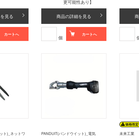
更可能性あり】
細を見る
商品の詳細を見る
商
カートへ
カートへ
個
イット)_ネットワ
PANDUIT(パンドウイット)_電気
未来工業