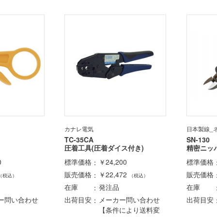
カナレ電気
日本製線_
TC-35CA
SN-130
圧着工具(圧着ダイス付き)
精密ニッ
0
標準価格
￥24,200
標準価格
販売価格
￥22,472
販売価格
（税込）
（税込）
在庫
発注品
在庫
ー問い合わせ
出荷目安
メーカー問い合わせ
出荷目安
【条件により送料変