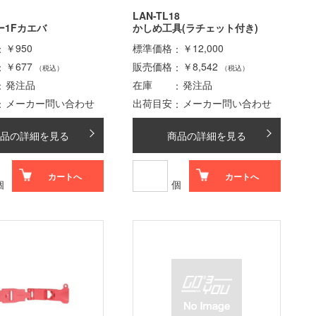
LAN-TL18
ー1Fカエバ
かしめ工具(ラチェット付き)
￥950
標準価格
￥12,000
￥677
販売価格
￥8,542
（税込）
（税込）
発注品
在庫
発注品
メーカー問い合わせ
出荷目安
メーカー問い合わせ
品の詳細を見る
商品の詳細を見る
カートへ
カートへ
個
個