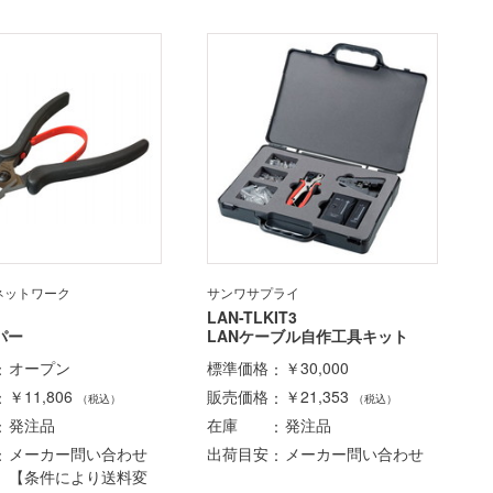
ネットワーク
サンワサプライ
LAN-TLKIT3
パー
LANケーブル自作工具キット
オープン
標準価格
￥30,000
￥11,806
販売価格
￥21,353
（税込）
（税込）
発注品
在庫
発注品
メーカー問い合わせ
出荷目安
メーカー問い合わせ
【条件により送料変