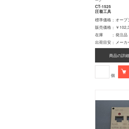
CT-1525
圧着工具
標準価格
オープ
販売価格
￥102,
在庫
発注品
出荷目安
メーカ
商品の詳
個