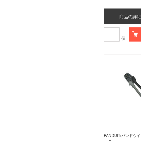
商品の詳
個
PANDUIT(パンドウ
ーク