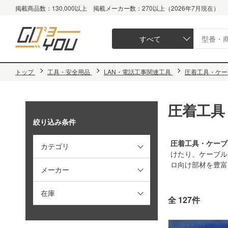
掲載商品数：130,000以上 掲載メーカー数：270以上（2026年7月現在）
すべて
トップ
工具・安全用品
LAN・電話工事関連工具
圧着工具・ケー
圧着工具
絞り込み条件
圧着工具・ケーブ
カテゴリ
けたり、ケーブル
ロ向け部材を豊富
メーカー
在庫
全 127件