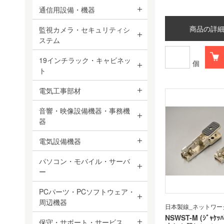
通信用設備・機器
商品の詳
監視カメラ・セキュリティシ
ステム
19インチラック・キャビネッ
個
ト
電気工事部材
音響・映像設備機器・事務機
器
電気設備機器
パソコン・モバイル・サーバ
ー
PCパーツ・PCソフトウェア・
周辺機器
日本製線_ネットワー
NSWST-M (ｼﾞｬｹｯﾊ
保守・サポート・サービス