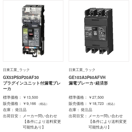
日東工業_ラック
日東工業_ラック
GX53PS3P20AF30
GE103A3P60AFVH
プラグインユニット付漏電ブレ
漏電ブレーカ･経済形
ーカ
標準価格
￥13,500
標準価格
￥27,500
販売価格
￥9,166
販売価格
￥18,723
（税込）
（税込）
在庫
発注品
在庫
発注品
出荷目安
メーカー問い合わせ
出荷目安
メーカー問い合わせ
【条件により送料変更
【条件により送料変更
可能性あり】
可能性あり】