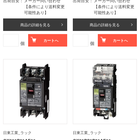
出荷目安
メーカー問い合わせ
出荷目安
メーカー問い合わせ
【条件により送料変更
【条件により送料変更
可能性あり】
可能性あり】
商品の詳細を見る
商品の詳細を見る
カートへ
カートへ
個
個
日東工業_ラック
日東工業_ラック