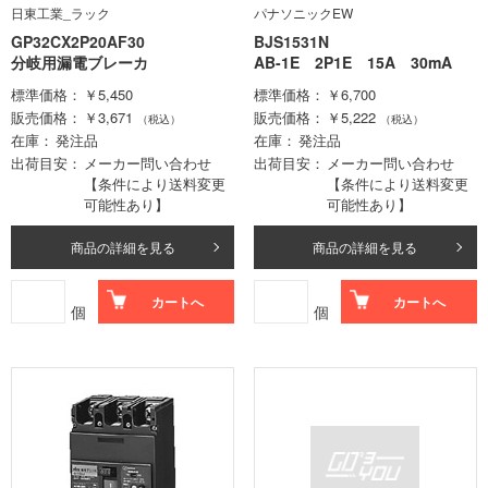
日東工業_ラック
パナソニックEW
GP32CX2P20AF30
BJS1531N
分岐用漏電ブレーカ
AB-1E 2P1E 15A 30mA
標準価格
￥5,450
標準価格
￥6,700
販売価格
￥3,671
販売価格
￥5,222
（税込）
（税込）
在庫
発注品
在庫
発注品
出荷目安
メーカー問い合わせ
出荷目安
メーカー問い合わせ
【条件により送料変更
【条件により送料変更
可能性あり】
可能性あり】
商品の詳細を見る
商品の詳細を見る
カートへ
カートへ
個
個