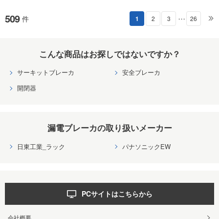
509
件
1
2
3
26
・・・
こんな商品はお探しではないですか？
サーキットブレーカ
安全ブレーカ
開閉器
漏電ブレーカの取り扱いメーカー
日東工業_ラック
パナソニックEW
PCサイトはこちらから
会社概要