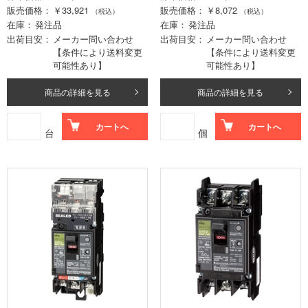
販売価格
￥33,921
販売価格
￥8,072
（税込）
（税込）
在庫
発注品
在庫
発注品
出荷目安
メーカー問い合わせ
出荷目安
メーカー問い合わせ
【条件により送料変更
【条件により送料変更
可能性あり】
可能性あり】
商品の詳細を見る
商品の詳細を見る
カートへ
カートへ
台
個