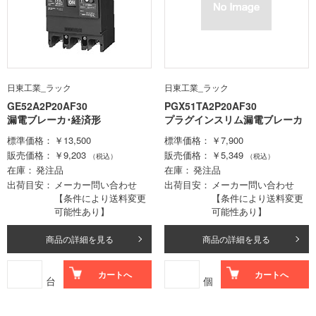
日東工業_ラック
日東工業_ラック
GE52A2P20AF30
PGX51TA2P20AF30
漏電ブレーカ･経済形
プラグインスリム漏電ブレーカ
標準価格
￥13,500
標準価格
￥7,900
販売価格
￥9,203
販売価格
￥5,349
（税込）
（税込）
在庫
発注品
在庫
発注品
出荷目安
メーカー問い合わせ
出荷目安
メーカー問い合わせ
【条件により送料変更
【条件により送料変更
可能性あり】
可能性あり】
商品の詳細を見る
商品の詳細を見る
カートへ
カートへ
台
個