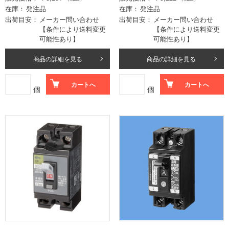
在庫
発注品
在庫
発注品
出荷目安
メーカー問い合わせ
出荷目安
メーカー問い合わせ
【条件により送料変更
【条件により送料変更
可能性あり】
可能性あり】
商品の詳細を見る
商品の詳細を見る
カートへ
カートへ
個
個