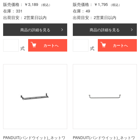
販売価格
￥3,189
販売価格
￥1,795
（税込）
（税込）
在庫
331
在庫
49
出荷目安
2営業日以内
出荷目安
2営業日以内
商品の詳細を見る
商品の詳細を見る
カートへ
カートへ
式
式
PANDUIT(パンドウイット)_ネットワ
PANDUIT(パンドウイット)_ネットワ