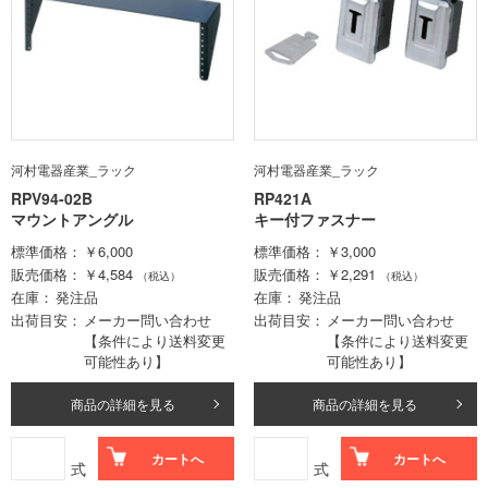
河村電器産業_ラック
河村電器産業_ラック
RPV94-02B
RP421A
マウントアングル
キー付ファスナー
標準価格
￥6,000
標準価格
￥3,000
販売価格
￥4,584
販売価格
￥2,291
（税込）
（税込）
在庫
発注品
在庫
発注品
出荷目安
メーカー問い合わせ
出荷目安
メーカー問い合わせ
【条件により送料変更
【条件により送料変更
可能性あり】
可能性あり】
商品の詳細を見る
商品の詳細を見る
カートへ
カートへ
式
式