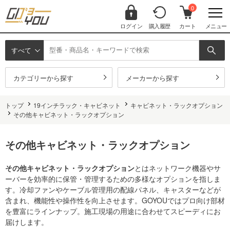
0
ログイン
購入履歴
カート
メニュー
すべて
カテゴリーから探す
メーカーから探す
トップ
19インチラック・キャビネット
キャビネット・ラックオプション
その他キャビネット・ラックオプション
その他キャビネット・ラックオプション
その他キャビネット・ラックオプション
とはネットワーク機器やサ
ーバーを効率的に保管・管理するための多様なオプションを指しま
す。冷却ファンやケーブル管理用の配線パネル、キャスターなどが
含まれ、機能性や操作性を向上させます。GOYOUではプロ向け部材
を豊富にラインナップ。施工現場の用途に合わせてスピーディにお
届けします。