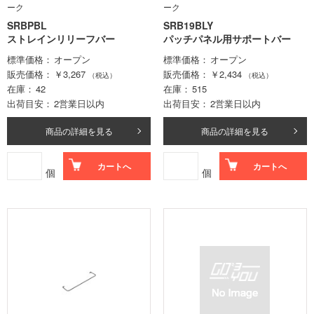
ーク
ーク
SRBPBL
SRB19BLY
ストレインリリーフバー
パッチパネル用サポートバー
標準価格
オープン
標準価格
オープン
販売価格
￥3,267
販売価格
￥2,434
（税込）
（税込）
在庫
42
在庫
515
出荷目安
2営業日以内
出荷目安
2営業日以内
商品の詳細を見る
商品の詳細を見る
カートへ
カートへ
個
個