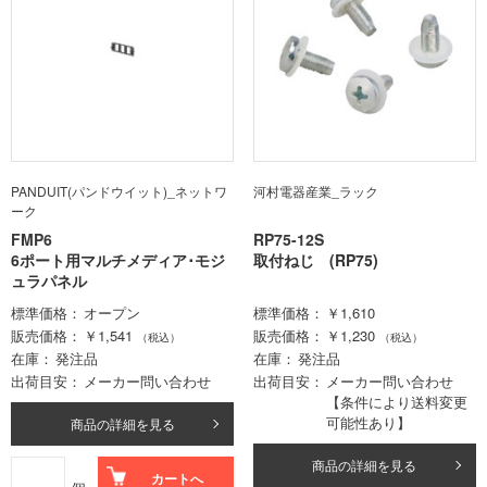
PANDUIT(パンドウイット)_ネットワ
河村電器産業_ラック
ーク
FMP6
RP75-12S
6ポート用マルチメディア･モジ
取付ねじ (RP75)
ュラパネル
標準価格
オープン
標準価格
￥1,610
販売価格
￥1,541
販売価格
￥1,230
（税込）
（税込）
在庫
発注品
在庫
発注品
出荷目安
メーカー問い合わせ
出荷目安
メーカー問い合わせ
【条件により送料変更
可能性あり】
商品の詳細を見る
商品の詳細を見る
カートへ