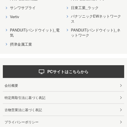
サンワサプライ
日東工業_ラック
パナソニックEWネットワーク
Vertiv
ス
PANDUIT(パンドウイット)_電
PANDUIT(パンドウイット)_ネ
気
ットワーク
摂津金属工業
PCサイトはこちらから
会社概要
特定商取引法に基づく表記
古物営業法に基づく表記
プライバシーポリシー