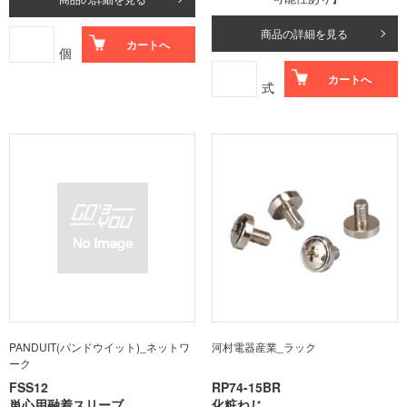
商品の詳細を見る
カートへ
個
カートへ
式
PANDUIT(パンドウイット)_ネットワ
河村電器産業_ラック
ーク
FSS12
RP74-15BR
単心用融着スリーブ
化粧ねじ