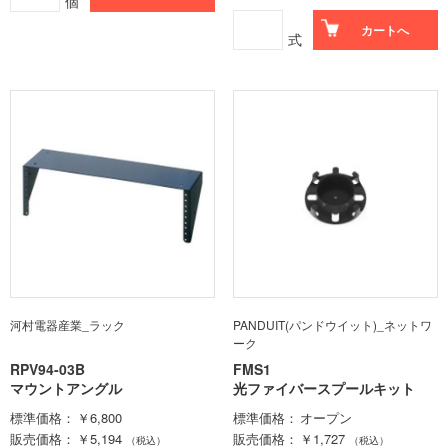
個
カートへ
式
河村電器産業_ラック
PANDUIT(パンドウイット)_ネットワ
ーク
RPV94-03B
FMS1
マウントアングル
光ファイバースプールキット
標準価格
￥6,800
標準価格
オープン
販売価格
￥5,194
販売価格
￥1,727
（税込）
（税込）