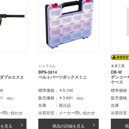
ジェフコム
未来工業
BPS-3814
DB-W
(ダブルエスエ
ベルトパーツボックスミニ
デンコー
ケース
00
標準価格
￥5,100
標準価格
21
販売価格
￥3,691
販売価格
（税込）
（税込）
在庫
発注品
在庫
ー問い合わせ
出荷目安
メーカー問い合わせ
出荷目安
細を見る
商品の詳細を見る
商