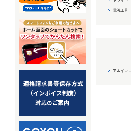
電設工具
アルイン