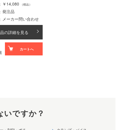
￥14,080
（税込）
発注品
メーカー問い合わせ
品の詳細を見る
カートへ
個
ないですか？
ー・刻印・ポチ
クランプ・バイス