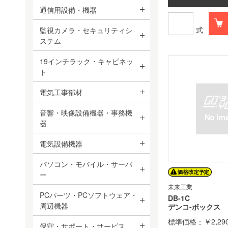
通信用設備・機器
式
監視カメラ・セキュリティシ
ステム
19インチラック・キャビネッ
ト
電気工事部材
音響・映像設備機器・事務機
器
電気設備機器
パソコン・モバイル・サーバ
ー
未来工業
PCパーツ・PCソフトウェア・
DB-1C
周辺機器
デンコ-ボックス
標準価格
￥2,29
保守・サポート・サービス