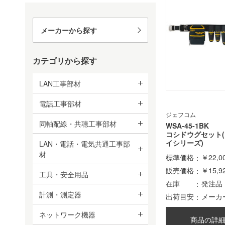
メーカーから探す
カテゴリから探す
LAN工事部材
電話工事部材
ジェフコム
同軸配線・共聴工事部材
WSA-45-1BK
コシドウグセット
イシリーズ)
LAN・電話・電気共通工事部
材
標準価格
￥22,0
販売価格
￥15,9
工具・安全用品
在庫
発注品
計測・測定器
出荷目安
メーカ
ネットワーク機器
商品の詳