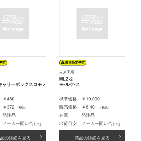
未来工業
MLZ-2
キャリーボックスコモノ
モ-ルケ-ス
￥480
標準価格
￥10,000
￥372
販売価格
￥8,461
（税込）
（税込）
発注品
在庫
発注品
メーカー問い合わせ
出荷目安
メーカー問い合わせ
品の詳細を見る
商品の詳細を見る