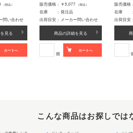
0
販売価格
￥5,077
販売価格
（税込）
（税込）
在庫
発注品
在庫
ー問い合わせ
出荷目安
メーカー問い合わせ
出荷目安
細を見る
商品の詳細を見る
商
カートへ
カートへ
個
こんな商品はお探しでは
ー・六角棒レンチ
ペンチ・ニッパ
ハンマ