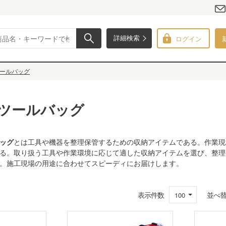
ログイン
詳細検索
ールバッグ
ツールバッグ
ッグ
とは工具や機器を整理保管するための収納アイテムである。作業現
る。取り扱う工具や作業環境に応じて適した収納アイテムを選び、整理
。施工現場の用途に合わせてスピーディにお届けします。
表示件数
並べ
100