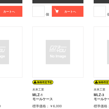
カートへ
カートへ
個
未来工業
未来工業
MLZ-1
MLZ-3
モールケース
モールケ
0
標準価格
￥6,000
標準価格