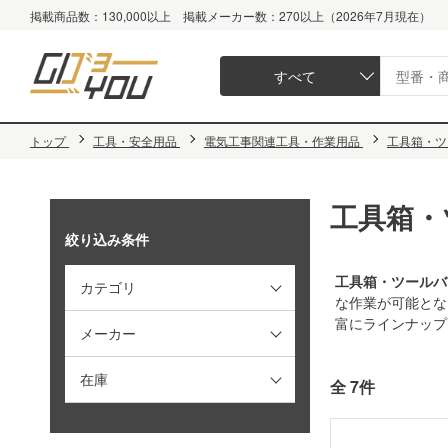
掲載商品数：130,000以上 掲載メーカー数：270以上（2026年7月現在）
すべて
トップ
工具・安全用品
電気工事関連工具・作業用品
工具箱・ツ
工具箱・
絞り込み条件
工具箱・ツールバ
カテゴリ
な作業が可能とな
富にラインナップ
メーカー
在庫
全 7件