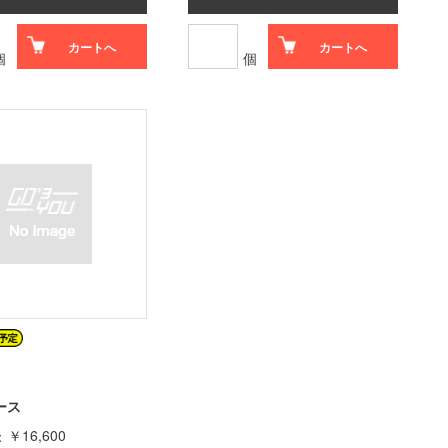
カートへ
カートへ
個
個
ース
￥16,600