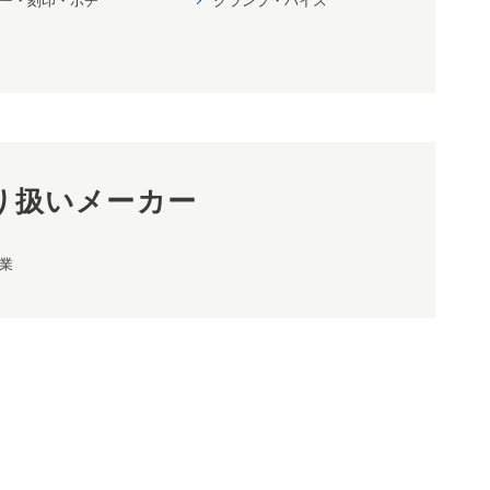
り扱いメーカー
業