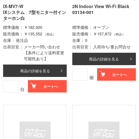
IX-MV7-W
2N Indoor View Wi-Fi Black
IXシステム 7型モニター付イン
03134-001
ターホン白
標準価格
￥182,000
標準価格
オープン
販売価格
￥135,552
販売価格
￥157,872
（税込）
（税込）
在庫
発注品
在庫
0
出荷目安
メーカー問い合わせ
出荷目安
入荷待ち/要お問合せ
【条件により送料変更
可能性あり】
商品の詳細を見る
商品の詳細を見る
カートへ
個
カートへ
台