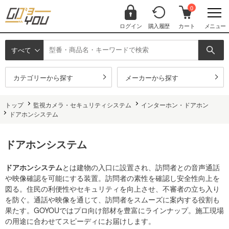
0
ログイン
購入履歴
カート
メニュー
すべて
カテゴリーから探す
メーカーから探す
トップ
監視カメラ・セキュリティシステム
インターホン・ドアホン
ドアホンシステム
ドアホンシステム
ドアホンシステム
とは建物の入口に設置され、訪問者との音声通話
や映像確認を可能にする装置。訪問者の素性を確認し安全性向上を
図る。住民の利便性やセキュリティを向上させ、不審者の立ち入り
を防ぐ。通話や映像を通じて、訪問者をスムーズに案内する役割も
果たす。GOYOUではプロ向け部材を豊富にラインナップ。施工現場
の用途に合わせてスピーディにお届けします。