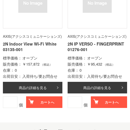
AXIS(アクシスコミュニケーションズ)
AXIS(アクシスコミュニケーションズ)
2N Indoor View Wi-Fi White
2N IP VERSO - FINGERPRINT
03135-001
01276-001
標準価格
オープン
標準価格
オープン
販売価格
￥157,872
販売価格
￥95,432
（税込）
（税込）
在庫
0
在庫
0
出荷目安
入荷待ち/要お問合せ
出荷目安
入荷待ち/要お問合せ
商品の詳細を見る
商品の詳細を見る
カートへ
カートへ
個
個