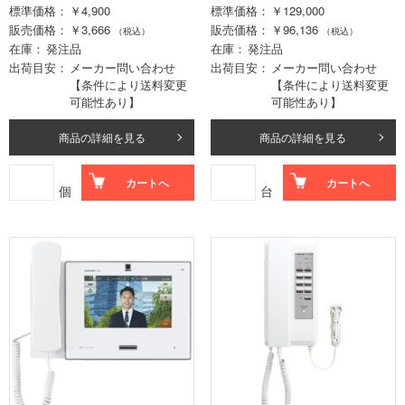
標準価格
￥4,900
標準価格
￥129,000
販売価格
￥3,666
販売価格
￥96,136
（税込）
（税込）
在庫
発注品
在庫
発注品
出荷目安
メーカー問い合わせ
出荷目安
メーカー問い合わせ
【条件により送料変更
【条件により送料変更
可能性あり】
可能性あり】
商品の詳細を見る
商品の詳細を見る
カートへ
カートへ
個
台