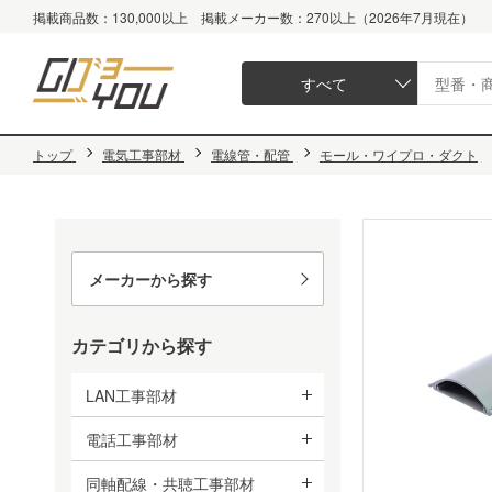
掲載商品数：130,000以上 掲載メーカー数：270以上（2026年7月現在）
すべて
トップ
電気工事部材
電線管・配管
モール・ワイプロ・ダクト
メーカーから探す
カテゴリから探す
LAN工事部材
電話工事部材
同軸配線・共聴工事部材