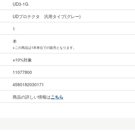
UD3-1G
UDプロテクタ 汎用タイプ(グレー)
1
本
※この商品は1本単位での販売となります。
※10%対象
11077800
4580182030171
商品の詳しい情報は
こちら