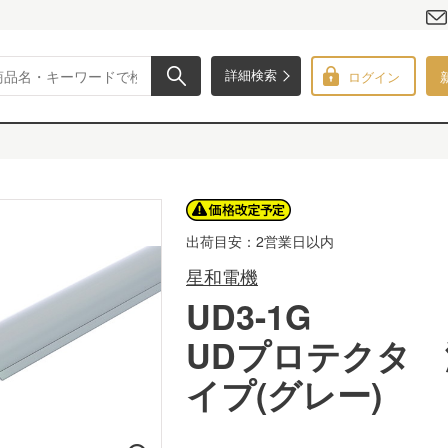
ログイン
詳細検索
出荷目安：2営業日以内
星和電機
UD3-1G
UDプロテクタ
イプ(グレー)