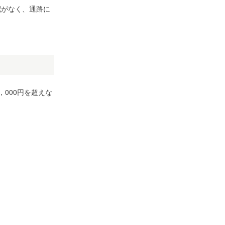
配がなく、通路に
，000円を超えな