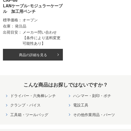
CAP-86
LANケーブル･モジュラーケーブ
ル 加工用ペンチ
標準価格
オープン
在庫
発注品
出荷目安
メーカー問い合わせ
【条件により送料変更
可能性あり】
商品の詳細を見る
こんな商品はお探しではないですか？
ドライバー・六角棒レンチ
ハンマー・刻印・ポチ
クランプ・バイス
電設工具
工具箱・ツールバッグ
その他作業用品・パーツ