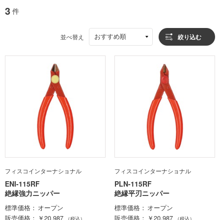
3
件
おすすめ順
並べ替え
絞り込む
フィスコインターナショナル
フィスコインターナショナル
ENI-115RF
PLN-115RF
絶縁強力ニッパー
絶縁平刃ニッパー
標準価格
オープン
標準価格
オープン
販売価格
￥20,987
販売価格
￥20,987
（税込）
（税込）