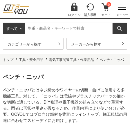
0
ログイン
購入履歴
カート
メニュー
すべて
カテゴリーから探す
メーカーから探す
トップ
工具・安全用品
電気工事関連工具・作業用品
ペンチ・ニッパ
ペンチ・ニッパ
ペンチ・ニッパ
とはネジ締めやワイヤーの切断・曲げに使用する多
機能工具。対して、「ニッパ」は電線やプラスチックパーツの細か
な切断に適している。DIY修理や電子機器の組み立てなどで重宝す
る。両者は形状や用途が異なるため、作業内容により使い分けが必
要。GOYOUではプロ向け部材を豊富にラインナップ。施工現場の用
途に合わせてスピーディにお届けします。