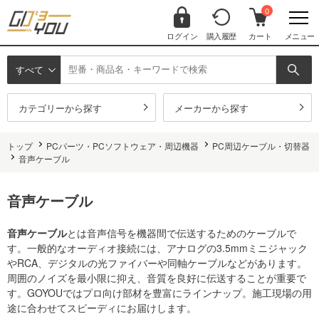
0
ログイン
購入履歴
カート
メニュー
すべて
カテゴリーから探す
メーカーから探す
トップ
PCパーツ・PCソフトウェア・周辺機器
PC周辺ケーブル・切替器
音声ケーブル
音声ケーブル
音声ケーブル
とは音声信号を機器間で伝送するためのケーブルで
す。一般的なオーディオ接続には、アナログの3.5mmミニジャック
やRCA、デジタルの光ファイバーや同軸ケーブルなどがあります。
周囲のノイズを最小限に抑え、音質を良好に伝送することが重要で
す。GOYOUではプロ向け部材を豊富にラインナップ。施工現場の用
途に合わせてスピーディにお届けします。