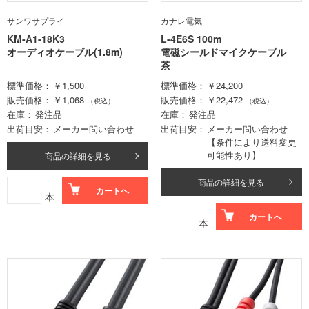
サンワサプライ
カナレ電気
KM-A1-18K3
L-4E6S 100m
オーディオケーブル(1.8m)
電磁シールドマイクケーブル
茶
標準価格
￥1,500
標準価格
￥24,200
販売価格
￥1,068
販売価格
￥22,472
（税込）
（税込）
在庫
発注品
在庫
発注品
出荷目安
メーカー問い合わせ
出荷目安
メーカー問い合わせ
【条件により送料変更
可能性あり】
商品の詳細を見る
商品の詳細を見る
カートへ
本
カートへ
本