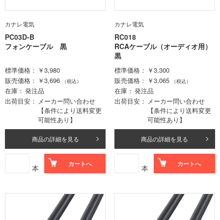
カナレ電気
カナレ電気
PC03D-B
RC018
フォンケーブル 黒
RCAケーブル（オーディオ用）
黒
標準価格
￥3,980
標準価格
￥3,300
販売価格
￥3,696
販売価格
￥3,065
（税込）
（税込）
在庫
発注品
在庫
発注品
出荷目安
メーカー問い合わせ
出荷目安
メーカー問い合わせ
【条件により送料変更
【条件により送料変更
可能性あり】
可能性あり】
商品の詳細を見る
商品の詳細を見る
カートへ
カートへ
本
本