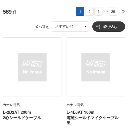
569
件
1
2
3
29
・・・
おすすめ順
並べ替え
絞り込む
カナレ電気
カナレ電気
L-2B2AT 200m
L-4E6AT 100m
2心シールドケーブル
電磁シールドマイクケーブル
黒