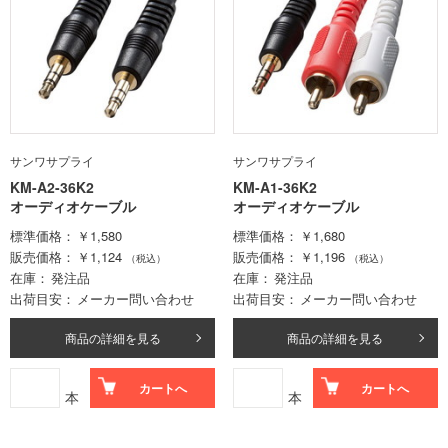
サンワサプライ
サンワサプライ
KM-A2-36K2
KM-A1-36K2
オーディオケーブル
オーディオケーブル
標準価格
￥1,580
標準価格
￥1,680
販売価格
￥1,124
販売価格
￥1,196
（税込）
（税込）
在庫
発注品
在庫
発注品
出荷目安
メーカー問い合わせ
出荷目安
メーカー問い合わせ
商品の詳細を見る
商品の詳細を見る
カートへ
カートへ
本
本