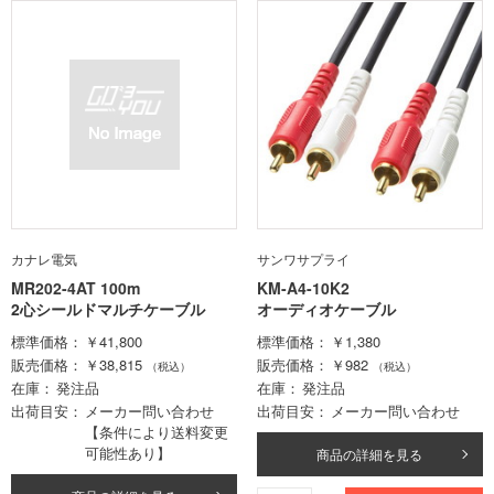
カナレ電気
サンワサプライ
MR202-4AT 100m
KM-A4-10K2
2心シールドマルチケーブル
オーディオケーブル
標準価格
￥41,800
標準価格
￥1,380
販売価格
￥38,815
販売価格
￥982
（税込）
（税込）
在庫
発注品
在庫
発注品
出荷目安
メーカー問い合わせ
出荷目安
メーカー問い合わせ
【条件により送料変更
可能性あり】
商品の詳細を見る