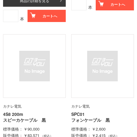
商品の詳細を見る
カートへ
本
カートへ
本
カナレ電気
カナレ電気
4S8 200m
SPC01
スピーカケーブル 黒
フォンケーブル 黒
標準価格
￥90,000
標準価格
￥2,600
販売価格
￥83,571
販売価格
￥2,415
（税込）
（税込）