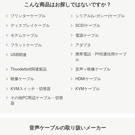
こんな商品はお探しではないですか？
プリンターケーブル
シリアル(レガシー)ケーブル
ディスプレイケーブル
SCSIケーブル
モデムケーブル
電源ケーブル
フラットケーブル
アダプタ
携帯電話・PHS通信用ケーブ
USB関連
ル
Thunderbolt関連製品
音声＋映像ケーブル
映像ケーブル
HDMIケーブル
KVMスイッチ・切替器
KVMケーブル
その他PC周辺ケーブル・切替
器
音声ケーブルの取り扱いメーカー