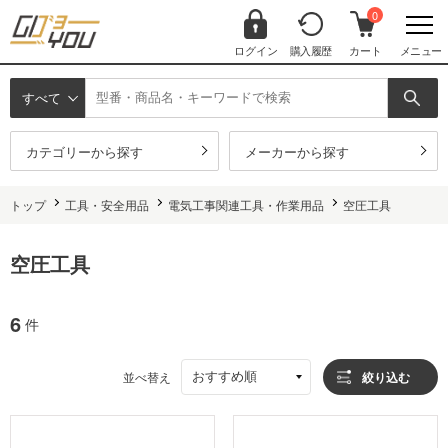
0
ログイン
購入履歴
カート
メニュー
すべて
カテゴリーから探す
メーカーから探す
トップ
工具・安全用品
電気工事関連工具・作業用品
空圧工具
空圧工具
6
件
おすすめ順
並べ替え
絞り込む