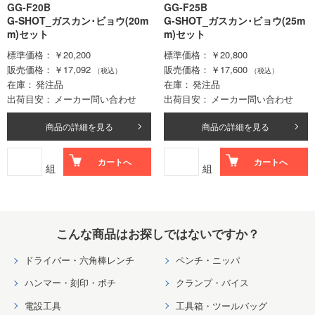
GG-F20B
GG-F25B
G-SHOT_ガスカン･ビョウ(20m
G-SHOT_ガスカン･ビョウ(25m
m)セット
m)セット
標準価格
￥20,200
標準価格
￥20,800
販売価格
￥17,092
販売価格
￥17,600
（税込）
（税込）
在庫
発注品
在庫
発注品
出荷目安
メーカー問い合わせ
出荷目安
メーカー問い合わせ
商品の詳細を見る
商品の詳細を見る
カートへ
カートへ
組
組
こんな商品はお探しではないですか？
ドライバー・六角棒レンチ
ペンチ・ニッパ
ハンマー・刻印・ポチ
クランプ・バイス
電設工具
工具箱・ツールバッグ