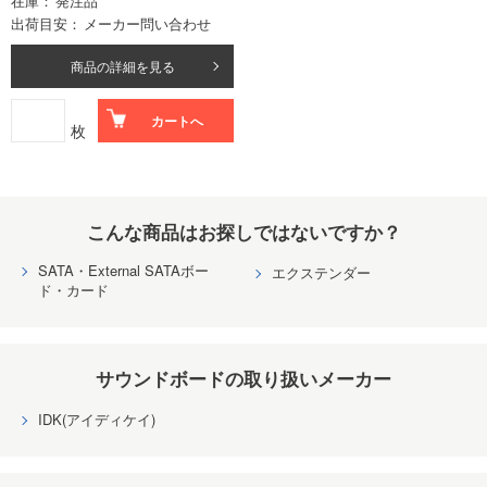
在庫
発注品
出荷目安
メーカー問い合わせ
商品の詳細を見る
カートへ
枚
こんな商品はお探しではないですか？
SATA・External SATAボー
エクステンダー
ド・カード
サウンドボードの取り扱いメーカー
IDK(アイディケイ)