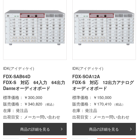
IDK(アイディケイ)
IDK(アイディケイ)
FDX-SAB64D
FDX-SOA12A
FDX-S 対応 64入力 64出力
FDX-S 対応 12出力アナログ
Danteオーディオボード
オーディオボード
標準価格
￥300,000
標準価格
￥150,000
販売価格
￥340,820
販売価格
￥170,410
（税込）
（税込）
在庫
発注品
在庫
発注品
出荷目安
メーカー問い合わせ
出荷目安
メーカー問い合わせ
商品の詳細を見る
商品の詳細を見る