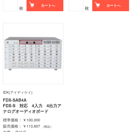
カートへ
カートへ
枚
枚
IDK(アイディケイ)
FDX-SAB4A
FDX-S 対応 4入力 4出力ア
ナログオーディオボード
標準価格
￥100,000
販売価格
￥113,607
（税込）