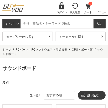
0
ログイン
購入履歴
カート
メニュー
すべて
カテゴリーから探す
メーカーから探す
トップ
PCパーツ・PCソフトウェア・周辺機器
CPU・ボード類
サウ
ンドボード
サウンドボード
3
件
おすすめ順
並べ替え
絞り込む