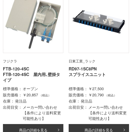
フジクラ
日東工業_ラック
FTB-120-4SC
RD97-1SC8PN
FTB-120-4SC 屋内用､壁掛タ
スプライスユニット
イプ
標準価格
オープン
標準価格
￥27,500
販売価格
￥20,857
販売価格
￥20,790
（税込）
（税込）
在庫
発注品
在庫
発注品
出荷目安
メーカー問い合わせ
出荷目安
メーカー問い合わせ
【条件により送料変更
【条件により送料変更
可能性あり】
可能性あり】
商品の詳細を見る
商品の詳細を見る