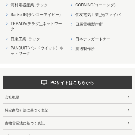
河村電器産業_ラック
CORNING(コーニング)
Sanko IB(サンコーアイビー)
住友電気工業_光ファイバ
TERADA(テラダ)_ネットワー
日辰電機製作所
ク
日東工業_ラック
日本テレガートナー
PANDUIT(パンドウイット)_ネ
渡辺製作所
ットワーク
PCサイトはこちらから
会社概要
特定商取引法に基づく表記
古物営業法に基づく表記