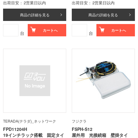
出荷目安
2営業日以内
出荷目安
2営業日以内
商品の詳細を見る
商品の詳細を見る
カートへ
カートへ
台
台
TERADA(テラダ)_ネットワーク
フジクラ
FPD11204H
FSPH-S12
19インチラック搭載 固定タイ
屋外用 光接続箱 壁掛タイ