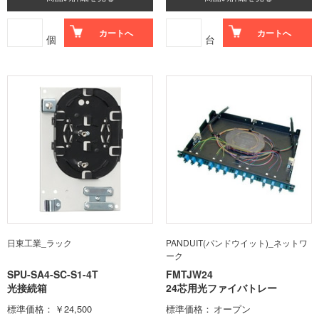
カートへ
カートへ
個
台
日東工業_ラック
PANDUIT(パンドウイット)_ネットワ
ーク
SPU-SA4-SC-S1-4T
FMTJW24
光接続箱
24芯用光ファイバトレー
標準価格
￥24,500
標準価格
オープン