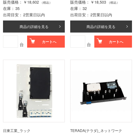
販売価格
￥18,602
販売価格
￥18,503
（税込）
（税込）
在庫
35
在庫
32
出荷目安
2営業日以内
出荷目安
2営業日以内
商品の詳細を見る
商品の詳細を見る
カートへ
カートへ
台
台
日東工業_ラック
TERADA(テラダ)_ネットワーク