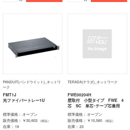
PANDUIT(パンドウイット)_ネットワ
TERADA(テラダ)_ネットワーク
ーク
FMT1J
FWE00204H
光ファイバートレー1U
壁取付 小型タイプ FWE 4
芯 SC 単芯･テープ芯兼用
標準価格
オープン
標準価格
オープン
販売価格
￥30,603
販売価格
￥10,560
（税込）
（税込）
在庫
19
在庫
23