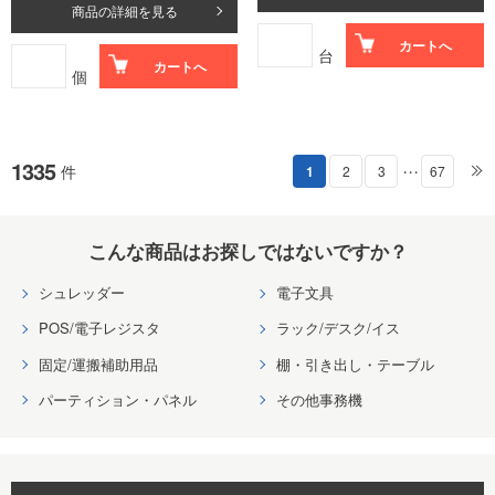
商品の詳細を見る
カートへ
台
カートへ
個
1335
件
1
2
3
67
・・・
こんな商品はお探しではないですか？
シュレッダー
電子文具
POS/電子レジスタ
ラック/デスク/イス
固定/運搬補助用品
棚・引き出し・テーブル
パーティション・パネル
その他事務機