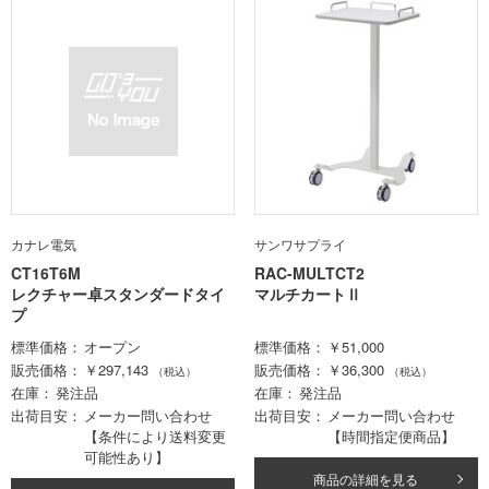
カナレ電気
サンワサプライ
CT16T6M
RAC-MULTCT2
レクチャー卓スタンダードタイ
マルチカートⅡ
プ
標準価格
オープン
標準価格
￥51,000
販売価格
￥297,143
販売価格
￥36,300
（税込）
（税込）
在庫
発注品
在庫
発注品
出荷目安
メーカー問い合わせ
出荷目安
メーカー問い合わせ
【条件により送料変更
【時間指定便商品】
可能性あり】
商品の詳細を見る