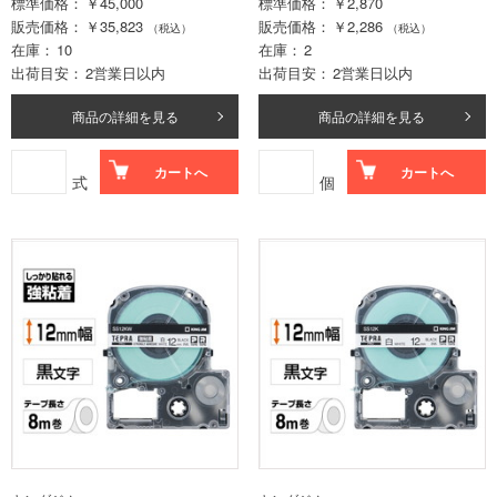
標準価格
￥45,000
標準価格
￥2,870
販売価格
￥35,823
販売価格
￥2,286
（税込）
（税込）
在庫
10
在庫
2
出荷目安
2営業日以内
出荷目安
2営業日以内
商品の詳細を見る
商品の詳細を見る
カートへ
カートへ
式
個