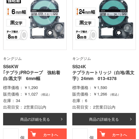
キングジム
キングジム
SS6KW
SS24K
｢テプラ｣PROテープ 強粘着
テプラカートリッジ（白地/黒文
白/黒文字 6mm幅
字）24mm 013-4378
標準価格
￥1,290
標準価格
￥1,590
販売価格
￥1,027
販売価格
￥1,266
（税込）
（税込）
在庫
34
在庫
6
出荷目安
2営業日以内
出荷目安
2営業日以内
商品の詳細を見る
商品の詳細を見る
カートへ
カートへ
個
個