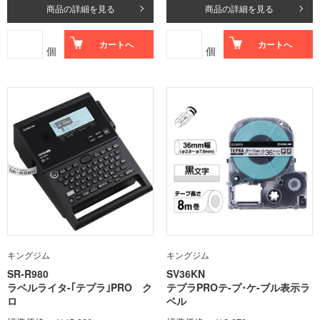
商品の詳細を見る
商品の詳細を見る
カートへ
カートへ
個
個
キングジム
キングジム
SR-R980
SV36KN
ラベルライタ-｢テプラ｣PRO ク
テプラPROテ-プ･ケ-ブル表示ラ
ロ
ベル