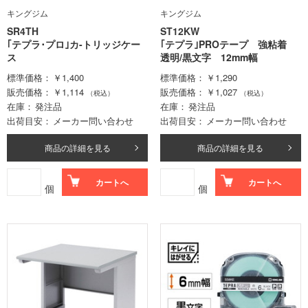
キングジム
キングジム
SR4TH
ST12KW
｢テプラ･プロ｣カ-トリッジケー
｢テプラ｣PROテープ 強粘着
ス
透明/黒文字 12mm幅
標準価格
￥1,400
標準価格
￥1,290
販売価格
￥1,114
販売価格
￥1,027
（税込）
（税込）
在庫
発注品
在庫
発注品
出荷目安
メーカー問い合わせ
出荷目安
メーカー問い合わせ
商品の詳細を見る
商品の詳細を見る
カートへ
カートへ
個
個