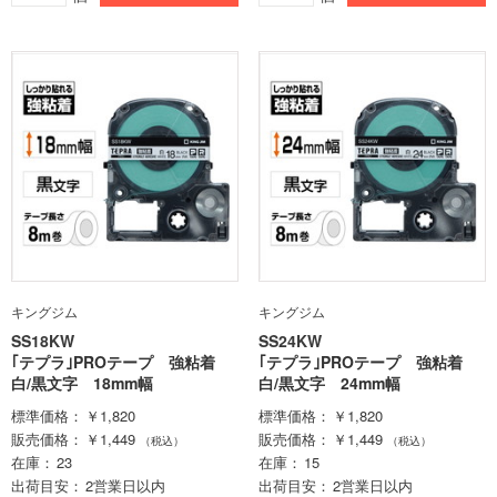
キングジム
キングジム
SS18KW
SS24KW
｢テプラ｣PROテープ 強粘着
｢テプラ｣PROテープ 強粘着
白/黒文字 18mm幅
白/黒文字 24mm幅
標準価格
￥1,820
標準価格
￥1,820
販売価格
￥1,449
販売価格
￥1,449
（税込）
（税込）
在庫
23
在庫
15
出荷目安
2営業日以内
出荷目安
2営業日以内