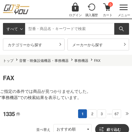
0
ログイン
購入履歴
カート
メニュー
すべて
カテゴリーから探す
メーカーから探す
トップ
音響・映像設備機器・事務機器
事務機器
FAX
FAX
ご指定の条件では商品が見つかりませんでした。
"事務機器"での検索結果を表示しています。
1335
件
1
2
3
67
・・・
おすすめ順
並べ替え
絞り込む