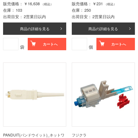
販売価格
￥16,638
販売価格
￥231
（税込）
（税込）
在庫
103
在庫
250
出荷目安
2営業日以内
出荷目安
2営業日以内
商品の詳細を見る
商品の詳細を見る
カートへ
カートへ
袋
個
PANDUIT(パンドウイット)_ネットワ
フジクラ