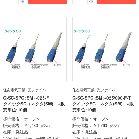
個
個
住友電気工業_光ファイバ
住友電気工業_光ファイバ
Q-SC-SPC<SM>-025-F
Q-SC-SPC<SM>-025/090-F-T
クイックSCコネクタ(SM) ※販
クイックSCコネクタ(SM) ※販
売単位:10個
売単位:10個
標準価格
オープン
標準価格
オープン
販売価格
￥1,430
販売価格
￥1,760
（税込）
（税込）
在庫
発注品
在庫
発注品
出荷目安
メーカー問い合わせ
出荷目安
メーカー問い合わせ