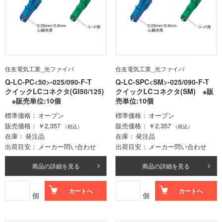
住友電気工業_光ファイバ
住友電気工業_光ファイバ
Q-LC-PC<50>-025/090-F-T
Q-LC-SPC<SM>-025/090-F-T
クイックLCコネクタ(GI50/125)
クイックLCコネクタ(SM) ※販
※販売単位:10個
売単位:10個
標準価格
オープン
標準価格
オープン
販売価格
￥2,357
販売価格
￥2,357
（税込）
（税込）
在庫
発注品
在庫
発注品
出荷目安
メーカー問い合わせ
出荷目安
メーカー問い合わせ
商品の詳細を見る
商品の詳細を見る
カートへ
カートへ
個
個