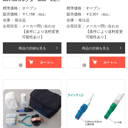
mm､0.9mm心線用
標準価格
オープン
標準価格
オープン
販売価格
￥1,158
販売価格
￥2,301
（税込）
（税込）
在庫
発注品
在庫
発注品
出荷目安
メーカー問い合わせ
出荷目安
メーカー問い合わせ
【条件により送料変更
【条件により送料変更
可能性あり】
可能性あり】
商品の詳細を見る
商品の詳細を見る
カートへ
カートへ
個
個