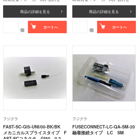
商品の詳細を見る
商品の詳細を見る
カートへ
カートへ
個
個
フジクラ
フジクラ
FAST-SC-GI5-UNI/00-BK/BK
FUSECONNECT-LC-QA-SM-20
メカニカルスプライスタイプ F
融着接続タイプ LC SM
AST-SCコネクタ GI50 0.25