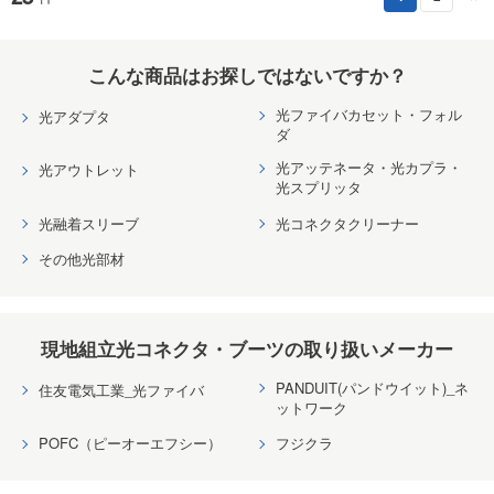
こんな商品はお探しではないですか？
光ファイバカセット・フォル
光アダプタ
ダ
光アッテネータ・光カプラ・
光アウトレット
光スプリッタ
光融着スリーブ
光コネクタクリーナー
その他光部材
現地組立光コネクタ・ブーツの取り扱いメーカー
PANDUIT(パンドウイット)_ネ
住友電気工業_光ファイバ
ットワーク
POFC（ピーオーエフシー）
フジクラ