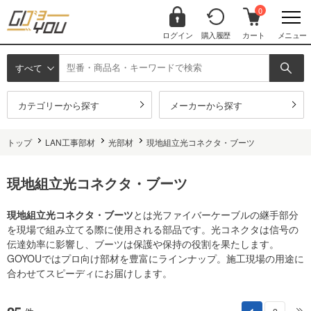
0
ログイン
購入履歴
カート
メニュー
すべて
カテゴリーから探す
メーカーから探す
トップ
LAN工事部材
光部材
現地組立光コネクタ・ブーツ
現地組立光コネクタ・ブーツ
現地組立光コネクタ・ブーツ
とは光ファイバーケーブルの継手部分
を現場で組み立てる際に使用される部品です。光コネクタは信号の
伝達効率に影響し、ブーツは保護や保持の役割を果たします。
GOYOUではプロ向け部材を豊富にラインナップ。施工現場の用途に
合わせてスピーディにお届けします。