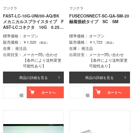
フジクラ
フジクラ
FAST-LC-10G-UNI/00-AQ/BK
FUSECONNECT-SC-QA-SM-20
メカニカルスプライスタイプ F
融着接続タイプ SC SM
AST-LCコネクタ 10G 0.25m
m､0.9mm心線用
標準価格
オープン
標準価格
オープン
販売価格
￥1,520
販売価格
￥1,723
（税込）
（税込）
在庫
発注品
在庫
発注品
出荷目安
メーカー問い合わせ
出荷目安
メーカー問い合わせ
【条件により送料変更
【条件により送料変更
可能性あり】
可能性あり】
商品の詳細を見る
商品の詳細を見る
カートへ
カートへ
個
個