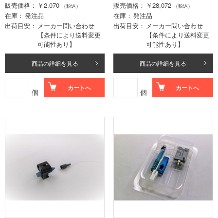
販売価格
￥2,070
販売価格
￥28,072
（税込）
（税込）
在庫
発注品
在庫
発注品
出荷目安
メーカー問い合わせ
出荷目安
メーカー問い合わせ
【条件により送料変更
【条件により送料変更
可能性あり】
可能性あり】
商品の詳細を見る
商品の詳細を見る
カートへ
カートへ
個
個