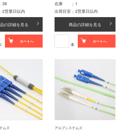
38
在庫
1
2営業日以内
出荷目安
2営業日以内
品の詳細を見る
商品の詳細を見る
カートへ
カートへ
本
本
テムズ
アルプシステムズ