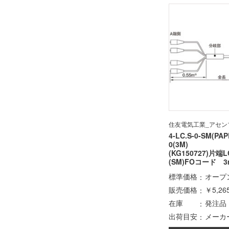
住友電気工業_アセン
4-LC.S-0-SM(PAP
0(3M)
(KG150727)片端
(SM)FOコード 3
標準価格
オープ
販売価格
￥5,26
在庫
発注品
出荷目安
メーカ