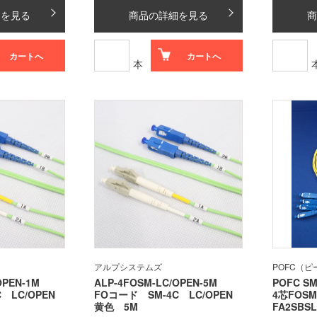
細を見る
商品の詳細を見る
商
カートへ
カートへ
本
アルプシステムズ
POFC（
OPEN-1M
ALP-4FOSM-LC/OPEN-5M
POFC SM
C LC/OPEN
FOコード SM-4C LC/OPEN
4芯FOS
黄色 5M
FA2SBSL