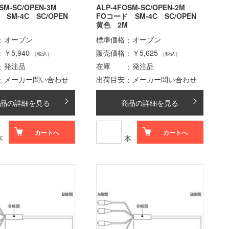
SM-SC/OPEN-3M
ALP-4FOSM-SC/OPEN-2M
 SM-4C SC/OPEN
FOコード SM-4C SC/OPEN
黄色 2M
オープン
標準価格
オープン
￥5,940
販売価格
￥5,625
（税込）
（税込）
発注品
在庫
発注品
メーカー問い合わせ
出荷目安
メーカー問い合わせ
品の詳細を見る
商品の詳細を見る
カートへ
カートへ
本
本