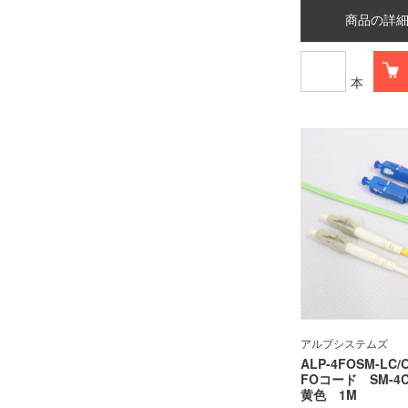
商品の詳
本
アルプシステムズ
ALP-4FOSM-LC/
FOコード SM-4
黄色 1M