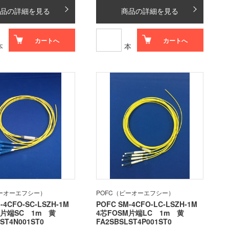
品の詳細を見る
商品の詳細を見る
カートへ
カートへ
本
本
ピーオーエフシー）
POFC（ピーオーエフシー）
-4CFO-SC-LSZH-1M
POFC SM-4CFO-LC-LSZH-1M
M片端SC 1m 黄
4芯FOSM片端LC 1m 黄
ST4N001ST0
FA2SBSLST4P001ST0