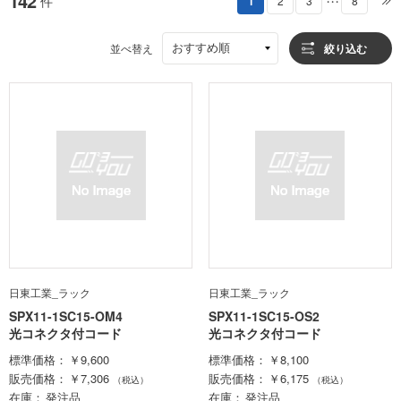
142
件
1
2
3
8
・・・
おすすめ順
並べ替え
絞り込む
日東工業_ラック
日東工業_ラック
SPX11-1SC15-OM4
SPX11-1SC15-OS2
光コネクタ付コード
光コネクタ付コード
標準価格
￥9,600
標準価格
￥8,100
販売価格
￥7,306
販売価格
￥6,175
（税込）
（税込）
在庫
発注品
在庫
発注品