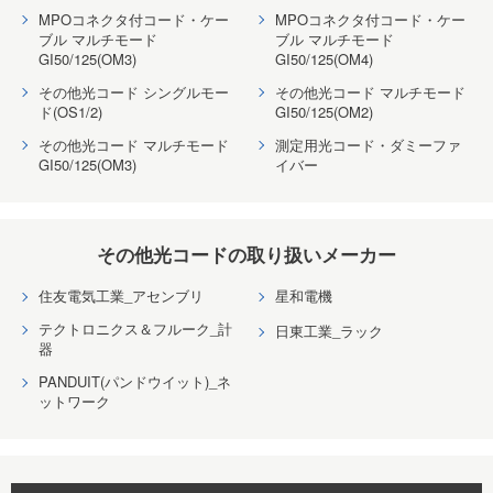
MPOコネクタ付コード・ケー
MPOコネクタ付コード・ケー
ブル マルチモード
ブル マルチモード
GI50/125(OM3)
GI50/125(OM4)
その他光コード シングルモー
その他光コード マルチモード
ド(OS1/2)
GI50/125(OM2)
その他光コード マルチモード
測定用光コード・ダミーファ
GI50/125(OM3)
イバー
その他光コードの取り扱いメーカー
住友電気工業_アセンブリ
星和電機
テクトロニクス＆フルーク_計
日東工業_ラック
器
PANDUIT(パンドウイット)_ネ
ットワーク