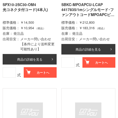
SPX10-2SC30-OM4
SBKC-MPOAPCU-LCAP
光コネクタ付コード(4本入)
4417835/1mシングルモード･フ
ァンアウトコードMPOAPCピン
無/LCAPCコ
標準価格
￥14,500
標準価格
￥212,800
販売価格
￥10,954
販売価格
￥183,316
（税込）
（税込）
在庫
発注品
在庫
発注品
出荷目安
メーカー問い合わせ
出荷目安
メーカー問い合わせ
【条件により送料変更
可能性あり】
商品の詳細を見る
商品の詳細を見る
カートへ
式
カートへ
式