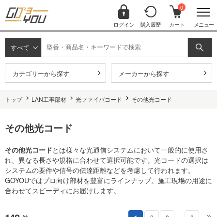
0
ログイン
購入履歴
カート
メニュー
すべて
カテゴリーから探す
メーカーから探す
トップ
LAN工事部材
光ファイバコード
その他光コード
その他光コード
その他光コード
とは様々な光通信システムにおいて一般的に使用さ
れ、異なる長さや規格に合わせて選択可能です。光コードの選択は
システムの要件や信号の伝達距離などを考慮して行われます。
GOYOUではプロ向け部材を豊富にラインナップ。施工現場の用途に
合わせてスピーディにお届けします。