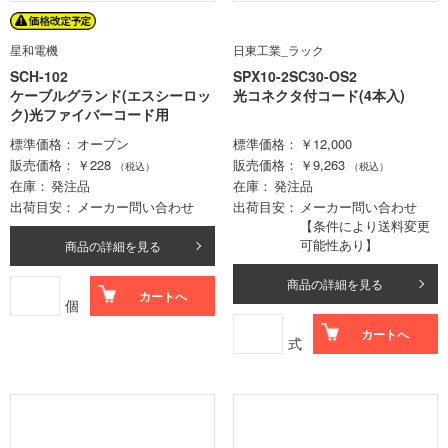
星和電機
日東工業_ラック
SCH-102
SPX10-2SC30-OS2
ケーブルグランド(エスシーロッ
光コネクタ付コード(4本入)
ク)光ファイバーコード用
標準価格
オープン
標準価格
￥12,000
販売価格
￥228
販売価格
￥9,263
（税込）
（税込）
在庫
発注品
在庫
発注品
出荷目安
メーカー問い合わせ
出荷目安
メーカー問い合わせ
【条件により送料変更
可能性あり】
商品の詳細を見る
商品の詳細を見る
カートへ
個
カートへ
式