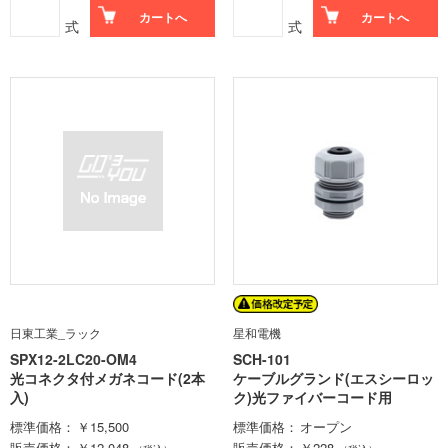
カートへ
カートへ
式
式
日東工業_ラック
星和電機
SPX12-2LC20-OM4
SCH-101
光コネクタ付メガネコード(2本
ケーブルグランド(エスシーロッ
入)
ク)光ファイバーコード用
標準価格
￥15,500
標準価格
オープン
販売価格
￥12,048
販売価格
￥228