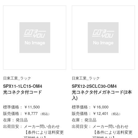
日東工業_ラック
日東工業_ラック
SPX11-1LC15-OM4
SPX12-2SCLC30-OM4
光コネクタ付コード
光コネクタ付メガネコード(2本
入)
標準価格
￥11,500
標準価格
￥16,000
販売価格
￥8,777
販売価格
￥12,401
（税込）
（税込）
在庫
発注品
在庫
発注品
出荷目安
メーカー問い合わせ
出荷目安
メーカー問い合わせ
【条件により送料変更
【条件により送料変更
可能性あり】
可能性あり】