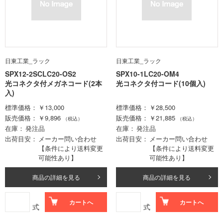
日東工業_ラック
日東工業_ラック
SPX12-2SCLC20-OS2
SPX10-1LC20-OM4
光コネクタ付メガネコード(2本
光コネクタ付コード(10個入)
入)
標準価格
￥13,000
標準価格
￥28,500
販売価格
￥9,896
販売価格
￥21,885
（税込）
（税込）
在庫
発注品
在庫
発注品
出荷目安
メーカー問い合わせ
出荷目安
メーカー問い合わせ
【条件により送料変更
【条件により送料変更
可能性あり】
可能性あり】
商品の詳細を見る
商品の詳細を見る
カートへ
カートへ
式
式