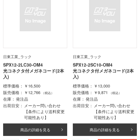
日東工業_ラック
日東工業_ラック
SPX12-2LC30-OM4
SPX12-2SC10-OM4
光コネクタ付メガネコード(2本
光コネクタ付メガネコード(2本
入)
入)
標準価格
￥16,500
標準価格
￥13,000
販売価格
￥12,766
販売価格
￥9,871
（税込）
（税込）
在庫
発注品
在庫
発注品
出荷目安
メーカー問い合わせ
出荷目安
メーカー問い合わせ
【条件により送料変更
【条件により送料変更
可能性あり】
可能性あり】
商品の詳細を見る
商品の詳細を見る