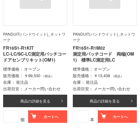
PANDUIT(パンドウイット)_ネットワ
PANDUIT(パンドウイット)_ネットワ
ーク
ーク
FR16S1-R1KIT
FR16S1-R1M02
LC-LC/SC-LC測定用パッチコー
測定用パッチコード 両端(OM
ドアセンブリキット(OM1)
1) 標準LC測定用LC
標準価格
オープン
標準価格
オープン
販売価格
￥99,530
販売価格
￥13,438
（税込）
（税込）
在庫
発注品
在庫
発注品
出荷目安
メーカー問い合わせ
出荷目安
メーカー問い合わせ
商品の詳細を見る
商品の詳細を見る
カートへ
カートへ
個
本