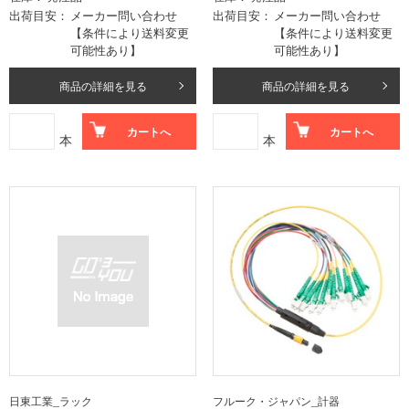
出荷目安
メーカー問い合わせ
出荷目安
メーカー問い合わせ
【条件により送料変更
【条件により送料変更
可能性あり】
可能性あり】
商品の詳細を見る
商品の詳細を見る
カートへ
カートへ
本
本
日東工業_ラック
フルーク・ジャパン_計器