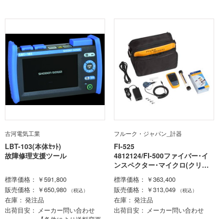
古河電気工業
フルーク・ジャパン_計器
LBT-103(本体ｾｯﾄ)
FI-525
故障修理支援ツール
4812124/FI-500ファイバー･イ
ンスペクター･マイクロ(クリー
ニング･キット)
標準価格
￥591,800
標準価格
￥363,400
販売価格
￥650,980
販売価格
￥313,049
（税込）
（税込）
在庫
発注品
在庫
発注品
出荷目安
メーカー問い合わせ
出荷目安
メーカー問い合わせ