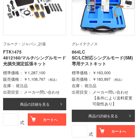
フルーク・ジャパン_計器
グレイテクノス
FTK1475
864LC
4812160/マルチ/シングルモード
SC/LC対応シングルモード(SM)
光損失測定拡張キット
専用テストキット
標準価格
￥1,287,100
標準価格
￥163,000
販売価格
￥1,108,767
販売価格
￥183,897
（税込）
（税込）
在庫
発注品
在庫
発注品
出荷目安
メーカー問い合わせ
出荷目安
メーカー問い合わせ
【条件により送料変更
可能性あり】
商品の詳細を見る
商品の詳細を見る
カートへ
式
カートへ
式