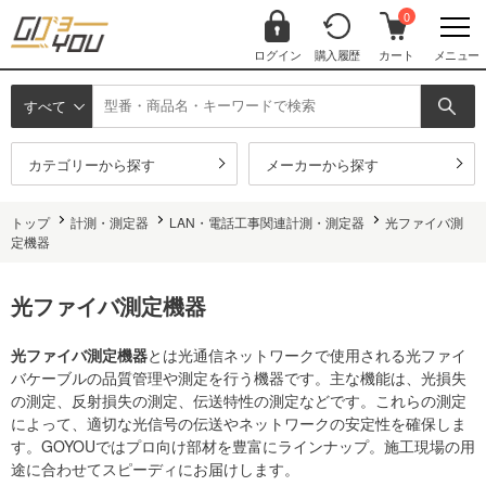
0
ログイン
購入履歴
カート
メニュー
すべて
カテゴリーから探す
メーカーから探す
トップ
計測・測定器
LAN・電話工事関連計測・測定器
光ファイバ測
定機器
光ファイバ測定機器
光ファイバ測定機器
とは光通信ネットワークで使用される光ファイ
バケーブルの品質管理や測定を行う機器です。主な機能は、光損失
の測定、反射損失の測定、伝送特性の測定などです。これらの測定
によって、適切な光信号の伝送やネットワークの安定性を確保しま
す。GOYOUではプロ向け部材を豊富にラインナップ。施工現場の用
途に合わせてスピーディにお届けします。