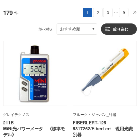
179
件
1
2
3
9
・・・
おすすめ順
並べ替え
絞り込む
グレイテクノス
フルーク・ジャパン_計器
211B
FIBERLERT-125
MiNi光パワーメータ 《標準モ
5317262/FiberLert 現用光識
デル》
別器