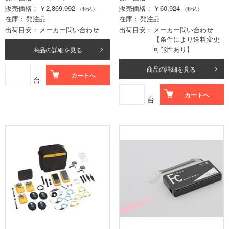
販売価格
￥2,869,992
販売価格
￥60,924
（税込）
（税込）
在庫
発注品
在庫
発注品
出荷目安
メーカー問い合わせ
出荷目安
メーカー問い合わせ
【条件により送料変更
可能性あり】
商品の詳細を見る
商品の詳細を見る
カートへ
台
カートへ
台