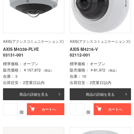
AXIS(アクシスコミュニケーションズ)
AXIS(アクシスコミュニケーションズ)
AXIS M4338-PLVE
AXIS M4216-V
03131-001
02112-001
標準価格
オープン
標準価格
オープン
販売価格
￥157,872
販売価格
￥81,972
（税込）
（税込）
在庫
3
在庫
10
出荷目安
2営業日以内
出荷目安
2営業日以内
商品の詳細を見る
商品の詳細を見る
カートへ
カートへ
個
個