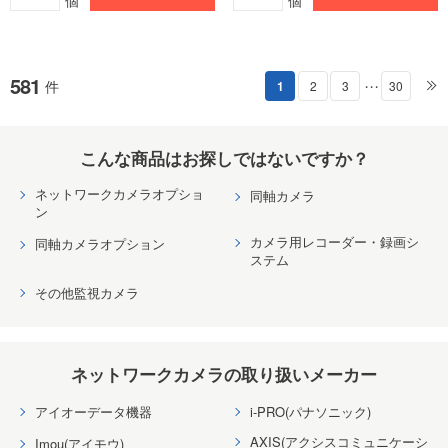
個
個
581
件
1
2
3
30
・・・
こんな商品はお探しではないですか？
ネットワークカメラオプショ
同軸カメラ
ン
カメラ用レコーダー・録画シ
同軸カメラオプション
ステム
その他監視カメラ
ネットワークカメラの取り扱いメーカー
アイオーデータ機器
i-PRO(パナソニック)
AXIS(アクシスコミュニケーシ
Imou(アイモウ)