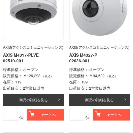
AXIS(アクシスコミュニケーションズ)
AXIS(アクシスコミュニケーションズ)
AXIS M4317-PLVE
AXIS M4327-P
02510-001
02636-001
標準価格
オープン
標準価格
オープン
販売価格
￥126,298
販売価格
￥94,622
（税込）
（税込）
在庫
119
在庫
109
出荷目安
2営業日以内
出荷目安
2営業日以内
商品の詳細を見る
商品の詳細を見る
カートへ
カートへ
個
個