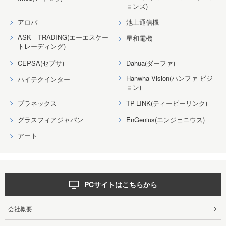
ョンズ)
アロバ
池上通信機
ASK TRADING(エーエスケー
星和電機
トレーディング)
CEPSA(セプサ)
Dahua(ダーファ)
Hanwha Vision(ハンファ ビジ
ハイテクインター
ョン)
プラネックス
TP-LINK(ティーピーリンク)
グラスフィアジャパン
EnGenius(エンジェニウス)
アート
PCサイトはこちらから
会社概要