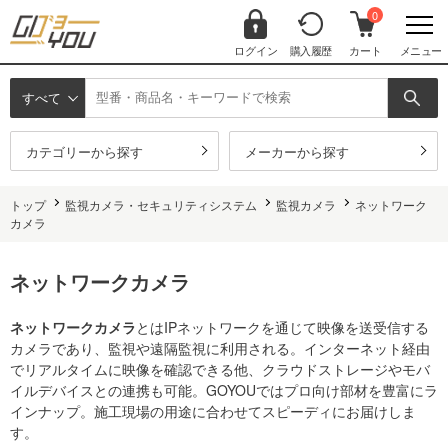
0
ログイン
購入履歴
カート
メニュー
すべて
カテゴリーから探す
メーカーから探す
トップ
監視カメラ・セキュリティシステム
監視カメラ
ネットワーク
カメラ
ネットワークカメラ
ネットワークカメラ
とはIPネットワークを通じて映像を送受信する
カメラであり、監視や遠隔監視に利用される。インターネット経由
でリアルタイムに映像を確認できる他、クラウドストレージやモバ
イルデバイスとの連携も可能。GOYOUではプロ向け部材を豊富にラ
インナップ。施工現場の用途に合わせてスピーディにお届けしま
す。