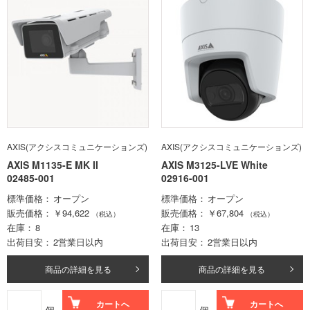
AXIS(アクシスコミュニケーションズ)
AXIS(アクシスコミュニケーションズ)
AXIS M1135-E MK II
AXIS M3125-LVE White
02485-001
02916-001
標準価格
オープン
標準価格
オープン
販売価格
￥94,622
販売価格
￥67,804
（税込）
（税込）
在庫
8
在庫
13
出荷目安
2営業日以内
出荷目安
2営業日以内
商品の詳細を見る
商品の詳細を見る
カートへ
カートへ