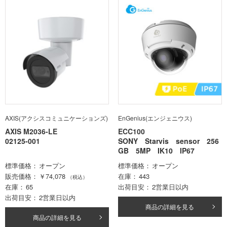
AXIS(アクシスコミュニケーションズ)
EnGenius(エンジェニウス)
AXIS M2036-LE
ECC100
02125-001
SONY Starvis sensor 256
GB 5MP IK10 IP67
標準価格
オープン
標準価格
オープン
販売価格
￥74,078
在庫
443
（税込）
在庫
65
出荷目安
2営業日以内
出荷目安
2営業日以内
商品の詳細を見る
商品の詳細を見る