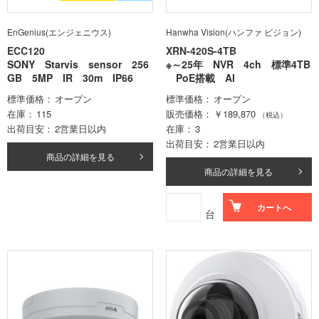
EnGenius(エンジェニウス)
Hanwha Vision(ハンファ ビジョン)
ECC120
XRN-420S-4TB
SONY Starvis sensor 256
※～25年 NVR 4ch 標準4TB
GB 5MP IR 30m IP66
PoE搭載 AI
標準価格
オープン
標準価格
オープン
在庫
115
販売価格
￥189,870
（税込）
出荷目安
2営業日以内
在庫
3
出荷目安
2営業日以内
商品の詳細を見る
商品の詳細を見る
カートへ
台