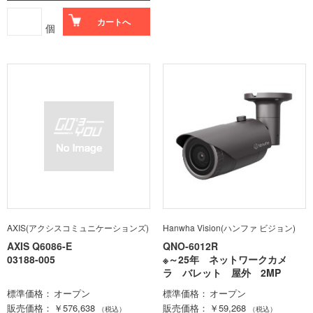
カートへ
個
AXIS(アクシスコミュニケーションズ)
Hanwha Vision(ハンファ ビジョン)
AXIS Q6086-E
QNO-6012R
03188-005
※～25年 ネットワークカメ
ラ バレット 屋外 2MP
標準価格
オープン
標準価格
オープン
販売価格
￥576,638
販売価格
￥59,268
（税込）
（税込）