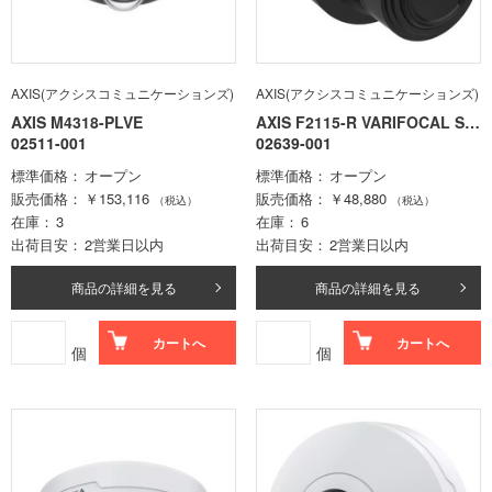
AXIS(アクシスコミュニケーションズ)
AXIS(アクシスコミュニケーションズ)
AXIS M4318-PLVE
AXIS F2115-R VARIFOCAL SE
02511-001
NSOR
02639-001
標準価格
オープン
標準価格
オープン
販売価格
￥153,116
販売価格
￥48,880
（税込）
（税込）
在庫
3
在庫
6
出荷目安
2営業日以内
出荷目安
2営業日以内
商品の詳細を見る
商品の詳細を見る
カートへ
カートへ
個
個