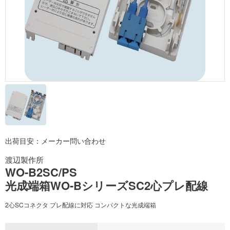
出荷目安：メーカー問い合わせ
渡辺製作所
WO-B2SC/PS
光成端箱WO-BシリーズSC2心プレ配線
2心SCコネクタ プレ配線に対応 コンパクトな光成端箱