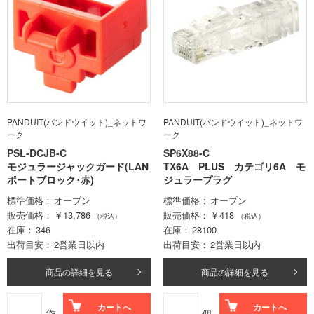
PANDUIT(パンドウイット)_ネットワ
PANDUIT(パンドウイット)_ネットワ
ーク
ーク
PSL-DCJB-C
SP6X88-C
モジュラージャックガード(LAN
TX6A PLUS カテゴリ6A モ
ポートブロック･赤)
ジュラープラグ
標準価格
オープン
標準価格
オープン
販売価格
￥13,786
販売価格
￥418
（税込）
（税込）
在庫
346
在庫
28100
出荷目安
2営業日以内
出荷目安
2営業日以内
商品の詳細を見る
商品の詳細を見る
カートへ
カートへ
袋
個