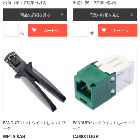
出荷目安
2営業日以内
出荷目安
2営業日以内
商品の詳細を見る
商品の詳細を見る
カートへ
カートへ
個
式
PANDUIT(パンドウイット)_ネットワ
PANDUIT(パンドウイット)_ネットワ
ーク
ーク
MPT5-8AS
CJ688TGGR