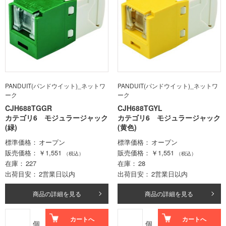
PANDUIT(パンドウイット)_ネットワ
PANDUIT(パンドウイット)_ネットワ
ーク
ーク
CJH688TGGR
CJH688TGYL
カテゴリ6 モジュラージャック
カテゴリ6 モジュラージャック
(緑)
(黄色)
標準価格
オープン
標準価格
オープン
販売価格
￥1,551
販売価格
￥1,551
（税込）
（税込）
在庫
227
在庫
28
出荷目安
2営業日以内
出荷目安
2営業日以内
商品の詳細を見る
商品の詳細を見る
カートへ
カートへ
個
個