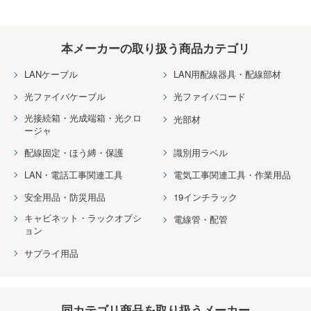
本メーカーの取り扱う商品カテゴリ
LANケーブル
LAN用配線器具・配線部材
光ファイバケーブル
光ファイバコード
光接続箱・光成端箱・光クロ
光部材
ージャ
配線固定・ほう縛・保護
識別用ラベル
LAN・電話工事関連工具
電気工事関連工具・作業用品
安全用品・防災用品
19インチラック
キャビネット・ラックオプシ
電線管・配管
ョン
サプライ用品
同カテゴリ商品を取り扱うメーカー