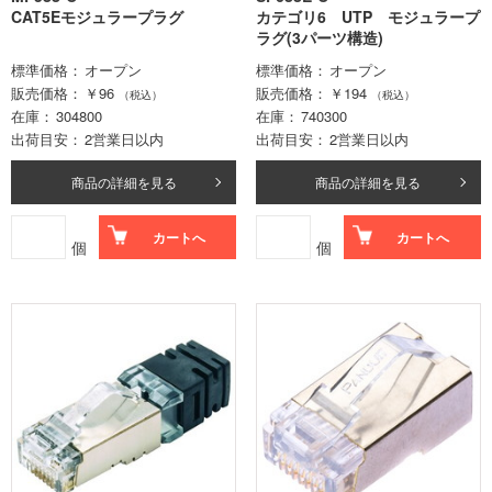
CAT5Eモジュラープラグ
カテゴリ6 UTP モジュラープ
ラグ(3パーツ構造)
標準価格
オープン
標準価格
オープン
販売価格
￥96
販売価格
￥194
（税込）
（税込）
在庫
304800
在庫
740300
出荷目安
2営業日以内
出荷目安
2営業日以内
商品の詳細を見る
商品の詳細を見る
カートへ
カートへ
個
個