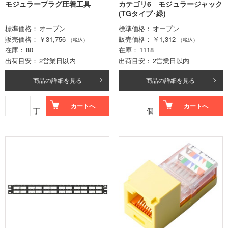
モジュラープラグ圧着工具
カテゴリ6 モジュラージャック
(TGタイプ･緑)
標準価格
オープン
標準価格
オープン
販売価格
￥31,756
販売価格
￥1,312
（税込）
（税込）
在庫
80
在庫
1118
出荷目安
2営業日以内
出荷目安
2営業日以内
商品の詳細を見る
商品の詳細を見る
カートへ
カートへ
丁
個