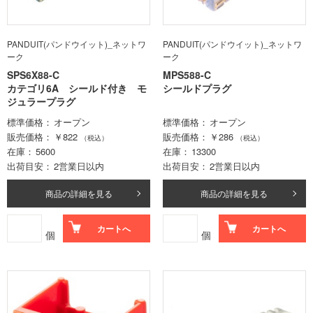
PANDUIT(パンドウイット)_ネットワ
PANDUIT(パンドウイット)_ネットワ
ーク
ーク
SPS6X88-C
MPS588-C
カテゴリ6A シールド付き モ
シールドプラグ
ジュラープラグ
標準価格
オープン
標準価格
オープン
販売価格
￥822
販売価格
￥286
（税込）
（税込）
在庫
5600
在庫
13300
出荷目安
2営業日以内
出荷目安
2営業日以内
商品の詳細を見る
商品の詳細を見る
カートへ
カートへ
個
個