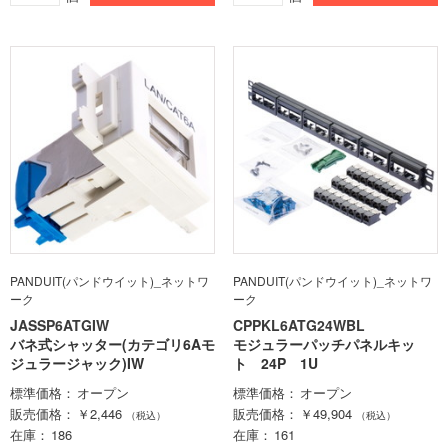
PANDUIT(パンドウイット)_ネットワ
PANDUIT(パンドウイット)_ネットワ
ーク
ーク
JASSP6ATGIW
CPPKL6ATG24WBL
バネ式シャッター(カテゴリ6Aモ
モジュラーパッチパネルキッ
ジュラージャック)IW
ト 24P 1U
標準価格
オープン
標準価格
オープン
販売価格
￥2,446
販売価格
￥49,904
（税込）
（税込）
在庫
186
在庫
161