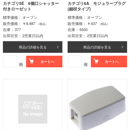
カテゴリ5E 6個口シャッター
カテゴリ6A モジュラープラグ
付きローゼット
(細径タイプ)
標準価格
オープン
標準価格
オープン
販売価格
￥8,887
販売価格
￥437
（税込）
（税込）
在庫
377
在庫
5500
出荷目安
2営業日以内
出荷目安
2営業日以内
商品の詳細を見る
商品の詳細を見る
カートへ
カートへ
個
個