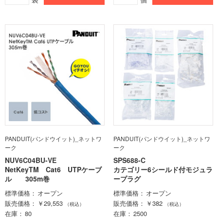
PANDUIT(パンドウイット)_ネットワ
PANDUIT(パンドウイット)_ネットワ
ーク
ーク
NUV6C04BU-VE
SPS688-C
NetKeyTM Cat6 UTPケーブ
カテゴリー6シールド付モジュラ
ル 305m巻
ープラグ
標準価格
オープン
標準価格
オープン
販売価格
￥29,553
販売価格
￥382
（税込）
（税込）
在庫
80
在庫
2500