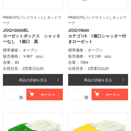
PANDUIT(パンドウイット)_ネットワ
PANDUIT(パンドウイット)_ネットワ
ーク
ーク
JOQ10000BL
JOQ1H600
ローゼットボックス シャッタ
カテゴリ6 1個口シャッター付
ーなし 1個口 黒
きローゼット
標準価格
オープン
標準価格
オープン
販売価格
￥867
販売価格
￥2,190
（税込）
（税込）
在庫
83
在庫
7954
出荷目安
2営業日以内
出荷目安
2営業日以内
商品の詳細を見る
商品の詳細を見る
カートへ
カートへ
個
個