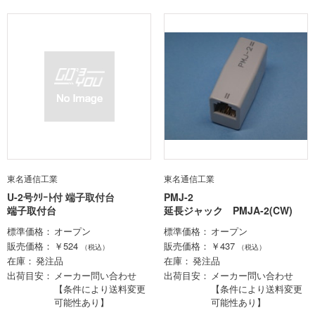
東名通信工業
東名通信工業
U-2号ｸﾘｰﾄ付 端子取付台
PMJ-2
端子取付台
延長ジャック PMJA-2(CW)
標準価格
オープン
標準価格
オープン
販売価格
￥524
販売価格
￥437
（税込）
（税込）
在庫
発注品
在庫
発注品
出荷目安
メーカー問い合わせ
出荷目安
メーカー問い合わせ
【条件により送料変更
【条件により送料変更
可能性あり】
可能性あり】