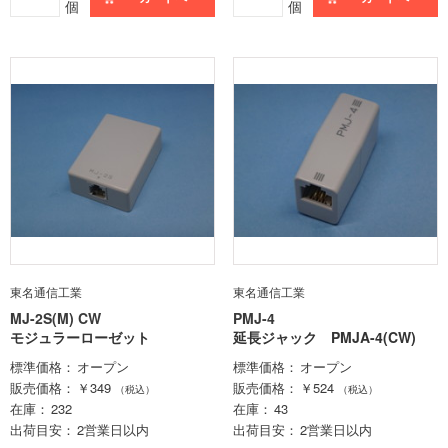
個
個
東名通信工業
東名通信工業
MJ-2S(M) CW
PMJ-4
モジュラーローゼット
延長ジャック PMJA-4(CW)
標準価格
オープン
標準価格
オープン
販売価格
￥349
販売価格
￥524
（税込）
（税込）
在庫
232
在庫
43
出荷目安
2営業日以内
出荷目安
2営業日以内