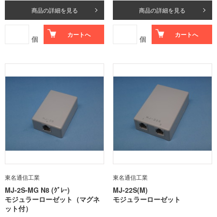
商品の詳細を見る
商品の詳細を見る
カートへ
カートへ
個
個
東名通信工業
東名通信工業
MJ-2S-MG N8 (ｸﾞﾚｰ)
MJ-22S(M)
モジュラーローゼット（マグネ
モジュラーローゼット
ット付）