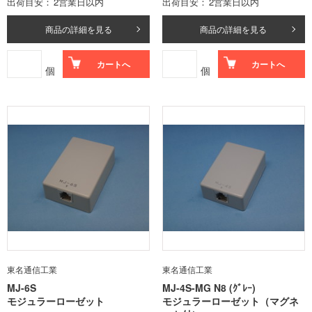
出荷目安
2営業日以内
出荷目安
2営業日以内
商品の詳細を見る
商品の詳細を見る
カートへ
カートへ
個
個
東名通信工業
東名通信工業
MJ-6S
MJ-4S-MG N8 (ｸﾞﾚｰ)
モジュラーローゼット
モジュラーローゼット（マグネ