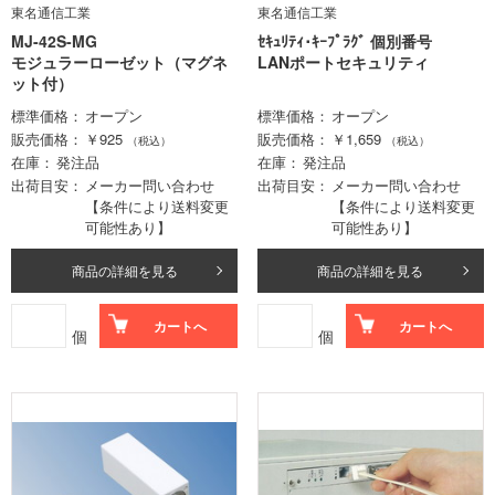
東名通信工業
東名通信工業
MJ-42S-MG
ｾｷｭﾘﾃｨ･ｷｰﾌﾟﾗｸﾞ 個別番号
モジュラーローゼット（マグネ
LANポートセキュリティ
ット付）
標準価格
オープン
標準価格
オープン
販売価格
￥925
販売価格
￥1,659
（税込）
（税込）
在庫
発注品
在庫
発注品
出荷目安
メーカー問い合わせ
出荷目安
メーカー問い合わせ
【条件により送料変更
【条件により送料変更
可能性あり】
可能性あり】
商品の詳細を見る
商品の詳細を見る
カートへ
カートへ
個
個