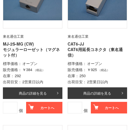
東名通信工業
東名通信工業
MJ-2S-MG (CW)
CAT6-JJ
モジュラーローゼット（マグネ
CAT6用延長コネクタ（東名通
ット付）
信）
標準価格
オープン
標準価格
オープン
販売価格
￥384
販売価格
￥925
（税込）
（税込）
在庫
292
在庫
250
出荷目安
2営業日以内
出荷目安
2営業日以内
商品の詳細を見る
商品の詳細を見る
カートへ
カートへ
個
個