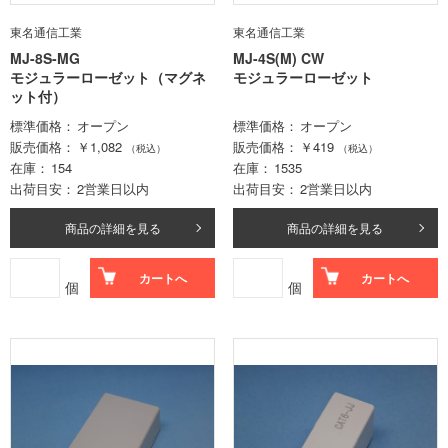
東名通信工業
東名通信工業
MJ-8S-MG
MJ-4S(M) CW
モジュラーローゼット（マグネ
モジュラーローゼット
ット付）
標準価格
オープン
標準価格
オープン
販売価格
￥1,082
販売価格
￥419
（税込）
（税込）
在庫
154
在庫
1535
出荷目安
2営業日以内
出荷目安
2営業日以内
商品の詳細を見る
商品の詳細を見る
カートへ
カートへ
個
個