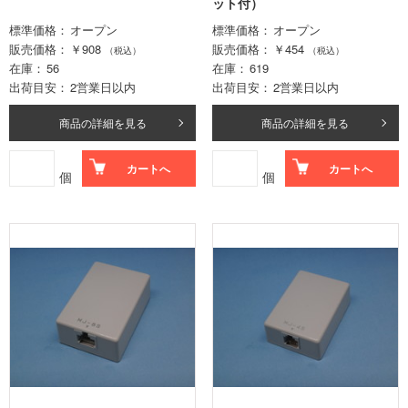
ット付）
標準価格
オープン
標準価格
オープン
販売価格
￥908
販売価格
￥454
（税込）
（税込）
在庫
56
在庫
619
出荷目安
2営業日以内
出荷目安
2営業日以内
商品の詳細を見る
商品の詳細を見る
カートへ
カートへ
個
個