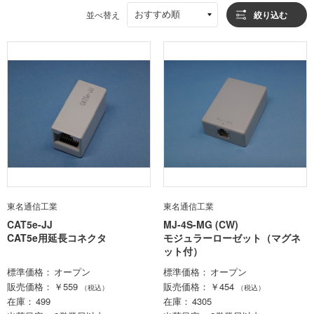
おすすめ順
並べ替え
絞り込む
東名通信工業
東名通信工業
CAT5e-JJ
MJ-4S-MG (CW)
CAT5e用延長コネクタ
モジュラーローゼット（マグネ
ット付）
標準価格
オープン
標準価格
オープン
販売価格
￥559
販売価格
￥454
（税込）
（税込）
在庫
499
在庫
4305