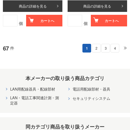
商品の詳細を見る
商品の詳細を見る
カートへ
カートへ
個
個
67
件
1
2
3
4
本メーカーの取り扱う商品カテゴリ
LAN用配線器具・配線部材
電話用配線部材・器具
LAN・電話工事関連計測・測
セキュリティシステム
定器
同カテゴリ商品を取り扱うメーカー