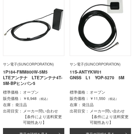
サン電子(SUNCORPORATION)
サン電子(SUNCORPORATION)
1P184-FMM800W-5M5
11S-ANTYKW01
LTEアンテナ LTEアンテナ4T-
GNSS L1 YOP-5270 5M
5M-BPヒンバン5
標準価格
オープン
標準価格
オープン
販売価格
￥6,948
販売価格
￥11,550
（税込）
（税込）
在庫
発注品
在庫
発注品
出荷目安
メーカー問い合わせ
出荷目安
メーカー問い合わせ
【条件により送料変更
【条件により送料変更
可能性あり】
可能性あり】
商品の詳細を見る
商品の詳細を見る