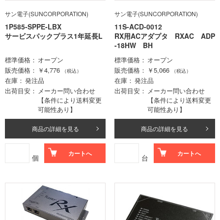
サン電子(SUNCORPORATION)
サン電子(SUNCORPORATION)
1P585-SPPE-LBX
11S-ACD-0012
サービスパックプラス1年延長L
RX用ACアダプタ RXAC ADP
-18HW BH
標準価格
オープン
標準価格
オープン
販売価格
￥4,776
販売価格
￥5,066
（税込）
（税込）
在庫
発注品
在庫
発注品
出荷目安
メーカー問い合わせ
出荷目安
メーカー問い合わせ
【条件により送料変更
【条件により送料変更
可能性あり】
可能性あり】
商品の詳細を見る
商品の詳細を見る
カートへ
カートへ
個
台