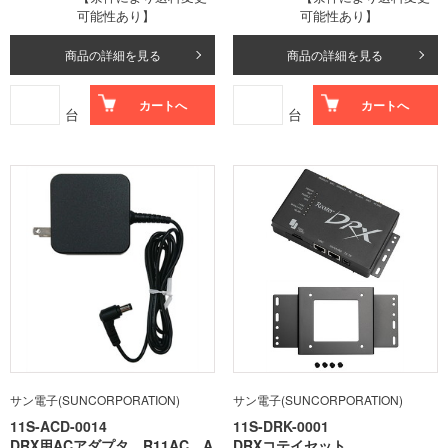
可能性あり】
可能性あり】
商品の詳細を見る
商品の詳細を見る
カートへ
カートへ
台
台
サン電子(SUNCORPORATION)
サン電子(SUNCORPORATION)
11S-ACD-0014
11S-DRK-0001
DRX用ACアダプタ R11AC A
DRXコテイセット