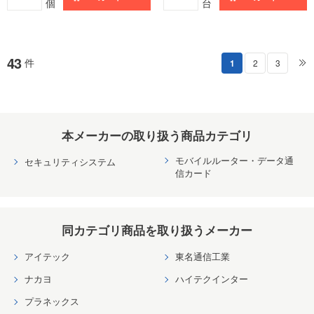
個
台
43
件
1
2
3
本メーカーの取り扱う商品カテゴリ
モバイルルーター・データ通
セキュリティシステム
信カード
同カテゴリ商品を取り扱うメーカー
アイテック
東名通信工業
ナカヨ
ハイテクインター
プラネックス