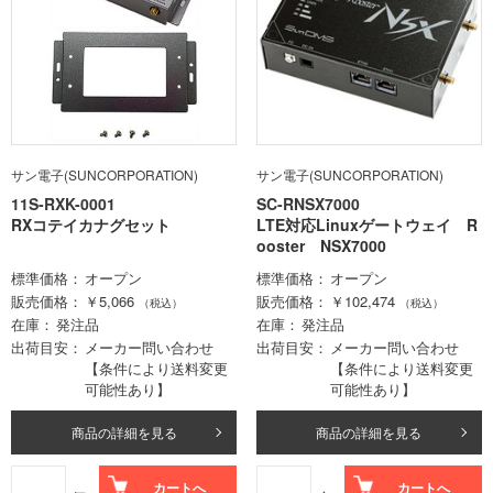
サン電子(SUNCORPORATION)
サン電子(SUNCORPORATION)
11S-RXK-0001
SC-RNSX7000
RXコテイカナグセット
LTE対応Linuxゲートウェイ R
ooster NSX7000
標準価格
オープン
標準価格
オープン
販売価格
￥5,066
販売価格
￥102,474
（税込）
（税込）
在庫
発注品
在庫
発注品
出荷目安
メーカー問い合わせ
出荷目安
メーカー問い合わせ
【条件により送料変更
【条件により送料変更
可能性あり】
可能性あり】
商品の詳細を見る
商品の詳細を見る
カートへ
カートへ