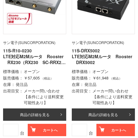
サン電子(SUNCORPORATION)
サン電子(SUNCORPORATION)
11S-R10-0230
11S-DRX5002
LTE対応M2Mルータ Rooster
LTE対応M2Mルータ Rooster
RX230（RX230 SC-RRX23
DRX5002
0）
標準価格
オープン
標準価格
オープン
販売価格
￥57,605
販売価格
￥61,948
（税込）
（税込）
在庫
発注品
在庫
発注品
出荷目安
メーカー問い合わせ
出荷目安
メーカー問い合わせ
【条件により送料変更
【条件により送料変更
可能性あり】
可能性あり】
商品の詳細を見る
商品の詳細を見る
カートへ
カートへ
台
台