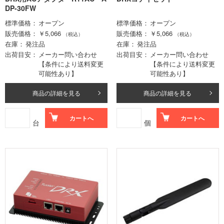
DP-30FW
標準価格
オープン
標準価格
オープン
販売価格
￥5,066
販売価格
￥5,066
（税込）
（税込）
在庫
発注品
在庫
発注品
出荷目安
メーカー問い合わせ
出荷目安
メーカー問い合わせ
【条件により送料変更
【条件により送料変更
可能性あり】
可能性あり】
商品の詳細を見る
商品の詳細を見る
カートへ
カートへ
台
個