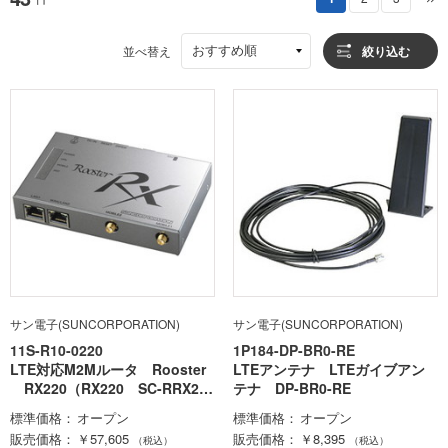
おすすめ順
並べ替え
絞り込む
サン電子(SUNCORPORATION)
サン電子(SUNCORPORATION)
11S-R10-0220
1P184-DP-BR0-RE
LTE対応M2Mルータ Rooster
LTEアンテナ LTEガイブアン
RX220（RX220 SC-RRX22
テナ DP-BR0-RE
0）
標準価格
オープン
標準価格
オープン
販売価格
￥57,605
販売価格
￥8,395
（税込）
（税込）