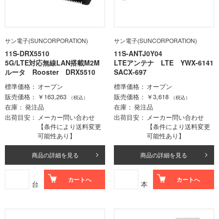
サン電子(SUNCORPORATION)
サン電子(SUNCORPORATION)
11S-DRX5510
11S-ANTJ0Y04
5G/LTE対応無線LAN搭載M2M
LTEアンテナ LTE YWX-6141
ルータ Rooster DRX5510
SACX-697
標準価格
オープン
標準価格
オープン
販売価格
￥163,263
販売価格
￥3,618
（税込）
（税込）
在庫
発注品
在庫
発注品
出荷目安
メーカー問い合わせ
出荷目安
メーカー問い合わせ
【条件により送料変更
【条件により送料変更
可能性あり】
可能性あり】
商品の詳細を見る
商品の詳細を見る
カートへ
カートへ
台
本