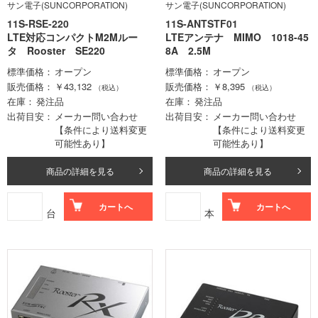
サン電子(SUNCORPORATION)
サン電子(SUNCORPORATION)
11S-RSE-220
11S-ANTSTF01
LTE対応コンパクトM2Mルー
LTEアンテナ MIMO 1018-45
タ Rooster SE220
8A 2.5M
標準価格
オープン
標準価格
オープン
販売価格
￥43,132
販売価格
￥8,395
（税込）
（税込）
在庫
発注品
在庫
発注品
出荷目安
メーカー問い合わせ
出荷目安
メーカー問い合わせ
【条件により送料変更
【条件により送料変更
可能性あり】
可能性あり】
商品の詳細を見る
商品の詳細を見る
カートへ
カートへ
台
本