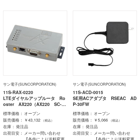
サン電子(SUNCORPORATION)
サン電子(SUNCORPORATION)
11S-RAX-0220
11S-ACD-0015
LTEダイヤルアップルータ Ro
SE用ACアダプタ RSEAC AD
oster AX220（AX220 SC-R
P-30FW
AX220）
標準価格
オープン
標準価格
オープン
販売価格
￥43,132
販売価格
￥5,066
（税込）
（税込）
在庫
発注品
在庫
発注品
出荷目安
メーカー問い合わせ
出荷目安
メーカー問い合わせ
【条件により送料変更
【条件により送料変更