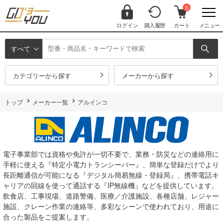
0
ログイン
購入履歴
カート
メニュー
すべて
カテゴリーから探す
メーカーから探す
トップ
メーカー一覧
アルインコ
電子事業部では資格や免許が一切不要で、業務・防災などの連絡用に
手軽に使える『特定小電力トランシーバー』、簡単な登録だけでより
長距離通信が可能になる『デジタル簡易無線・登録局』、携帯電話キ
ャリアの回線を使って通話する『IP無線機』などを提供しています。
飲食店、工事現場、道路警備、医療／介護施設、各種店舗、レジャー
施設、クレーン作業の連絡等、多彩なシーンで使われており、用途に
合った製品をご提案します。