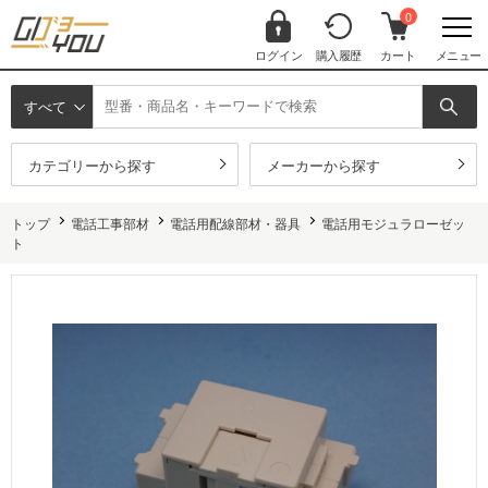
0
ログイン
購入履歴
カート
メニュー
すべて
カテゴリーから探す
メーカーから探す
トップ
電話工事部材
電話用配線部材・器具
電話用モジュラローゼッ
ト