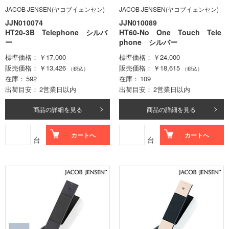
JACOB JENSEN(ヤコブイェンセン)
JACOB JENSEN(ヤコブイェンセン)
JJN010074
JJN010089
HT20-3B Telephone シルバ
HT60-No One Touch Tele
ー
phone シルバー
標準価格
￥17,000
標準価格
￥24,000
販売価格
￥13,426
販売価格
￥18,615
（税込）
（税込）
在庫
592
在庫
109
出荷目安
2営業日以内
出荷目安
2営業日以内
商品の詳細を見る
商品の詳細を見る
カートへ
カートへ
台
台