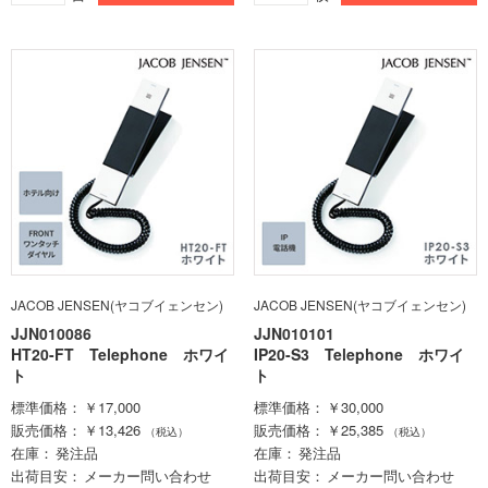
JACOB JENSEN(ヤコブイェンセン)
JACOB JENSEN(ヤコブイェンセン)
JJN010086
JJN010101
HT20-FT Telephone ホワイ
IP20-S3 Telephone ホワイ
ト
ト
標準価格
￥17,000
標準価格
￥30,000
販売価格
￥13,426
販売価格
￥25,385
（税込）
（税込）
在庫
発注品
在庫
発注品
出荷目安
メーカー問い合わせ
出荷目安
メーカー問い合わせ