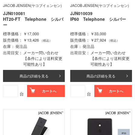
JACOB JENSEN(ヤコブイェンセン)
JACOB JENSEN(ヤコブイェンセン)
JJN010081
JJN010039
HT20-FT Telephone シルバ
IP60 Telephone シルバー
ー
標準価格
￥17,000
標準価格
￥33,000
販売価格
￥13,426
販売価格
￥27,924
（税込）
（税込）
在庫
発注品
在庫
発注品
出荷目安
メーカー問い合わせ
出荷目安
メーカー問い合わせ
【条件により送料変更
【条件により送料変更
可能性あり】
可能性あり】
商品の詳細を見る
商品の詳細を見る
カートへ
カートへ
台
台