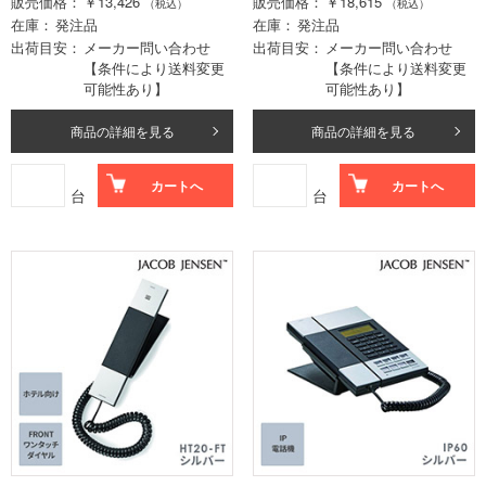
販売価格
￥13,426
販売価格
￥18,615
（税込）
（税込）
在庫
発注品
在庫
発注品
出荷目安
メーカー問い合わせ
出荷目安
メーカー問い合わせ
【条件により送料変更
【条件により送料変更
可能性あり】
可能性あり】
商品の詳細を見る
商品の詳細を見る
カートへ
カートへ
台
台