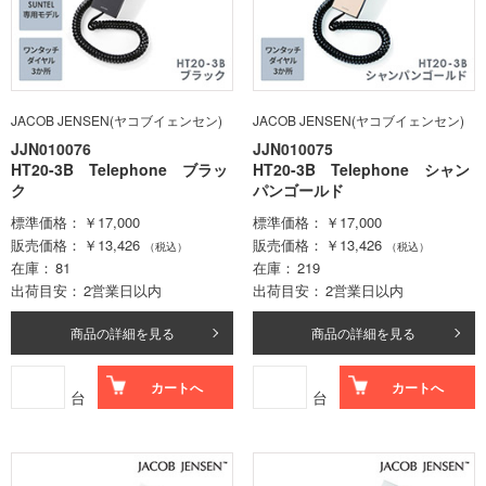
JACOB JENSEN(ヤコブイェンセン)
JACOB JENSEN(ヤコブイェンセン)
JJN010076
JJN010075
HT20-3B Telephone ブラッ
HT20-3B Telephone シャン
ク
パンゴールド
標準価格
￥17,000
標準価格
￥17,000
販売価格
￥13,426
販売価格
￥13,426
（税込）
（税込）
在庫
81
在庫
219
出荷目安
2営業日以内
出荷目安
2営業日以内
商品の詳細を見る
商品の詳細を見る
カートへ
カートへ
台
台