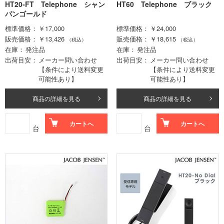
HT20-FT Telephone シャン
HT60 Telephone ブラック
パンゴールド
標準価格
￥17,000
標準価格
￥24,000
販売価格
￥13,426
販売価格
￥18,615
（税込）
（税込）
在庫
発注品
在庫
発注品
出荷目安
メーカー問い合わせ
出荷目安
メーカー問い合わせ
【条件により送料変更
【条件により送料変更
可能性あり】
可能性あり】
商品の詳細を見る
商品の詳細を見る
カートへ
カートへ
台
台