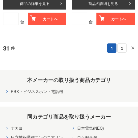
商品の詳細を見る
商品の詳細を見る
カートへ
カートへ
台
台
31
件
1
2
本メーカーの取り扱う商品カテゴリ
PBX・ビジネスホン・電話機
同カテゴリ商品を取り扱うメーカー
ナカヨ
日本電気(NEC)
日立情報通信エンジニアリン
日立製作所