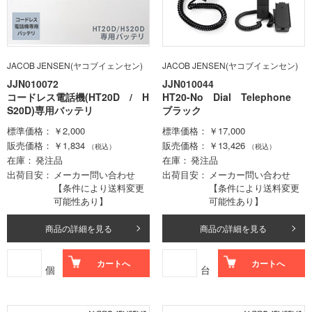
JACOB JENSEN(ヤコブイェンセン)
JACOB JENSEN(ヤコブイェンセン)
JJN010072
JJN010044
コードレス電話機(HT20D / H
HT20-No Dial Telephone
S20D)専用バッテリ
ブラック
標準価格
￥2,000
標準価格
￥17,000
販売価格
￥1,834
販売価格
￥13,426
（税込）
（税込）
在庫
発注品
在庫
発注品
出荷目安
メーカー問い合わせ
出荷目安
メーカー問い合わせ
【条件により送料変更
【条件により送料変更
可能性あり】
可能性あり】
商品の詳細を見る
商品の詳細を見る
カートへ
カートへ
個
台