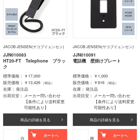
JACOB JENSEN(ヤコブイェンセン)
JACOB JENSEN(ヤコブイェンセン)
JJN010083
JJN010091
HT20-FT Telephone ブラッ
電話機 壁掛けプレート
ク
標準価格
￥17,000
標準価格
￥1,000
販売価格
￥13,426
販売価格
￥916
（税込）
（税込）
在庫
発注品
在庫
発注品
出荷目安
メーカー問い合わせ
出荷目安
メーカー問い合わせ
【条件により送料変更
【条件により送料変更
可能性あり】
可能性あり】
商品の詳細を見る
商品の詳細を見る
カートへ
カートへ
台
枚