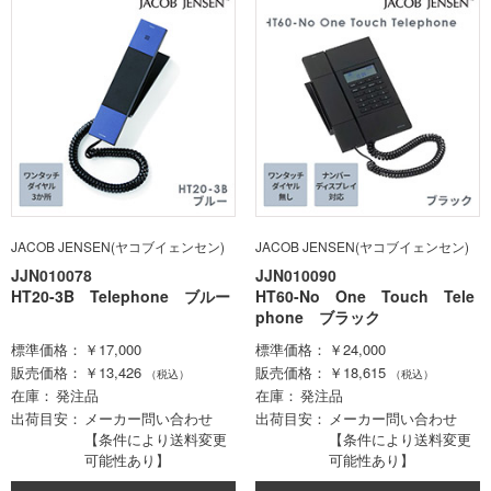
JACOB JENSEN(ヤコブイェンセン)
JACOB JENSEN(ヤコブイェンセン)
JJN010078
JJN010090
HT20-3B Telephone ブルー
HT60-No One Touch Tele
phone ブラック
標準価格
￥17,000
標準価格
￥24,000
販売価格
￥13,426
販売価格
￥18,615
（税込）
（税込）
在庫
発注品
在庫
発注品
出荷目安
メーカー問い合わせ
出荷目安
メーカー問い合わせ
【条件により送料変更
【条件により送料変更
可能性あり】
可能性あり】