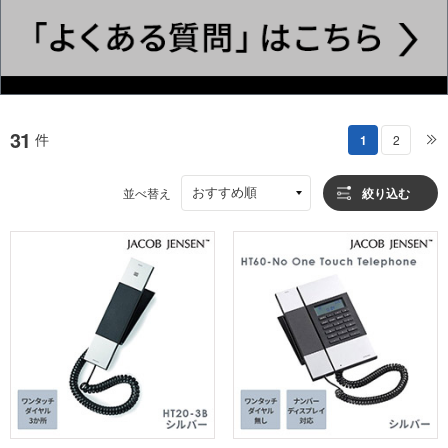
31
件
1
2
おすすめ順
並べ替え
絞り込む