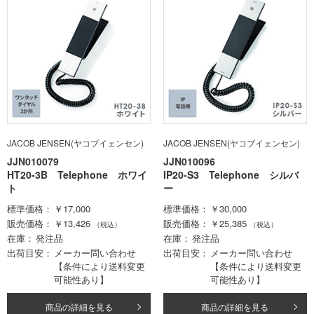
JACOB JENSEN(ヤコブイェンセン)
JACOB JENSEN(ヤコブイェンセン)
JJN010079
JJN010096
HT20-3B Telephone ホワイ
IP20-S3 Telephone シルバ
ト
ー
標準価格
￥17,000
標準価格
￥30,000
販売価格
￥13,426
販売価格
￥25,385
（税込）
（税込）
在庫
発注品
在庫
発注品
出荷目安
メーカー問い合わせ
出荷目安
メーカー問い合わせ
【条件により送料変更
【条件により送料変更
可能性あり】
可能性あり】
商品の詳細を見る
商品の詳細を見る