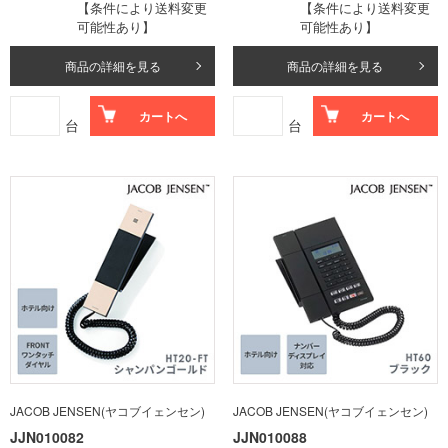
【条件により送料変更
【条件により送料変更
可能性あり】
可能性あり】
商品の詳細を見る
商品の詳細を見る
カートへ
カートへ
台
台
JACOB JENSEN(ヤコブイェンセン)
JACOB JENSEN(ヤコブイェンセン)
JJN010082
JJN010088